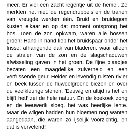
meer. Er viel een zacht regentje uit de hemel. Ze
merkten het niet, de regendruppels en de tranen
van vreugde werden één. Bruid en bruidegom
kusten elkaar en op dat moment ontsprong het
bos. Toen de zon opkwam, waren alle bossen
groen! Hand in hand liep het bruidspaar onder het
frisse, afhangende dak van bladeren, waar alleen
de stralen van de zon en de slagschaduwen
afwisseling gaven in het groen. De fijne blaadjes
bezaten een maagdelijke zuiverheid en een
verfrissende geur. Helder en levendig ruisten rivier
en beek tussen de fluweelgroene biezen en over
de veelkleurige stenen. 'Eeuwig en altijd is het en
blijft het!' zei de hele natuur. En de koekoek zong
en de leeuwerik sloeg, het was heerlijke lente.
Maar de wilgen hadden hun bloemen nog wanten
aangedaan, die waren zo ijselijk voorzichtig, en
dat is vervelend!