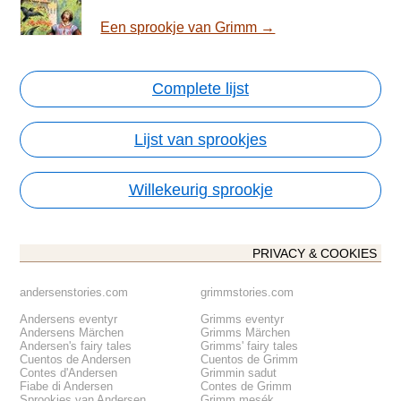
Een sprookje van Grimm →
Complete lijst
Lijst van sprookjes
Willekeurig sprookje
PRIVACY & COOKIES
andersenstories.com
grimmstories.com
Andersens eventyr
Grimms eventyr
Andersens Märchen
Grimms Märchen
Andersen's fairy tales
Grimms' fairy tales
Cuentos de Andersen
Cuentos de Grimm
Contes d'Andersen
Grimmin sadut
Fiabe di Andersen
Contes de Grimm
Sprookjes van Andersen
Grimm mesék