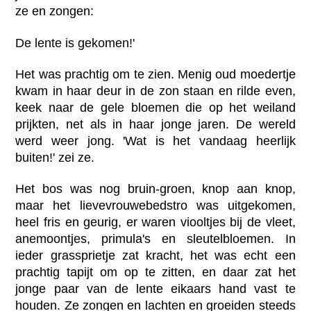
ze en zongen:
De lente is gekomen!'
Het was prachtig om te zien. Menig oud moedertje
kwam in haar deur in de zon staan en rilde even,
keek naar de gele bloemen die op het weiland
prijkten, net als in haar jonge jaren. De wereld
werd weer jong. 'Wat is het vandaag heerlijk
buiten!' zei ze.
Het bos was nog bruin-groen, knop aan knop,
maar het lievevrouwebedstro was uitgekomen,
heel fris en geurig, er waren viooltjes bij de vleet,
anemoontjes, primula's en sleutelbloemen. In
ieder grassprietje zat kracht, het was echt een
prachtig tapijt om op te zitten, en daar zat het
jonge paar van de lente eikaars hand vast te
houden. Ze zongen en lachten en groeiden steeds