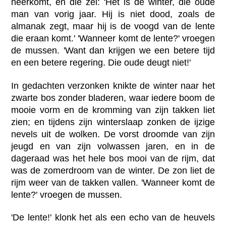
neerkomt, en die zei: 'Het is de winter, die oude
man van vorig jaar. Hij is niet dood, zoals de
almanak zegt, maar hij is de voogd van de lente
die eraan komt.' 'Wanneer komt de lente?' vroegen
de mussen. 'Want dan krijgen we een betere tijd
en een betere regering. Die oude deugt niet!'
In gedachten verzonken knikte de winter naar het
zwarte bos zonder bladeren, waar iedere boom de
mooie vorm en de kromming van zijn takken liet
zien; en tijdens zijn winterslaap zonken de ijzige
nevels uit de wolken. De vorst droomde van zijn
jeugd en van zijn volwassen jaren, en in de
dageraad was het hele bos mooi van de rijm, dat
was de zomerdroom van de winter. De zon liet de
rijm weer van de takken vallen. 'Wanneer komt de
lente?' vroegen de mussen.
'De lente!' klonk het als een echo van de heuvels