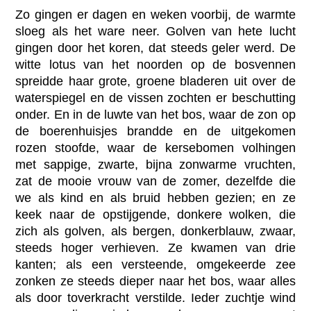
Zo gingen er dagen en weken voorbij, de warmte
sloeg als het ware neer. Golven van hete lucht
gingen door het koren, dat steeds geler werd. De
witte lotus van het noorden op de bosvennen
spreidde haar grote, groene bladeren uit over de
waterspiegel en de vissen zochten er beschutting
onder. En in de luwte van het bos, waar de zon op
de boerenhuisjes brandde en de uitgekomen
rozen stoofde, waar de kersebomen volhingen
met sappige, zwarte, bijna zonwarme vruchten,
zat de mooie vrouw van de zomer, dezelfde die
we als kind en als bruid hebben gezien; en ze
keek naar de opstijgende, donkere wolken, die
zich als golven, als bergen, donkerblauw, zwaar,
steeds hoger verhieven. Ze kwamen van drie
kanten; als een versteende, omgekeerde zee
zonken ze steeds dieper naar het bos, waar alles
als door toverkracht verstilde. Ieder zuchtje wind