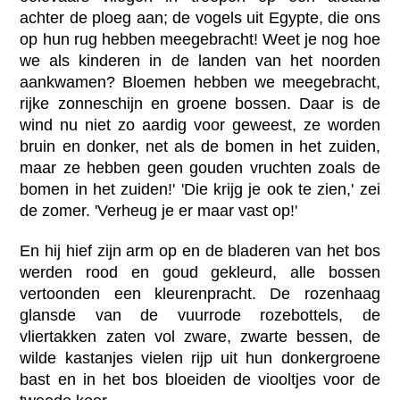
achter de ploeg aan; de vogels uit Egypte, die ons
op hun rug hebben meegebracht! Weet je nog hoe
we als kinderen in de landen van het noorden
aankwamen? Bloemen hebben we meegebracht,
rijke zonneschijn en groene bossen. Daar is de
wind nu niet zo aardig voor geweest, ze worden
bruin en donker, net als de bomen in het zuiden,
maar ze hebben geen gouden vruchten zoals de
bomen in het zuiden!' 'Die krijg je ook te zien,' zei
de zomer. 'Verheug je er maar vast op!'
En hij hief zijn arm op en de bladeren van het bos
werden rood en goud gekleurd, alle bossen
vertoonden een kleurenpracht. De rozenhaag
glansde van de vuurrode rozebottels, de
vliertakken zaten vol zware, zwarte bessen, de
wilde kastanjes vielen rijp uit hun donkergroene
bast en in het bos bloeiden de viooltjes voor de