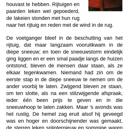
houvast te hebben. Rijtuigen en
paarden leken wel gepoederd,
de lakeien stonden met hun rug
naar het rijtuig en reden met de wind in de rug.
De voetganger bleef in de beschutting van het
rijtuig, dat maar langzaam vooruitkwam in de
diepe sneeuw; en toen de sneeuwstorm eindelijk
ging liggen en er een smal paadje langs de huizen
ontstond, bleven de mensen daar staan, als ze
elkaar tegenkwamen. Niemand had zin om de
eerste stap in de diepe sneeuw te nemen om de
ander voorbij te laten. Zwijgend bleven ze staan,
om ten slotte, als na een stilzwijgende afspraak,
ieder één been prijs te geven en in die
sneeuwhoop te laten zakken. Maar 's avonds was
het rustig. De hemel zag eruit alsof hij geveegd
was en hoger en doorschijnender was gemaakt,
de sterren leken splinternieuw en sommige waren