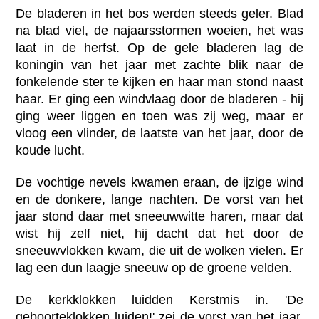
De bladeren in het bos werden steeds geler. Blad
na blad viel, de najaarsstormen woeien, het was
laat in de herfst. Op de gele bladeren lag de
koningin van het jaar met zachte blik naar de
fonkelende ster te kijken en haar man stond naast
haar. Er ging een windvlaag door de bladeren - hij
ging weer liggen en toen was zij weg, maar er
vloog een vlinder, de laatste van het jaar, door de
koude lucht.
De vochtige nevels kwamen eraan, de ijzige wind
en de donkere, lange nachten. De vorst van het
jaar stond daar met sneeuwwitte haren, maar dat
wist hij zelf niet, hij dacht dat het door de
sneeuwvlokken kwam, die uit de wolken vielen. Er
lag een dun laagje sneeuw op de groene velden.
De kerkklokken luidden Kerstmis in. 'De
geboorteklokken luiden!' zei de vorst van het jaar.