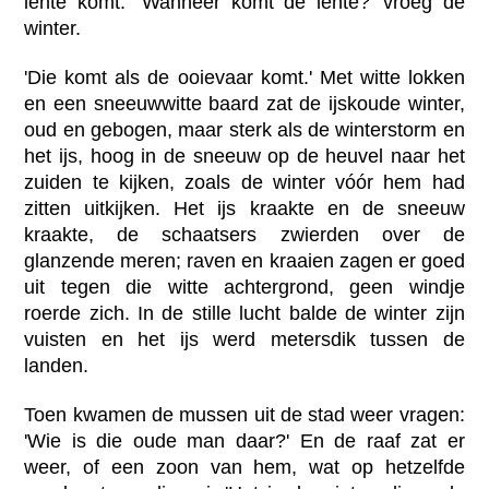
lente komt.' 'Wanneer komt de lente?' vroeg de
winter.
'Die komt als de ooievaar komt.' Met witte lokken
en een sneeuwwitte baard zat de ijskoude winter,
oud en gebogen, maar sterk als de winterstorm en
het ijs, hoog in de sneeuw op de heuvel naar het
zuiden te kijken, zoals de winter vóór hem had
zitten uitkijken. Het ijs kraakte en de sneeuw
kraakte, de schaatsers zwierden over de
glanzende meren; raven en kraaien zagen er goed
uit tegen die witte achtergrond, geen windje
roerde zich. In de stille lucht balde de winter zijn
vuisten en het ijs werd metersdik tussen de
landen.
Toen kwamen de mussen uit de stad weer vragen:
'Wie is die oude man daar?' En de raaf zat er
weer, of een zoon van hem, wat op hetzelfde