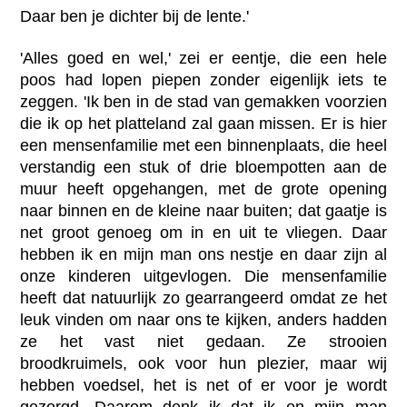
Daar ben je dichter bij de lente.'
'Alles goed en wel,' zei er eentje, die een hele
poos had lopen piepen zonder eigenlijk iets te
zeggen. 'Ik ben in de stad van gemakken voorzien
die ik op het platteland zal gaan missen. Er is hier
een mensenfamilie met een binnenplaats, die heel
verstandig een stuk of drie bloempotten aan de
muur heeft opgehangen, met de grote opening
naar binnen en de kleine naar buiten; dat gaatje is
net groot genoeg om in en uit te vliegen. Daar
hebben ik en mijn man ons nestje en daar zijn al
onze kinderen uitgevlogen. Die mensenfamilie
heeft dat natuurlijk zo gearrangeerd omdat ze het
leuk vinden om naar ons te kijken, anders hadden
ze het vast niet gedaan. Ze strooien
broodkruimels, ook voor hun plezier, maar wij
hebben voedsel, het is net of er voor je wordt
gezorgd. Daarom denk ik dat ik en mijn man