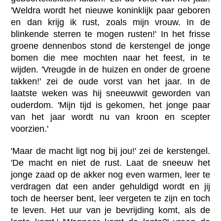
'Weldra wordt het nieuwe koninklijk paar geboren
en dan krijg ik rust, zoals mijn vrouw. In de
blinkende sterren te mogen rusten!' In het frisse
groene dennenbos stond de kerstengel de jonge
bomen die mee mochten naar het feest, in te
wijden. 'Vreugde in de huizen en onder de groene
takken!' zei de oude vorst van het jaar. In de
laatste weken was hij sneeuwwit geworden van
ouderdom. 'Mijn tijd is gekomen, het jonge paar
van het jaar wordt nu van kroon en scepter
voorzien.'
'Maar de macht ligt nog bij jou!' zei de kerstengel.
'De macht en niet de rust. Laat de sneeuw het
jonge zaad op de akker nog even warmen, leer te
verdragen dat een ander gehuldigd wordt en jij
toch de heerser bent, leer vergeten te zijn en toch
te leven. Het uur van je bevrijding komt, als de