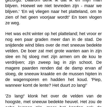
blijven. Hoewel we niet tevreden zijn - maar we
blijven.' 'En wij vliegen naar het platteland, om te
zien of het geen voorjaar wordt!' En toen vlogen
ze weg.
Het was echt winter op het platteland; het vroor er
nog een paar graden meer dan in de stad. De
snijdende wind blies over de met sneeuw bedekte
velden. De boer zat met grote wanten aan in zijn
slee en hij sloeg met zijn armen om de kou te
verdrijven; zijn zweep lag in zijn schoot. De
magere paarden renden dat de damp ervan af
sloeg, de sneeuw kraakte en de mussen hipten in
de wagensporen en hadden het koud. 'Piep,
wanneer komt de lente? Het duurt zo lang!'
'Zo lang!' klonk het over de velden van de
hoogste, met sneeuw bedekte heuvel. Het zou de