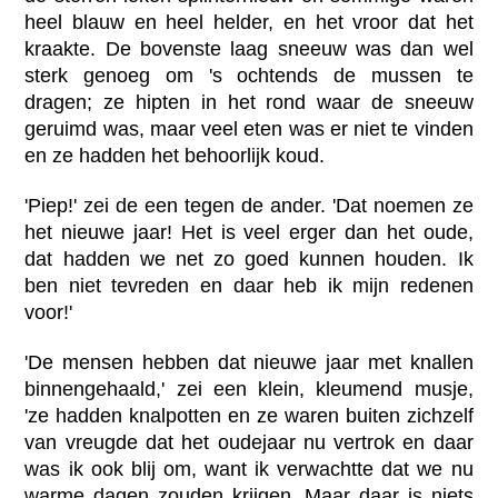
heel blauw en heel helder, en het vroor dat het
kraakte. De bovenste laag sneeuw was dan wel
sterk genoeg om 's ochtends de mussen te
dragen; ze hipten in het rond waar de sneeuw
geruimd was, maar veel eten was er niet te vinden
en ze hadden het behoorlijk koud.
'Piep!' zei de een tegen de ander. 'Dat noemen ze
het nieuwe jaar! Het is veel erger dan het oude,
dat hadden we net zo goed kunnen houden. Ik
ben niet tevreden en daar heb ik mijn redenen
voor!'
'De mensen hebben dat nieuwe jaar met knallen
binnengehaald,' zei een klein, kleumend musje,
'ze hadden knalpotten en ze waren buiten zichzelf
van vreugde dat het oudejaar nu vertrok en daar
was ik ook blij om, want ik verwachtte dat we nu
warme dagen zouden krijgen. Maar daar is niets