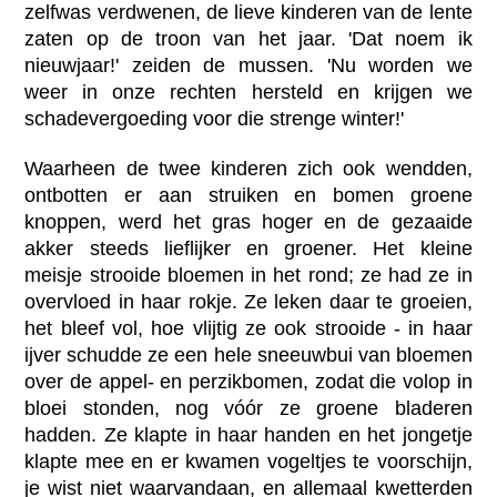
zelfwas verdwenen, de lieve kinderen van de lente
zaten op de troon van het jaar. 'Dat noem ik
nieuwjaar!' zeiden de mussen. 'Nu worden we
weer in onze rechten hersteld en krijgen we
schadevergoeding voor die strenge winter!'
Waarheen de twee kinderen zich ook wendden,
ontbotten er aan struiken en bomen groene
knoppen, werd het gras hoger en de gezaaide
akker steeds lieflijker en groener. Het kleine
meisje strooide bloemen in het rond; ze had ze in
overvloed in haar rokje. Ze leken daar te groeien,
het bleef vol, hoe vlijtig ze ook strooide - in haar
ijver schudde ze een hele sneeuwbui van bloemen
over de appel- en perzikbomen, zodat die volop in
bloei stonden, nog vóór ze groene bladeren
hadden. Ze klapte in haar handen en het jongetje
klapte mee en er kwamen vogeltjes te voorschijn,
je wist niet waarvandaan, en allemaal kwetterden