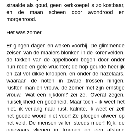
straalde als goud, geen kerkkoepel is zo kostbaar,
en de maan scheen door avondrood en
morgenrood.
Het was zomer.
Er gingen dagen en weken voorbij. De glimmende
zeisen van de maaiers blonken in de korenvelden,
de takken van de appelboom bogen door onder
hun rode en gele vruchten; de hop geurde heerlijk
en zat vol dikke knoppen, en onder de hazelaars,
waaraan de noten in zware trossen hingen,
rustten man en vrouw, de zomer met zijn ernstige
vrouw. 'Wat een rijkdom!' zei ze. 'Overal zegen,
huiselijkheid en goedheid. Maar toch - ik weet het
niet, ik verlang naar rust, kalmte, ik weet er zelf
het goede woord niet voor! Ze ploegen alweer op
het veld. De mensen willen steeds meer! Kijk, de
ooievaars vliegen in troepen op een afstand