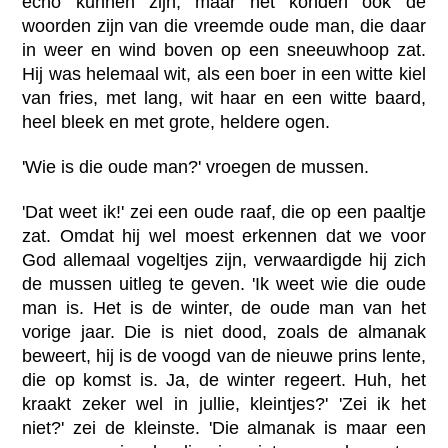
echo kunnen zijn, maar het konden ook de
woorden zijn van die vreemde oude man, die daar
in weer en wind boven op een sneeuwhoop zat.
Hij was helemaal wit, als een boer in een witte kiel
van fries, met lang, wit haar en een witte baard,
heel bleek en met grote, heldere ogen.
'Wie is die oude man?' vroegen de mussen.
'Dat weet ik!' zei een oude raaf, die op een paaltje
zat. Omdat hij wel moest erkennen dat we voor
God allemaal vogeltjes zijn, verwaardigde hij zich
de mussen uitleg te geven. 'Ik weet wie die oude
man is. Het is de winter, de oude man van het
vorige jaar. Die is niet dood, zoals de almanak
beweert, hij is de voogd van de nieuwe prins lente,
die op komst is. Ja, de winter regeert. Huh, het
kraakt zeker wel in jullie, kleintjes?' 'Zei ik het
niet?' zei de kleinste. 'Die almanak is maar een