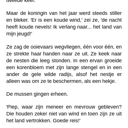
tweede keer.
Maar de koningin van het jaar werd steeds stiller
en bleker. 'Er is een koude wind,' zei ze, 'de nacht
heeft koude nevels! Ik verlang naar... het land van
mijn jeugd!'
Ze zag de ooievaars wegvliegen, één voor één, en
ze strekte haar handen naar ze uit. Ze keek naar
de nesten die leeg stonden. In een ervan groeide
een korenbloem met zijn lange stengel en in een
ander de gele wilde radijs, alsof het nestje er
alleen was om ze te beschermen, als een hekje.
De mussen gingen erheen.
'Piep, waar zijn meneer en mevrouw gebleven?
Die houden zeker niet van wind en toen zijn ze uit
het land vertrokken. Goede reis!'