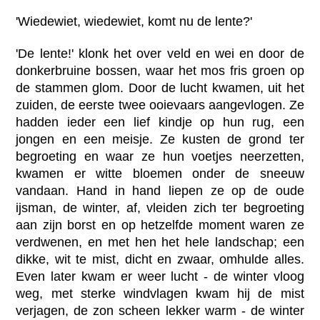
'Wiedewiet, wiedewiet, komt nu de lente?'
'De lente!' klonk het over veld en wei en door de
donkerbruine bossen, waar het mos fris groen op
de stammen glom. Door de lucht kwamen, uit het
zuiden, de eerste twee ooievaars aangevlogen. Ze
hadden ieder een lief kindje op hun rug, een
jongen en een meisje. Ze kusten de grond ter
begroeting en waar ze hun voetjes neerzetten,
kwamen er witte bloemen onder de sneeuw
vandaan. Hand in hand liepen ze op de oude
ijsman, de winter, af, vleiden zich ter begroeting
aan zijn borst en op hetzelfde moment waren ze
verdwenen, en met hen het hele landschap; een
dikke, wit te mist, dicht en zwaar, omhulde alles.
Even later kwam er weer lucht - de winter vloog
weg, met sterke windvlagen kwam hij de mist
verjagen, de zon scheen lekker warm - de winter