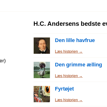
H.C. Andersens bedste e
Den lille havfrue
Læs historien →
er)
Den grimme ælling
Læs historien →
Fyrtøjet
Læs historien →