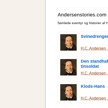
Andersenstories.com
Samlede eventyr og historier af 
Svinedrenge
H.C. Andersen
Den standhaf
tinsoldat
H.C. Andersen
Klods-Hans
H.C. Andersen