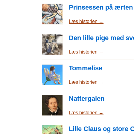
Prinsessen på ærten
Læs historien →
Den lille pige med sv
Læs historien →
Tommelise
Læs historien →
Nattergalen
Læs historien →
Lille Claus og store 