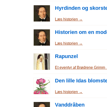
Hyrdinden og skorst
Læs historien →
Historien om en mod
Læs historien →
Rapunzel
Et eventyr af Brødrene Grimm
Den lille Idas blomst
Læs historien →
Vanddråben