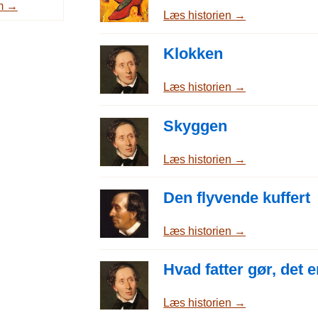
m →
Læs historien →
Klokken
Læs historien →
Skyggen
Læs historien →
Den flyvende kuffert
Læs historien →
Hvad fatter gør, det er
Læs historien →