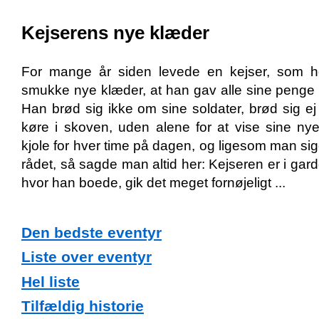
Kejserens nye klæder
For mange år siden levede en kejser, som h
smukke nye klæder, at han gav alle sine penge ud
Han brød sig ikke om sine soldater, brød sig e
køre i skoven, uden alene for at vise sine n
kjole for hver time på dagen, og ligesom man si
rådet, så sagde man altid her: Kejseren er i gard
hvor han boede, gik det meget fornøjeligt ...
Den bedste eventyr
Liste over eventyr
Hel liste
Tilfældig historie