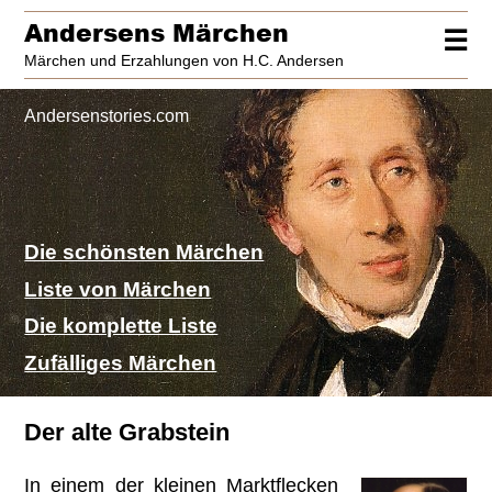
Andersens Märchen
☰
Märchen und Erzahlungen von H.C. Andersen
Andersenstories.com
Die schönsten Märchen
Liste von Märchen
Die komplette Liste
Zufälliges Märchen
Der alte Grabstein
In einem der kleinen Marktflecken