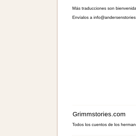
Más traducciones son bienvenid
Envíalos a
info@andersenstorie
Grimmstories.com
Todos los cuentos de los herma