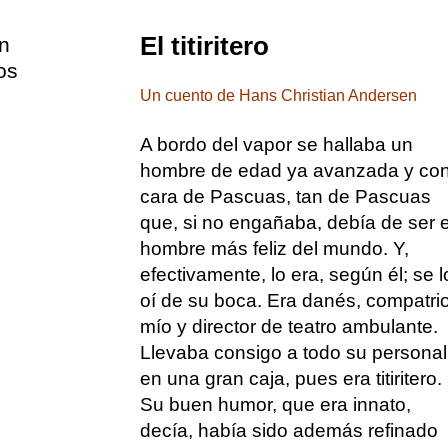
El titiritero
n
os
Un cuento de Hans Christian Andersen
A bordo del vapor se hallaba un
hombre de edad ya avanzada y co
cara de Pascuas, tan de Pascuas
que, si no engañaba, debía de ser e
hombre más feliz del mundo. Y,
efectivamente, lo era, según él; se l
oí de su boca. Era danés, compatri
mío y director de teatro ambulante.
Llevaba consigo a todo su personal
en una gran caja, pues era titiritero.
Su buen humor, que era innato,
decía, había sido además refinado