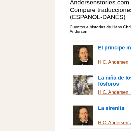
Andersenstories.com
Compare traduccione
(ESPAÑOL-DANÉS)
Cuentos e historias de Hans Chri
Andersen
El principe 
H.C. Andersen
La niña de lo
fósforos
H.C. Andersen
La sirenita
H.C. Andersen