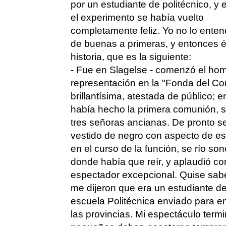
por un estudiante de politécnico, y 
el experimento se había vuelto
completamente feliz. Yo no lo enten
de buenas a primeras, y entonces él
historia, que es la siguiente:
- Fue en Slagelse - comenzó el hom
representación en la "Fonda del Cor
brillantísima, atestada de público; 
había hecho la primera comunión, s
tres señoras ancianas. De pronto s
vestido de negro con aspecto de est
en el curso de la función, se río s
donde había que reír, y aplaudió con
espectador excepcional. Quise sabe
me dijeron que era un estudiante de
escuela Politécnica enviado para e
las provincias. Mi espectáculo termi