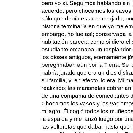
pero yo sí. Seguimos hablando sin 
acuerdo, pero chocamos los vasos, y
sólo que debía estar embrujado, pu
historia terminaría en que yo me em
embargo, no fue así; conservaba la 
habitación parecía como si diera el s
estudiante emanaba un resplandor 
los dioses antiguos, eternamente j
peregrinaban aún por la Tierra. Se lo
habría jurado que era un dios disf
su familia, y, en efecto, lo era. Mi 
realizado; las marionetas cobrarían v
de una compañía de comediantes d
Chocamos los vasos y los vaciamos 
milagro. Él cogió todos los muñecos 
la espalda y me lanzó luego por una
las volteretas que daba, hasta que l