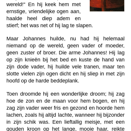
wereld!" En hij keek hem met
ernstige, vriendelijke ogen aan,
haalde heel diep adem en
stierf; het was net of hij lag te slapen.
Maar Johannes huilde, nu had hij helemaal
niemand op de wereld, geen vader of moeder,
geen zuster of broer. Die arme Johannes! Hij lag
op zijn knieën bij het bed en kuste de hand van
zijn dode vader, hij huilde vele tranen, maar ten
slotte vielen zijn ogen dicht en hij sliep in met zijn
hoofd op de harde beddeplank.
Toen droomde hij een wonderlijke droom; hij zag
hoe de zon en de maan voor hem bogen, en hij
zag zijn vader weer fris en gezond en hoorde hem
lachen, zoals hij altijd lachte, wanneer hij bijzonder
in zijn schik was. Een lieftallig meisje, met een
gouden kroon op het lange, mooie haar, reikte