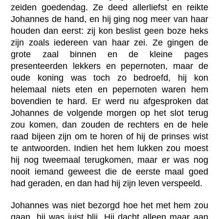
zeiden goedendag. Ze deed allerliefst en reikte
Johannes de hand, en hij ging nog meer van haar
houden dan eerst: zij kon beslist geen boze heks
zijn zoals iedereen van haar zei. Ze gingen de
grote zaal binnen en de kleine pages
presenteerden lekkers en pepernoten, maar de
oude koning was toch zo bedroefd, hij kon
helemaal niets eten en pepernoten waren hem
bovendien te hard. Er werd nu afgesproken dat
Johannes de volgende morgen op het slot terug
zou komen, dan zouden de rechters en de hele
raad bijeen zijn om te horen of hij de prinses wist
te antwoorden. Indien het hem lukken zou moest
hij nog tweemaal terugkomen, maar er was nog
nooit iemand geweest die de eerste maal goed
had geraden, en dan had hij zijn leven verspeeld.
Johannes was niet bezorgd hoe het met hem zou
gaan, hij was juist blij. Hij dacht alleen maar aan