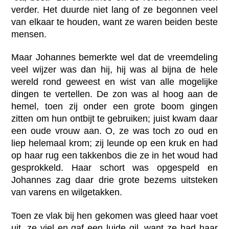
verder. Het duurde niet lang of ze begonnen veel
van elkaar te houden, want ze waren beiden beste
mensen.
Maar Johannes bemerkte wel dat de vreemdeling
veel wijzer was dan hij, hij was al bijna de hele
wereld rond geweest en wist van alle mogelijke
dingen te vertellen. De zon was al hoog aan de
hemel, toen zij onder een grote boom gingen
zitten om hun ontbijt te gebruiken; juist kwam daar
een oude vrouw aan. O, ze was toch zo oud en
liep helemaal krom; zij leunde op een kruk en had
op haar rug een takkenbos die ze in het woud had
gesprokkeld. Haar schort was opgespeld en
Johannes zag daar drie grote bezems uitsteken
van varens en wilgetakken.
Toen ze vlak bij hen gekomen was gleed haar voet
uit, ze viel en gaf een luide gil, want ze had haar