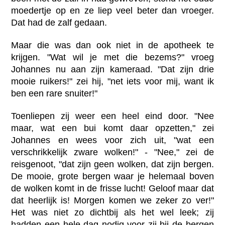
moedertje op en ze liep veel beter dan vroeger.
Dat had de zalf gedaan.
Maar die was dan ook niet in de apotheek te
krijgen. "Wat wil je met die bezems?" vroeg
Johannes nu aan zijn kameraad. "Dat zijn drie
mooie ruikers!" zei hij, "net iets voor mij, want ik
ben een rare snuiter!"
Toenliepen zij weer een heel eind door. "Nee
maar, wat een bui komt daar opzetten," zei
Johannes en wees voor zich uit, "wat een
verschrikkelijk zware wolken!" - "Nee," zei de
reisgenoot, "dat zijn geen wolken, dat zijn bergen.
De mooie, grote bergen waar je helemaal boven
de wolken komt in de frisse lucht! Geloof maar dat
dat heerlijk is! Morgen komen we zeker zo ver!"
Het was niet zo dichtbij als het wel leek; zij
hadden een hele dag nodig voor zij bij de bergen