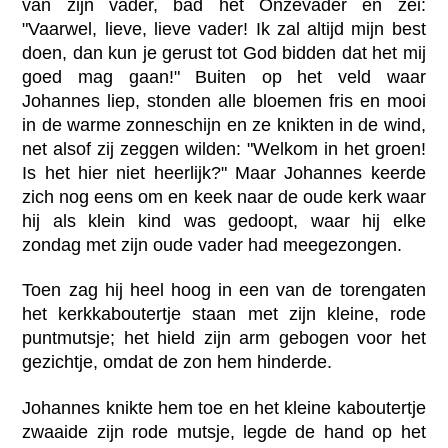
van zijn vader, bad het Onzevader en zei:
"Vaarwel, lieve, lieve vader! Ik zal altijd mijn best
doen, dan kun je gerust tot God bidden dat het mij
goed mag gaan!" Buiten op het veld waar
Johannes liep, stonden alle bloemen fris en mooi
in de warme zonneschijn en ze knikten in de wind,
net alsof zij zeggen wilden: "Welkom in het groen!
Is het hier niet heerlijk?" Maar Johannes keerde
zich nog eens om en keek naar de oude kerk waar
hij als klein kind was gedoopt, waar hij elke
zondag met zijn oude vader had meegezongen.
Toen zag hij heel hoog in een van de torengaten
het kerkkaboutertje staan met zijn kleine, rode
puntmutsje; het hield zijn arm gebogen voor het
gezichtje, omdat de zon hem hinderde.
Johannes knikte hem toe en het kleine kaboutertje
zwaaide zijn rode mutsje, legde de hand op het