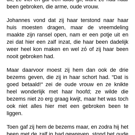
been gebroken, die arme, oude vrouw.
Johannes vond dat zij haar terstond naar haar
huis moesten dragen, maar de vreemdeling
maakte zijn ransel open, nam er een potje uit en
zei dat hier een zalf inzat, die haar been dadelijk
weer heel kon maken en wel zó of zij haar been
nooit gebroken had.
Maar daarvoor moest zij hem dan ook de drie
bezems geven, die zij in haar schort had. "Dat is
goed betaald!" zei de oude vrouw en ze knikte
heel wonderlijk met haar hoofd; ze wilde die
bezems niet zo erg graag kwijt, maar het was toch
ook niet alles hier met een gebroken been te
liggen.
Toen gaf zij hem de bezems maar, en zodra hij het
been met de zalf in had gewreven, stond het oude