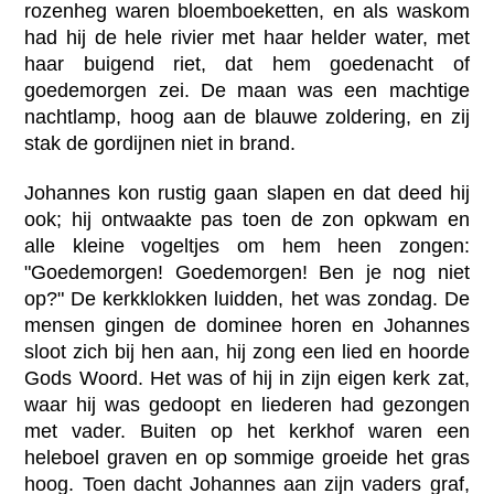
rozenheg waren bloemboeketten, en als waskom
had hij de hele rivier met haar helder water, met
haar buigend riet, dat hem goedenacht of
goedemorgen zei. De maan was een machtige
nachtlamp, hoog aan de blauwe zoldering, en zij
stak de gordijnen niet in brand.
Johannes kon rustig gaan slapen en dat deed hij
ook; hij ontwaakte pas toen de zon opkwam en
alle kleine vogeltjes om hem heen zongen:
"Goedemorgen! Goedemorgen! Ben je nog niet
op?" De kerkklokken luidden, het was zondag. De
mensen gingen de dominee horen en Johannes
sloot zich bij hen aan, hij zong een lied en hoorde
Gods Woord. Het was of hij in zijn eigen kerk zat,
waar hij was gedoopt en liederen had gezongen
met vader. Buiten op het kerkhof waren een
heleboel graven en op sommige groeide het gras
hoog. Toen dacht Johannes aan zijn vaders graf,