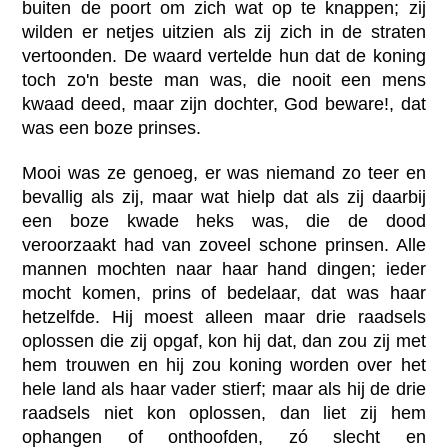
buiten de poort om zich wat op te knappen; zij
wilden er netjes uitzien als zij zich in de straten
vertoonden. De waard vertelde hun dat de koning
toch zo'n beste man was, die nooit een mens
kwaad deed, maar zijn dochter, God beware!, dat
was een boze prinses.
Mooi was ze genoeg, er was niemand zo teer en
bevallig als zij, maar wat hielp dat als zij daarbij
een boze kwade heks was, die de dood
veroorzaakt had van zoveel schone prinsen. Alle
mannen mochten naar haar hand dingen; ieder
mocht komen, prins of bedelaar, dat was haar
hetzelfde. Hij moest alleen maar drie raadsels
oplossen die zij opgaf, kon hij dat, dan zou zij met
hem trouwen en hij zou koning worden over het
hele land als haar vader stierf; maar als hij de drie
raadsels niet kon oplossen, dan liet zij hem
ophangen of onthoofden, zó slecht en