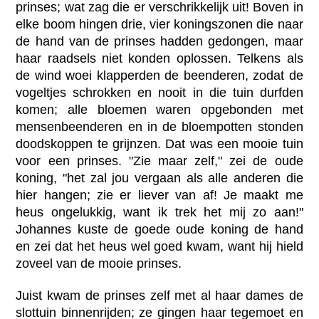
prinses; wat zag die er verschrikkelijk uit! Boven in
elke boom hingen drie, vier koningszonen die naar
de hand van de prinses hadden gedongen, maar
haar raadsels niet konden oplossen. Telkens als
de wind woei klapperden de beenderen, zodat de
vogeltjes schrokken en nooit in die tuin durfden
komen; alle bloemen waren opgebonden met
mensenbeenderen en in de bloempotten stonden
doodskoppen te grijnzen. Dat was een mooie tuin
voor een prinses. "Zie maar zelf," zei de oude
koning, "het zal jou vergaan als alle anderen die
hier hangen; zie er liever van af! Je maakt me
heus ongelukkig, want ik trek het mij zo aan!"
Johannes kuste de goede oude koning de hand
en zei dat het heus wel goed kwam, want hij hield
zoveel van de mooie prinses.
Juist kwam de prinses zelf met al haar dames de
slottuin binnenrijden; ze gingen haar tegemoet en