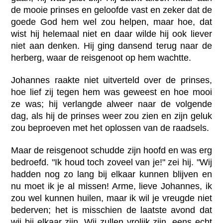
de mooie prinses en geloofde vast en zeker dat de
goede God hem wel zou helpen, maar hoe, dat
wist hij helemaal niet en daar wilde hij ook liever
niet aan denken. Hij ging dansend terug naar de
herberg, waar de reisgenoot op hem wachtte.
Johannes raakte niet uitverteld over de prinses,
hoe lief zij tegen hem was geweest en hoe mooi
ze was; hij verlangde alweer naar de volgende
dag, als hij de prinses weer zou zien en zijn geluk
zou beproeven met het oplossen van de raadsels.
Maar de reisgenoot schudde zijn hoofd en was erg
bedroefd. "Ik houd toch zoveel van je!" zei hij. "Wij
hadden nog zo lang bij elkaar kunnen blijven en
nu moet ik je al missen! Arme, lieve Johannes, ik
zou wel kunnen huilen, maar ik wil je vreugde niet
bederven; het is misschien de laatste avond dat
wij bij elkaar zijn. Wij zullen vrolijk zijn, eens echt