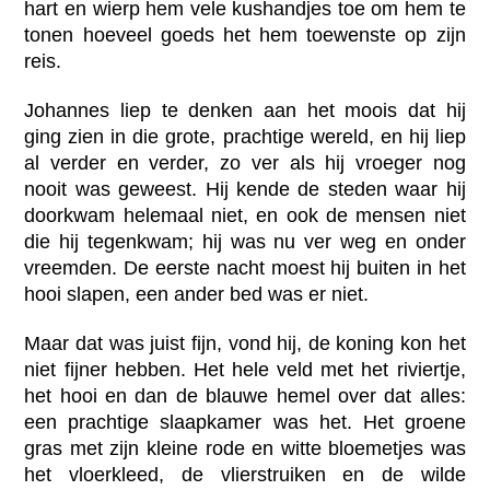
hart en wierp hem vele kushandjes toe om hem te
tonen hoeveel goeds het hem toewenste op zijn
reis.
Johannes liep te denken aan het moois dat hij
ging zien in die grote, prachtige wereld, en hij liep
al verder en verder, zo ver als hij vroeger nog
nooit was geweest. Hij kende de steden waar hij
doorkwam helemaal niet, en ook de mensen niet
die hij tegenkwam; hij was nu ver weg en onder
vreemden. De eerste nacht moest hij buiten in het
hooi slapen, een ander bed was er niet.
Maar dat was juist fijn, vond hij, de koning kon het
niet fijner hebben. Het hele veld met het riviertje,
het hooi en dan de blauwe hemel over dat alles:
een prachtige slaapkamer was het. Het groene
gras met zijn kleine rode en witte bloemetjes was
het vloerkleed, de vlierstruiken en de wilde