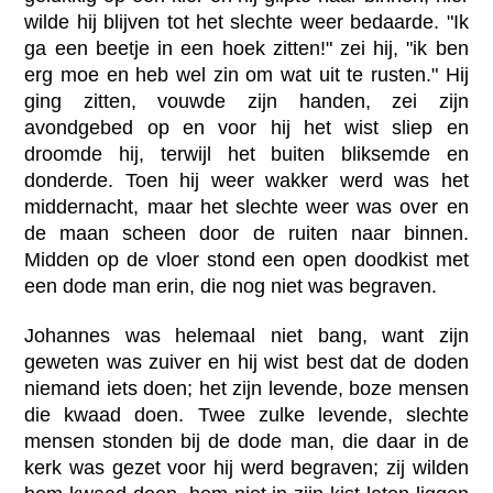
wilde hij blijven tot het slechte weer bedaarde. "Ik
ga een beetje in een hoek zitten!" zei hij, "ik ben
erg moe en heb wel zin om wat uit te rusten." Hij
ging zitten, vouwde zijn handen, zei zijn
avondgebed op en voor hij het wist sliep en
droomde hij, terwijl het buiten bliksemde en
donderde. Toen hij weer wakker werd was het
middernacht, maar het slechte weer was over en
de maan scheen door de ruiten naar binnen.
Midden op de vloer stond een open doodkist met
een dode man erin, die nog niet was begraven.
Johannes was helemaal niet bang, want zijn
geweten was zuiver en hij wist best dat de doden
niemand iets doen; het zijn levende, boze mensen
die kwaad doen. Twee zulke levende, slechte
mensen stonden bij de dode man, die daar in de
kerk was gezet voor hij werd begraven; zij wilden