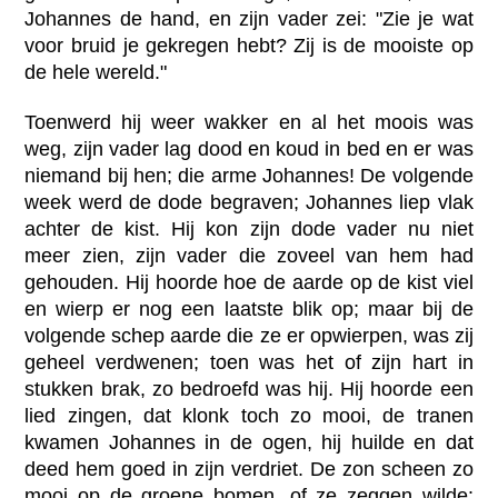
Johannes de hand, en zijn vader zei: "Zie je wat
voor bruid je gekregen hebt? Zij is de mooiste op
de hele wereld."
Toenwerd hij weer wakker en al het moois was
weg, zijn vader lag dood en koud in bed en er was
niemand bij hen; die arme Johannes! De volgende
week werd de dode begraven; Johannes liep vlak
achter de kist. Hij kon zijn dode vader nu niet
meer zien, zijn vader die zoveel van hem had
gehouden. Hij hoorde hoe de aarde op de kist viel
en wierp er nog een laatste blik op; maar bij de
volgende schep aarde die ze er opwierpen, was zij
geheel verdwenen; toen was het of zijn hart in
stukken brak, zo bedroefd was hij. Hij hoorde een
lied zingen, dat klonk toch zo mooi, de tranen
kwamen Johannes in de ogen, hij huilde en dat
deed hem goed in zijn verdriet. De zon scheen zo
mooi op de groene bomen, of ze zeggen wilde: