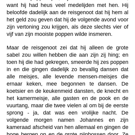
want hij had heus veel medelijden met hen. Hij
beloofde dadelijk aan de reisgenoot dat hij hem al
het geld zou geven dat hij de volgende avond voor
zijn vertoning zou krijgen, als deze slechts vier of
vijf van zijn mooiste poppen wilde insmeren.
Maar de reisgenoot zei dat hij alleen de grote
sabel zou willen hebben die aan zijn zij hing; en
toen hij die had gekregen, smeerde hij zes poppen
in en die gingen dadelijk zo bevallig dansen dat
alle meisjes, alle levende mensen-meisjes die
ernaar keken, mee begonnen te dansen. De
koetsier en de keukenmeid dansten, de knecht en
het kamermeisje, alle gasten en de pook en de
vuurtang, maar die twee vielen al om bij de eerste
sprong - ja, dat was een vrolijke nacht. De
volgende morgen namen Johannes en zijn
kameraad afscheid van hen allemaal en gingen de
hoge bergen op en de grote pijnbossen door. Ze