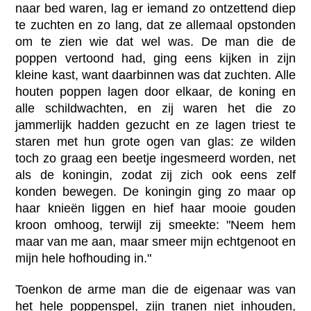
naar bed waren, lag er iemand zo ontzettend diep
te zuchten en zo lang, dat ze allemaal opstonden
om te zien wie dat wel was. De man die de
poppen vertoond had, ging eens kijken in zijn
kleine kast, want daarbinnen was dat zuchten. Alle
houten poppen lagen door elkaar, de koning en
alle schildwachten, en zij waren het die zo
jammerlijk hadden gezucht en ze lagen triest te
staren met hun grote ogen van glas: ze wilden
toch zo graag een beetje ingesmeerd worden, net
als de koningin, zodat zij zich ook eens zelf
konden bewegen. De koningin ging zo maar op
haar knieën liggen en hief haar mooie gouden
kroon omhoog, terwijl zij smeekte: "Neem hem
maar van me aan, maar smeer mijn echtgenoot en
mijn hele hofhouding in."
Toenkon de arme man die de eigenaar was van
het hele poppenspel, zijn tranen niet inhouden,