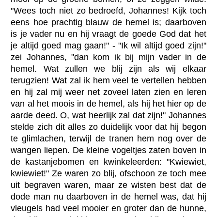
"Wees toch niet zo bedroefd, Johannes! Kijk toch
eens hoe prachtig blauw de hemel is; daarboven
is je vader nu en hij vraagt de goede God dat het
je altijd goed mag gaan!" - "Ik wil altijd goed zijn!"
zei Johannes, "dan kom ik bij mijn vader in de
hemel. Wat zullen we blij zijn als wij elkaar
terugzien! Wat zal ik hem veel te vertellen hebben
en hij zal mij weer net zoveel laten zien en leren
van al het moois in de hemel, als hij het hier op de
aarde deed. O, wat heerlijk zal dat zijn!" Johannes
stelde zich dit alles zo duidelijk voor dat hij begon
te glimlachen, terwijl de tranen hem nog over de
wangen liepen. De kleine vogeltjes zaten boven in
de kastanjebomen en kwinkeleerden: "Kwiewiet,
kwiewiet!" Ze waren zo blij, ofschoon ze toch mee
uit begraven waren, maar ze wisten best dat de
dode man nu daarboven in de hemel was, dat hij
vleugels had veel mooier en groter dan de hunne,