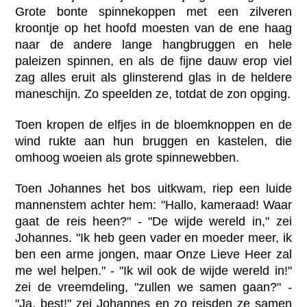
Grote bonte spinnekoppen met een zilveren
kroontje op het hoofd moesten van de ene haag
naar de andere lange hangbruggen en hele
paleizen spinnen, en als de fijne dauw erop viel
zag alles eruit als glinsterend glas in de heldere
maneschijn. Zo speelden ze, totdat de zon opging.
Toen kropen de elfjes in de bloemknoppen en de
wind rukte aan hun bruggen en kastelen, die
omhoog woeien als grote spinnewebben.
Toen Johannes het bos uitkwam, riep een luide
mannenstem achter hem: "Hallo, kameraad! Waar
gaat de reis heen?" - "De wijde wereld in," zei
Johannes. "Ik heb geen vader en moeder meer, ik
ben een arme jongen, maar Onze Lieve Heer zal
me wel helpen." - "Ik wil ook de wijde wereld in!"
zei de vreemdeling, "zullen we samen gaan?" -
"Ja, best!" zei Johannes en zo reisden ze samen