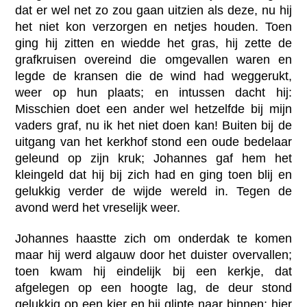
dat er wel net zo zou gaan uitzien als deze, nu hij
het niet kon verzorgen en netjes houden. Toen
ging hij zitten en wiedde het gras, hij zette de
grafkruisen overeind die omgevallen waren en
legde de kransen die de wind had weggerukt,
weer op hun plaats; en intussen dacht hij:
Misschien doet een ander wel hetzelfde bij mijn
vaders graf, nu ik het niet doen kan! Buiten bij de
uitgang van het kerkhof stond een oude bedelaar
geleund op zijn kruk; Johannes gaf hem het
kleingeld dat hij bij zich had en ging toen blij en
gelukkig verder de wijde wereld in. Tegen de
avond werd het vreselijk weer.
Johannes haastte zich om onderdak te komen
maar hij werd algauw door het duister overvallen;
toen kwam hij eindelijk bij een kerkje, dat
afgelegen op een hoogte lag, de deur stond
gelukkig op een kier en hij glipte naar binnen; hier