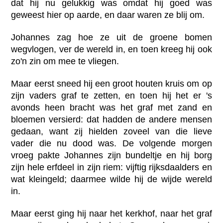
dat hij nu gelukkig was omdat hij goed was
geweest hier op aarde, en daar waren ze blij om.
Johannes zag hoe ze uit de groene bomen
wegvlogen, ver de wereld in, en toen kreeg hij ook
zo'n zin om mee te vliegen.
Maar eerst sneed hij een groot houten kruis om op
zijn vaders graf te zetten, en toen hij het er 's
avonds heen bracht was het graf met zand en
bloemen versierd: dat hadden de andere mensen
gedaan, want zij hielden zoveel van die lieve
vader die nu dood was. De volgende morgen
vroeg pakte Johannes zijn bundeltje en hij borg
zijn hele erfdeel in zijn riem: vijftig rijksdaalders en
wat kleingeld; daarmee wilde hij de wijde wereld
in.
Maar eerst ging hij naar het kerkhof, naar het graf