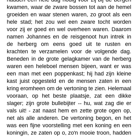
kwamen, waar de zware bossen tot aan de hemel
groeiden en waar stenen waren, zo groot als een
hele stad; het zou wel een zware tocht worden
voor zij er goed en wel overheen waren. Daarom
namen Johannes en de reisgenoot hun intrek in
de herberg om eens goed uit te rusten en
krachten te verzamelen voor de volgende dag.
Beneden in de grote gelagkamer van de herberg
waren een heleboel mensen bijeen, want er was
een man met een poppenkast; hij had zijn kleine
kast juist opgesteld en de mensen zaten in een
kring eromheen om de vertoning te zien. Helemaal
vooraan, op het beste plaatsje, zat een dikke
slager; zijn grote bullebijter -- hu, wat zag die er
vals uit! - zat naast hem en zette grote ogen op,
net als alle anderen. De vertoning begon, en het
was een fijne voorstelling met een koning en een
koningin, ze zaten op o, zo'n mooie troon, hadden