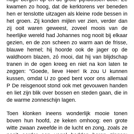
kwamen zo hoog, dat de kerktorens ver beneden
hen er tenslotte uitzagen als kleine rode bessen in
het groen. Zij konden mijlen ver zien, verder dan
zij ooit waren geweest, zoveel moois van de
heerlijke wereld had Johannes nog nooit bij elkaar
gezien, en de zon scheen zo warm aan de frisse,
blauwe hemel; hij hoorde ook de jager op de
waldhoorn blazen, zó mooi, dat hij van blijdschap
tranen in de ogen kreeg en niet na kon laten te
zeggen: "Goede, lieve Heer! Ik zou U kunnen
kussen, omdat U zo goed bent voor ons allemaal
P De reisgenoot stond ook met gevouwen handen
en liet zijn blik over bossen en steden gaan, die in
de warme zonneschijn lagen.
Toen klonken ineens wonderlijk mooie tonen
boven hun hoofd, ze keken omhoog: een grote
witte zwaan zweefde in de lucht en zong, zoals ze