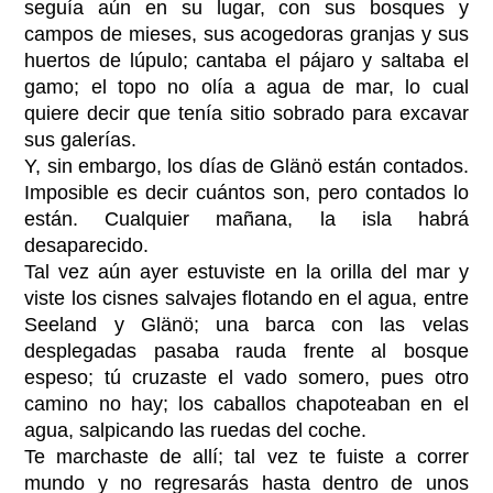
seguía aún en su lugar, con sus bosques y
campos de mieses, sus acogedoras granjas y sus
huertos de lúpulo; cantaba el pájaro y saltaba el
gamo; el topo no olía a agua de mar, lo cual
quiere decir que tenía sitio sobrado para excavar
sus galerías.
Y, sin embargo, los días de Glänö están contados.
Imposible es decir cuántos son, pero contados lo
están. Cualquier mañana, la isla habrá
desaparecido.
Tal vez aún ayer estuviste en la orilla del mar y
viste los cisnes salvajes flotando en el agua, entre
Seeland y Glänö; una barca con las velas
desplegadas pasaba rauda frente al bosque
espeso; tú cruzaste el vado somero, pues otro
camino no hay; los caballos chapoteaban en el
agua, salpicando las ruedas del coche.
Te marchaste de allí; tal vez te fuiste a correr
mundo y no regresarás hasta dentro de unos