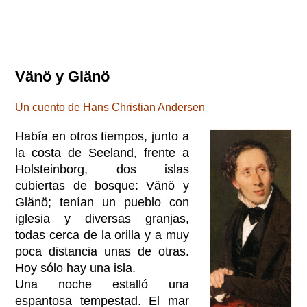
Vänö y Glänö
Un cuento de Hans Christian Andersen
Había en otros tiempos, junto a
la costa de Seeland, frente a
Holsteinborg, dos islas
cubiertas de bosque: Vänö y
Glänö; tenían un pueblo con
iglesia y diversas granjas,
todas cerca de la orilla y a muy
poca distancia unas de otras.
Hoy sólo hay una isla.
Una noche estalló una
espantosa tempestad. El mar