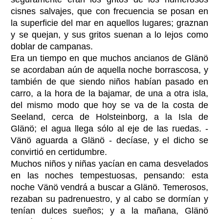
cisnes salvajes, que con frecuencia se posan en
la superficie del mar en aquellos lugares; graznan
y se quejan, y sus gritos suenan a lo lejos como
doblar de campanas.
Era un tiempo en que muchos ancianos de Glänö
se acordaban aún de aquella noche borrascosa, y
también de que siendo niños habían pasado en
carro, a la hora de la bajamar, de una a otra isla,
del mismo modo que hoy se va de la costa de
Seeland, cerca de Holsteinborg, a la Isla de
Glänö; el agua llega sólo al eje de las ruedas. -
Vänö aguarda a Glänö - decíase, y el dicho se
convirtió en certidumbre.
Muchos niños y niñas yacían en cama desvelados
en las noches tempestuosas, pensando: esta
noche Vänö vendrá a buscar a Glänö. Temerosos,
rezaban su padrenuestro, y al cabo se dormían y
tenían dulces sueños; y a la mañana, Glänö