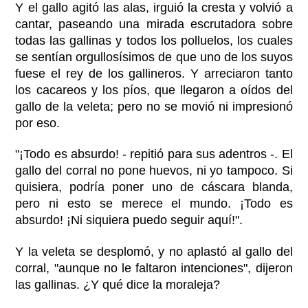
Y el gallo agitó las alas, irguió la cresta y volvió a
cantar, paseando una mirada escrutadora sobre
todas las gallinas y todos los polluelos, los cuales
se sentían orgullosísimos de que uno de los suyos
fuese el rey de los gallineros. Y arreciaron tanto
los cacareos y los píos, que llegaron a oídos del
gallo de la veleta; pero no se movió ni impresionó
por eso.
"¡Todo es absurdo! - repitió para sus adentros -. El
gallo del corral no pone huevos, ni yo tampoco. Si
quisiera, podría poner uno de cáscara blanda,
pero ni esto se merece el mundo. ¡Todo es
absurdo! ¡Ni siquiera puedo seguir aquí!".
Y la veleta se desplomó, y no aplastó al gallo del
corral, "aunque no le faltaron intenciones", dijeron
las gallinas. ¿Y qué dice la moraleja?