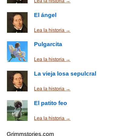
Lea la historia →
El ángel
Lea la historia →
Pulgarcita
Lea la historia →
La vieja losa sepulcral
Lea la historia →
El patito feo
Lea la historia →
Grimmstories.com