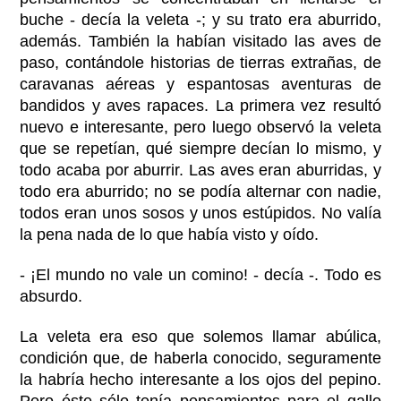
buche - decía la veleta -; y su trato era aburrido,
además. También la habían visitado las aves de
paso, contándole historias de tierras extrañas, de
caravanas aéreas y espantosas aventuras de
bandidos y aves rapaces. La primera vez resultó
nuevo e interesante, pero luego observó la veleta
que se repetían, qué siempre decían lo mismo, y
todo acaba por aburrir. Las aves eran aburridas, y
todo era aburrido; no se podía alternar con nadie,
todos eran unos sosos y unos estúpidos. No valía
la pena nada de lo que había visto y oído.
- ¡El mundo no vale un comino! - decía -. Todo es
absurdo.
La veleta era eso que solemos llamar abúlica,
condición que, de haberla conocido, seguramente
la habría hecho interesante a los ojos del pepino.