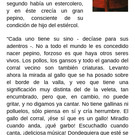
segundo había un estercolero,
y en éste crecía un gran
pepino, consciente de su
condición de hijo del estiércol.
"Cada uno tiene su sino - decíase para sus
adentros -. No a todo el mundo le es concedido
nacer pepino, forzoso es que haya otros seres
vivos. Los pollos, los gansos y todo el ganado del
corral vecino son también criaturas. Levanto
ahora la mirada al gallo que se ha posado sobre
el borde de la valla, y veo que tiene una
significación muy distinta del de la veleta, tan
encumbrado, pero que, en cambio, no puede
gritar, y no digamos ya cantar. No tiene gallinas ni
polluelos, sólo piensa en sí y cría herrumbre. El
gallo del corral, ¡ése sí que es un gallo! Miradlo
cuando anda, ¡qué garbo! Escuchadlo cuando
canta, ¡deliciosa música! Dondequiera que esté se