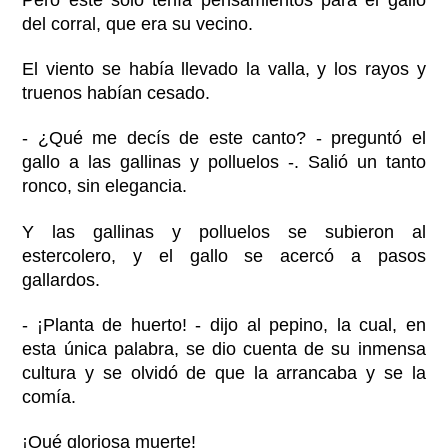
Pero éste sólo tenía pensamientos para el gallo
del corral, que era su vecino.
El viento se había llevado la valla, y los rayos y
truenos habían cesado.
- ¿Qué me decís de este canto? - preguntó el
gallo a las gallinas y polluelos -. Salió un tanto
ronco, sin elegancia.
Y las gallinas y polluelos se subieron al
estercolero, y el gallo se acercó a pasos
gallardos.
- ¡Planta de huerto! - dijo al pepino, la cual, en
esta única palabra, se dio cuenta de su inmensa
cultura y se olvidó de que la arrancaba y se la
comía.
¡Qué gloriosa muerte!