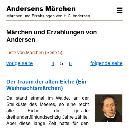
Andersens Märchen
☰
Märchen und Erzahlungen von H.C. Andersen
Märchen und Erzahlungen von
Andersen
Liste von Märchen (Seite 5)
vorige seite
4
5
6
folgende seite
Der Traum der alten Eiche (Ein
Weihnachtsmärchen)
Da stand einmal im Walde, an der
Steilküste des Meeres, so eine recht
alte Eiche, die gerade
dreihundertfünfundsechzig Jahre zählte.
Aber diese lange Zeit hatte für den