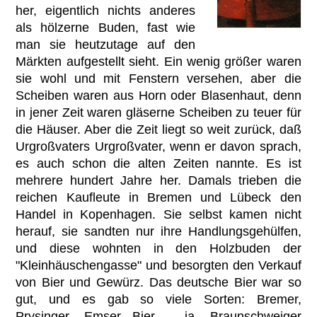
her, eigentlich nichts anderes
als hölzerne Buden, fast wie
man sie heutzutage auf den
Märkten aufgestellt sieht. Ein wenig größer waren
sie wohl und mit Fenstern versehen, aber die
Scheiben waren aus Horn oder Blasenhaut, denn
in jener Zeit waren gläserne Scheiben zu teuer für
die Häuser. Aber die Zeit liegt so weit zurück, daß
Urgroßvaters Urgroßvater, wenn er davon sprach,
es auch schon die alten Zeiten nannte. Es ist
mehrere hundert Jahre her. Damals trieben die
reichen Kaufleute in Bremen und Lübeck den
Handel in Kopenhagen. Sie selbst kamen nicht
herauf, sie sandten nur ihre Handlungsgehülfen,
und diese wohnten in den Holzbuden der
"Kleinhäuschengasse" und besorgten den Verkauf
von Bier und Gewürz. Das deutsche Bier war so
gut, und es gab so viele Sorten: Bremer,
Prysinger, Emser Bier – ja, Braunschweiger