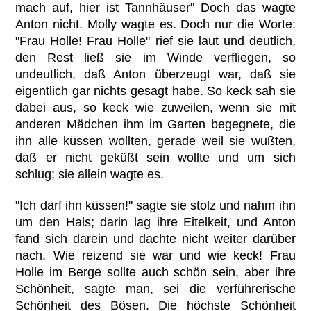
mach auf, hier ist Tannhäuser" Doch das wagte
Anton nicht. Molly wagte es. Doch nur die Worte:
"Frau Holle! Frau Holle" rief sie laut und deutlich,
den Rest ließ sie im Winde verfliegen, so
undeutlich, daß Anton überzeugt war, daß sie
eigentlich gar nichts gesagt habe. So keck sah sie
dabei aus, so keck wie zuweilen, wenn sie mit
anderen Mädchen ihm im Garten begegnete, die
ihn alle küssen wollten, gerade weil sie wußten,
daß er nicht geküßt sein wollte und um sich
schlug; sie allein wagte es.
"Ich darf ihn küssen!" sagte sie stolz und nahm ihn
um den Hals; darin lag ihre Eitelkeit, und Anton
fand sich darein und dachte nicht weiter darüber
nach. Wie reizend sie war und wie keck! Frau
Holle im Berge sollte auch schön sein, aber ihre
Schönheit, sagte man, sei die verführerische
Schönheit des Bösen. Die höchste Schönheit