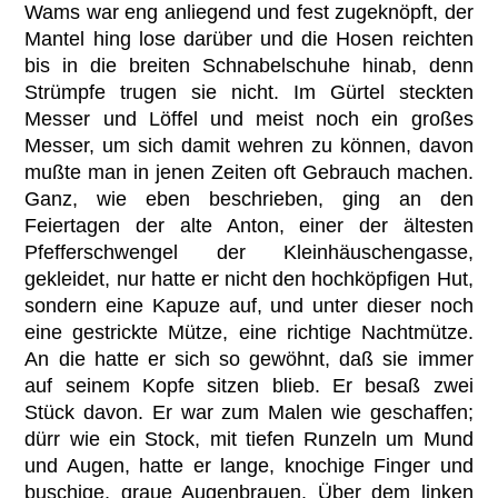
Wams war eng anliegend und fest zugeknöpft, der
Mantel hing lose darüber und die Hosen reichten
bis in die breiten Schnabelschuhe hinab, denn
Strümpfe trugen sie nicht. Im Gürtel steckten
Messer und Löffel und meist noch ein großes
Messer, um sich damit wehren zu können, davon
mußte man in jenen Zeiten oft Gebrauch machen.
Ganz, wie eben beschrieben, ging an den
Feiertagen der alte Anton, einer der ältesten
Pfefferschwengel der Kleinhäuschengasse,
gekleidet, nur hatte er nicht den hochköpfigen Hut,
sondern eine Kapuze auf, und unter dieser noch
eine gestrickte Mütze, eine richtige Nachtmütze.
An die hatte er sich so gewöhnt, daß sie immer
auf seinem Kopfe sitzen blieb. Er besaß zwei
Stück davon. Er war zum Malen wie geschaffen;
dürr wie ein Stock, mit tiefen Runzeln um Mund
und Augen, hatte er lange, knochige Finger und
buschige, graue Augenbrauen. Über dem linken