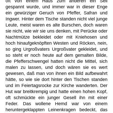
oft von einem Haus zum anderen ein Seil
gespannt wurde, und immer war in dieser Enge
ein gewürziger Geruch von Pfeffer, Safran und
Ingwer. Hinter dem Tische standen nicht viel junge
Leute, meist waren es alte Burschen, doch waren
sie nicht, wie wir sie uns denken, mit Perücke oder
Nachtmütze bekleidet oder mit Kniehosen und
hoch hinaufgeknöpften Westen und Röcken, nein,
so ging Urgroßvaters Urgroßvater gekleidet, und
so steht er noch heute auf dem gemalten Bilde,
die Pfefferschwengel hatten nicht die Mittel, sich
malen zu lassen, und doch wären sie es wert
gewesen, daß man von ihnen ein Bild aufbewahrt
hätte, so wie sie dort hinter den Tischen standen
und im Feiertagsrocke zur Kirche wanderten. Der
Hut war breitkrempig und hatte einen hohen Kopf,
oft schmückte ein junger Gesell ihn mit einer
Feder. Das wollene Hemd war von einem
heruntergeklappten Leinenkragen bedeckt, das