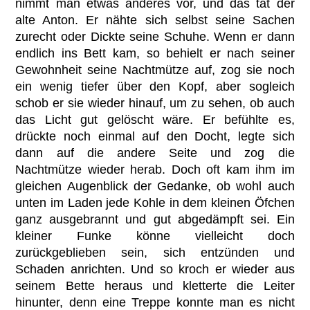
nimmt man etwas anderes vor, und das tat der
alte Anton. Er nähte sich selbst seine Sachen
zurecht oder Dickte seine Schuhe. Wenn er dann
endlich ins Bett kam, so behielt er nach seiner
Gewohnheit seine Nachtmütze auf, zog sie noch
ein wenig tiefer über den Kopf, aber sogleich
schob er sie wieder hinauf, um zu sehen, ob auch
das Licht gut gelöscht wäre. Er befühlte es,
drückte noch einmal auf den Docht, legte sich
dann auf die andere Seite und zog die
Nachtmütze wieder herab. Doch oft kam ihm im
gleichen Augenblick der Gedanke, ob wohl auch
unten im Laden jede Kohle in dem kleinen Öfchen
ganz ausgebrannt und gut abgedämpft sei. Ein
kleiner Funke könne vielleicht doch
zurückgeblieben sein, sich entzünden und
Schaden anrichten. Und so kroch er wieder aus
seinem Bette heraus und kletterte die Leiter
hinunter, denn eine Treppe konnte man es nicht