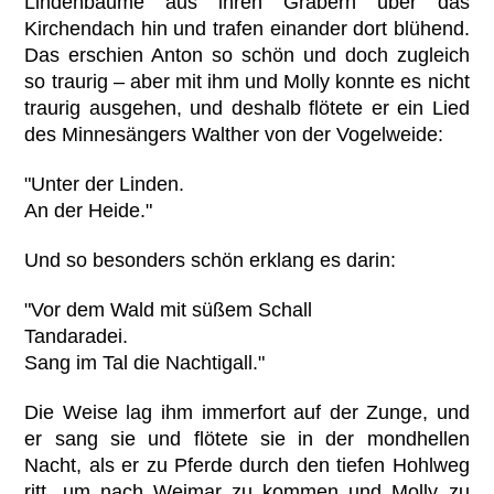
Lindenbäume aus ihren Gräbern über das
Kirchendach hin und trafen einander dort blühend.
Das erschien Anton so schön und doch zugleich
so traurig – aber mit ihm und Molly konnte es nicht
traurig ausgehen, und deshalb flötete er ein Lied
des Minnesängers Walther von der Vogelweide:
"Unter der Linden.
An der Heide."
Und so besonders schön erklang es darin:
"Vor dem Wald mit süßem Schall
Tandaradei.
Sang im Tal die Nachtigall."
Die Weise lag ihm immerfort auf der Zunge, und
er sang sie und flötete sie in der mondhellen
Nacht, als er zu Pferde durch den tiefen Hohlweg
ritt, um nach Weimar zu kommen und Molly zu