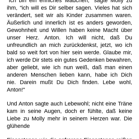
"Ich bin ein ehrliches Mädchen," sagte Molly zu
ihm, "ich will es Dir selber sagen. Vieles hat sich
verändert, seit wir als Kinder zusammen waren.
Äußerlich und innerlich ist es anders geworden,
Gewohnheit und Willen haben keine Macht über
unser Herz. Anton. Ich will nicht, daß Du
unfreundlich an mich zurückdenkst, jetzt, wo ich
bald so weit fort von hier sein werde. Glaube mir,
ich werde Dir stets ein gutes Gedenken bewahren,
aber geliebt, wie ich nun weiß, daß man einen
anderen Menschen lieben kann, habe ich Dich
nie. Darein mußt Du Dich finden. Lebe wohl,
Anton!"
Und Anton sagte auch Lebewohl; nicht eine Träne
kam in seine Augen, doch er fühlte, daß keine
Liebe zu Molly mehr in seinem Herzen war. Die
glühende