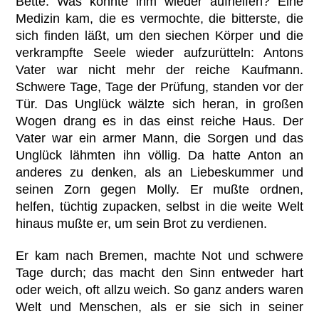
Bette. Was konnte ihm wieder aufhelfen? Eine
Medizin kam, die es vermochte, die bitterste, die
sich finden läßt, um den siechen Körper und die
verkrampfte Seele wieder aufzurütteln: Antons
Vater war nicht mehr der reiche Kaufmann.
Schwere Tage, Tage der Prüfung, standen vor der
Tür. Das Unglück wälzte sich heran, in großen
Wogen drang es in das einst reiche Haus. Der
Vater war ein armer Mann, die Sorgen und das
Unglück lähmten ihn völlig. Da hatte Anton an
anderes zu denken, als an Liebeskummer und
seinen Zorn gegen Molly. Er mußte ordnen,
helfen, tüchtig zupacken, selbst in die weite Welt
hinaus mußte er, um sein Brot zu verdienen.
Er kam nach Bremen, machte Not und schwere
Tage durch; das macht den Sinn entweder hart
oder weich, oft allzu weich. So ganz anders waren
Welt und Menschen, als er sie sich in seiner