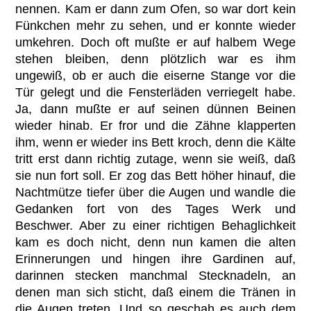
nennen. Kam er dann zum Ofen, so war dort kein
Fünkchen mehr zu sehen, und er konnte wieder
umkehren. Doch oft mußte er auf halbem Wege
stehen bleiben, denn plötzlich war es ihm
ungewiß, ob er auch die eiserne Stange vor die
Tür gelegt und die Fensterläden verriegelt habe.
Ja, dann mußte er auf seinen dünnen Beinen
wieder hinab. Er fror und die Zähne klapperten
ihm, wenn er wieder ins Bett kroch, denn die Kälte
tritt erst dann richtig zutage, wenn sie weiß, daß
sie nun fort soll. Er zog das Bett höher hinauf, die
Nachtmütze tiefer über die Augen und wandle die
Gedanken fort von des Tages Werk und
Beschwer. Aber zu einer richtigen Behaglichkeit
kam es doch nicht, denn nun kamen die alten
Erinnerungen und hingen ihre Gardinen auf,
darinnen stecken manchmal Stecknadeln, an
denen man sich sticht, daß einem die Tränen in
die Augen treten. Und so geschah es auch dem