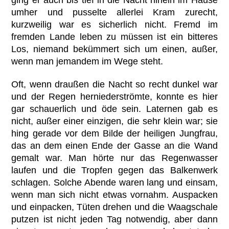
ging er auch bis tief in die Nacht hinein im Hause
umher und pusselte allerlei Kram zurecht,
kurzweilig war es sicherlich nicht. Fremd im
fremden Lande leben zu müssen ist ein bitteres
Los, niemand bekümmert sich um einen, außer,
wenn man jemandem im Wege steht.
Oft, wenn draußen die Nacht so recht dunkel war
und der Regen herniederströmte, konnte es hier
gar schauerlich und öde sein. Laternen gab es
nicht, außer einer einzigen, die sehr klein war; sie
hing gerade vor dem Bilde der heiligen Jungfrau,
das an dem einen Ende der Gasse an die Wand
gemalt war. Man hörte nur das Regenwasser
laufen und die Tropfen gegen das Balkenwerk
schlagen. Solche Abende waren lang und einsam,
wenn man sich nicht etwas vornahm. Auspacken
und einpacken, Tüten drehen und die Waagschale
putzen ist nicht jeden Tag notwendig, aber dann