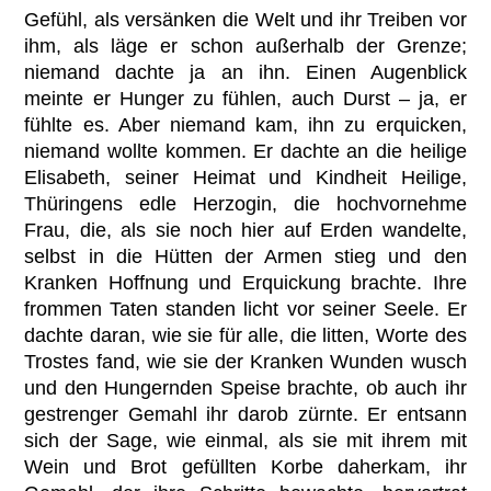
Gefühl, als versänken die Welt und ihr Treiben vor
ihm, als läge er schon außerhalb der Grenze;
niemand dachte ja an ihn. Einen Augenblick
meinte er Hunger zu fühlen, auch Durst – ja, er
fühlte es. Aber niemand kam, ihn zu erquicken,
niemand wollte kommen. Er dachte an die heilige
Elisabeth, seiner Heimat und Kindheit Heilige,
Thüringens edle Herzogin, die hochvornehme
Frau, die, als sie noch hier auf Erden wandelte,
selbst in die Hütten der Armen stieg und den
Kranken Hoffnung und Erquickung brachte. Ihre
frommen Taten standen licht vor seiner Seele. Er
dachte daran, wie sie für alle, die litten, Worte des
Trostes fand, wie sie der Kranken Wunden wusch
und den Hungernden Speise brachte, ob auch ihr
gestrenger Gemahl ihr darob zürnte. Er entsann
sich der Sage, wie einmal, als sie mit ihrem mit
Wein und Brot gefüllten Korbe daherkam, ihr