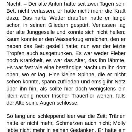
Nacht. – Der alte Anton hatte seit zwei Tagen sein
Bett nicht verlassen, er hatte nicht mehr die Kraft
dazu. Das harte Wetter draußen hatte er lange
schon in seinen Gliedern gespürt. Verlassen lag
der alte Junggeselle und konnte sich nicht helfen;
kaum konnte er den Wasserkrug erreichen, den er
neben das Bett gestellt hatte; nun war der letzte
Tropfen auch ausgetrunken. Es war weder Fieber
noch Krankheit, es war das Alter, das ihn lähmte.
Es war fast wie eine beständige Nacht um ihn dort
oben, wo er lag. Eine kleine Spinne, die er nicht
sehen konnte, spann zufrieden und emsig ihr Netz
über ihn hin, als sollte hier doch wenigstens ein
klein wenig neuer frischer Trauerflor wehen, falls
der Alte seine Augen schlösse.
So lang und schleppend leer war die Zeit; Tränen
hatte er nicht mehr, Schmerzen auch nicht; Molly
lebte nicht mehr in seinen Gedanken. Er hatte ein