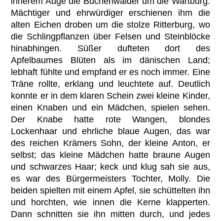
innerem Auge die Buchenwälder um die Wartburg.
Mächtiger und ehrwürdiger erschienen ihm die
alten Eichen droben um die stolze Ritterburg, wo
die Schlingpflanzen über Felsen und Steinblöcke
hinabhingen. Süßer dufteten dort des
Apfelbaumes Blüten als im dänischen Land;
lebhaft fühlte und empfand er es noch immer. Eine
Träne rollte, erklang und leuchtete auf. Deutlich
konnte er in dem klaren Schein zwei kleine Kinder,
einen Knaben und ein Mädchen, spielen sehen.
Der Knabe hatte rote Wangen, blondes
Lockenhaar und ehrliche blaue Augen, das war
des reichen Krämers Sohn, der kleine Anton, er
selbst; das kleine Mädchen hatte braune Augen
und schwarzes Haar; keck und klug sah sie aus,
es war des Bürgermeisters Tochter, Molly. Die
beiden spielten mit einem Apfel, sie schüttelten ihn
und horchten, wie innen die Kerne klapperten.
Dann schnitten sie ihn mitten durch, und jedes