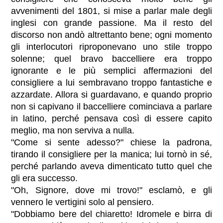
avvenimenti del 1801, si mise a parlar male degli
inglesi con grande passione. Ma il resto del
discorso non andò altrettanto bene; ogni momento
gli interlocutori riproponevano uno stile troppo
solenne; quel bravo baccelliere era troppo
ignorante e le più semplici affermazioni del
consigliere a lui sembravano troppo fantastiche e
azzardate. Allora si guardavano, e quando proprio
non si capivano il baccelliere cominciava a parlare
in latino, perché pensava così di essere capito
meglio, ma non serviva a nulla.
"Come si sente adesso?" chiese la padrona,
tirando il consigliere per la manica; lui tornò in sé,
perché parlando aveva dimenticato tutto quel che
gli era successo.
"Oh, Signore, dove mi trovo!" esclamò, e gli
vennero le vertigini solo al pensiero.
"Dobbiamo bere del chiaretto! Idromele e birra di