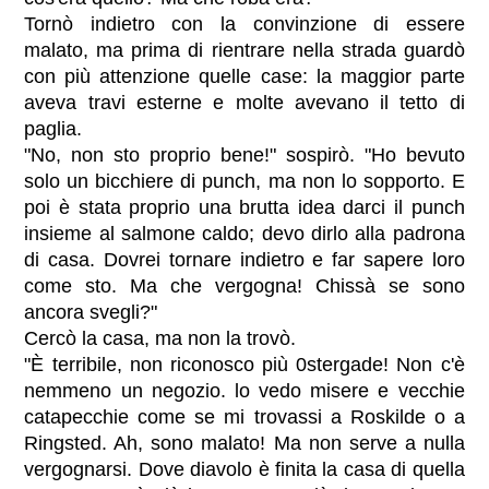
Tornò indietro con la convinzione di essere
malato, ma prima di rientrare nella strada guardò
con più attenzione quelle case: la maggior parte
aveva travi esterne e molte avevano il tetto di
paglia.
"No, non sto proprio bene!" sospirò. "Ho bevuto
solo un bicchiere di punch, ma non lo sopporto. E
poi è stata proprio una brutta idea darci il punch
insieme al salmone caldo; devo dirlo alla padrona
di casa. Dovrei tornare indietro e far sapere loro
come sto. Ma che vergogna! Chissà se sono
ancora svegli?"
Cercò la casa, ma non la trovò.
"È terribile, non riconosco più 0stergade! Non c'è
nemmeno un negozio. lo vedo misere e vecchie
catapecchie come se mi trovassi a Roskilde o a
Ringsted. Ah, sono malato! Ma non serve a nulla
vergognarsi. Dove diavolo è finita la casa di quella