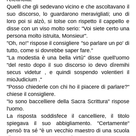
Quelli che gli sedevano vicino e che ascoltavano il
suo discorso, lo guardarono meravigliati; uno di
loro poi si alzò, si tolse con rispetto il cappello e
disse con un viso molto serio: "Voi siete certo una
persona molto istruita, Monsieur".
"Oh, no!" rispose il consigliere "so parlare un po' di
tutto, come si dovrebbe saper fare."
"La modestia è una bella virtù" disse quell'uomo
"del resto dopo il suo discorso io devo dìremihi
secus videtur , e quindi sospendo volentieri il
mioJudicium ."
"Posso chiederle con chi ho il piacere di parlare?"
chiese il consigliere.
"Io sono baccelliere della Sacra Scrittura" rispose
l'uomo.
La risposta soddisfece il cancelliere, il titolo
spiegava il suo abbigliamento. "Certamente"
pensò tra sé "è un vecchio maestro di una scuola