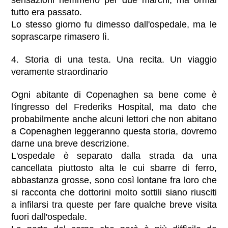
sensazioni nemmeno per due marchi, ma ormai
tutto era passato.
Lo stesso giorno fu dimesso dall'ospedale, ma le
soprascarpe rimasero lì.
4. Storia di una testa. Una recita. Un viaggio
veramente straordinario
Ogni abitante di Copenaghen sa bene come è
l'ingresso del Frederiks Hospital, ma dato che
probabilmente anche alcuni lettori che non abitano
a Copenaghen leggeranno questa storia, dovremo
darne una breve descrizione.
L'ospedale è separato dalla strada da una
cancellata piuttosto alta le cui sbarre di ferro,
abbastanza grosse, sono così lontane fra loro che
si racconta che dottorini molto sottili siano riusciti
a infilarsi tra queste per fare qualche breve visita
fuori dall'ospedale.