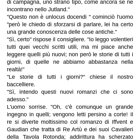
di campagna, uno strano tipo, come ancora se ne
incontrano nello Jutland."
"Questo non è unlocus docendi " cominciò l'uomo
"però le chiedo di sforzarsi di parlare, lei ha certo
una grande conoscenza delle cose antiche."
"Sì, certo" rispose il consigliere. "Io leggo volentieri
tutti quei vecchi scritti utili, ma mi piace anche
leggere quelli più nuovi; non però le storie di tutti i
giorni, di quelle ne abbiamo abbastanza nella
realtà!"
"Le storie di tutti i giorni?" chiese il nostro
baccelliere.
"Sì, intendo questi nuovi romanzi che ci sono
adesso."
L'uomo sorrise. "Oh, c'è comunque un grande
ingegno in quelli; vengono letti persino a corte! Il
re si diverte moltissimo col romanzo di Iffvent e
Gaudian che tratta di Re Artù e dei suoi Cavalieri
della Tavola Rotonda; addirittura ha scherzato