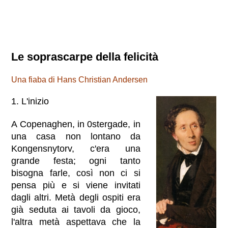
Le soprascarpe della felicità
Una fiaba di Hans Christian Andersen
1. L'inizio
A Copenaghen, in 0stergade, in
una casa non lontano da
Kongensnytorv, c'era una
grande festa; ogni tanto
bisogna farle, così non ci si
pensa più e si viene invitati
dagli altri. Metà degli ospiti era
già seduta ai tavoli da gioco,
l'altra metà aspettava che la