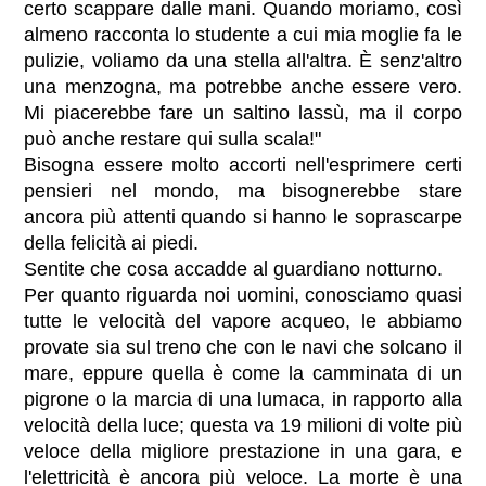
certo scappare dalle mani. Quando moriamo, così
almeno racconta lo studente a cui mia moglie fa le
pulizie, voliamo da una stella all'altra. È senz'altro
una menzogna, ma potrebbe anche essere vero.
Mi piacerebbe fare un saltino lassù, ma il corpo
può anche restare qui sulla scala!"
Bisogna essere molto accorti nell'esprimere certi
pensieri nel mondo, ma bisognerebbe stare
ancora più attenti quando si hanno le soprascarpe
della felicità ai piedi.
Sentite che cosa accadde al guardiano notturno.
Per quanto riguarda noi uomini, conosciamo quasi
tutte le velocità del vapore acqueo, le abbiamo
provate sia sul treno che con le navi che solcano il
mare, eppure quella è come la camminata di un
pigrone o la marcia di una lumaca, in rapporto alla
velocità della luce; questa va 19 milioni di volte più
veloce della migliore prestazione in una gara, e
l'elettricità è ancora più veloce. La morte è una