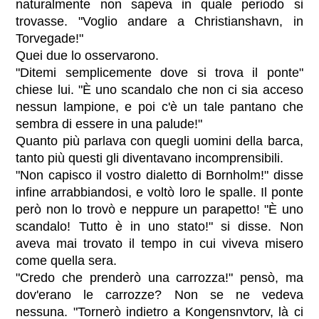
naturalmente non sapeva in quale periodo si
trovasse. "Voglio andare a Christianshavn, in
Torvegade!"
Quei due lo osservarono.
"Ditemi semplicemente dove si trova il ponte"
chiese lui. "È uno scandalo che non ci sia acceso
nessun lampione, e poi c'è un tale pantano che
sembra di essere in una palude!"
Quanto più parlava con quegli uomini della barca,
tanto più questi gli diventavano incomprensibili.
"Non capisco il vostro dialetto di Bornholm!" disse
infine arrabbiandosi, e voltò loro le spalle. Il ponte
però non lo trovò e neppure un parapetto! "È uno
scandalo! Tutto è in uno stato!" si disse. Non
aveva mai trovato il tempo in cui viveva misero
come quella sera.
"Credo che prenderò una carrozza!" pensò, ma
dov'erano le carrozze? Non se ne vedeva
nessuna. "Tornerò indietro a Kongensnvtorv, là ci