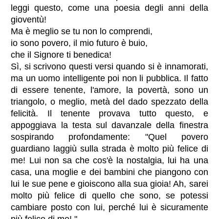
leggi questo, come una poesia degli anni della
gioventù!
Ma è meglio se tu non lo comprendi,
io sono povero, il mio futuro è buio,
che il Signore ti benedica!
Sì, si scrivono questi versi quando si è innamorati,
ma un uomo intelligente poi non li pubblica. Il fatto
di essere tenente, l'amore, la povertà, sono un
triangolo, o meglio, metà del dado spezzato della
felicità. Il tenente provava tutto questo, e
appoggiava la testa sul davanzale della finestra
sospirando profondamente: "Quel povero
guardiano laggiù sulla strada è molto più felice di
me! Lui non sa che cos'è la nostalgia, lui ha una
casa, una moglie e dei bambini che piangono con
lui le sue pene e gioiscono alla sua gioia! Ah, sarei
molto più felice di quello che sono, se potessi
cambiare posto con lui, perché lui è sicuramente