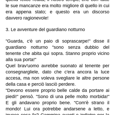
le sue mancanze era molto migliore di quello in cui
era appena stato; e questo era un discorso
davvero ragionevole!
3. Le avventure del guardiano notturno
"Guarda, c'è un paio di soprascarpe!" disse il
guardiano notturno "sono senza dubbio del
tenente che abita qui sopra. Stanno proprio vicino
alla sua porta!"
Quel brav'uomo avrebbe suonato al tenente per
consegnargliele, dato che c'era ancora la luce
accesa, ma non voleva svegliare le altre persone
della casa e perciò lasciò perdere.
"Devono essere proprio belle calde da portare ai
piedi!" pensò. "Sono di una pelle molto morbida!"
E gli andavano proprio bene. "Com'è strano il
mondo! Lui ora potrebbe andarsene a letto, e