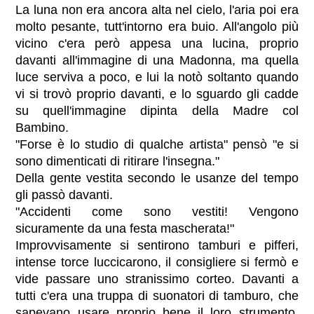
La luna non era ancora alta nel cielo, l'aria poi era
molto pesante, tutt'intorno era buio. All'angolo più
vicino c'era però appesa una lucina, proprio
davanti all'immagine di una Madonna, ma quella
luce serviva a poco, e lui la notò soltanto quando
vi si trovò proprio davanti, e lo sguardo gli cadde
su quell'immagine dipinta della Madre col
Bambino.
"Forse è lo studio di qualche artista" pensò "e si
sono dimenticati di ritirare l'insegna."
Della gente vestita secondo le usanze del tempo
gli passò davanti.
"Accidenti come sono vestiti! Vengono
sicuramente da una festa mascherata!"
Improvvisamente si sentirono tamburi e pifferi,
intense torce luccicarono, il consigliere si fermò e
vide passare uno stranissimo corteo. Davanti a
tutti c'era una truppa di suonatori di tamburo, che
sapevano usare proprio bene il loro strumento,