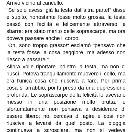
Arrivò vicino al cancello.
"Se solo avessi già la testa dall'altra parte!" disse
e subito, nonostante fosse molto grossa, la testa
passò con facilità e felicemente attraverso le
sbarre; era stato merito delle soprascarpe, ma ora
doveva passare anche il corpo.
"Oh, sono troppo grasso!" esclamò "pensavo che
la testa fosse la cosa peggiore, ma adesso non
riesco a passare."
Allora volle riportare indietro la testa, ma non ci
riuscì. Poteva tranquillamente muovere il collo, ma
era l'unica cosa che riusciva a fare. Per prima
cosa si arrabbiò, poi fu preso da una depressione
profonda. Le soprascarpe della felicità lo avevano
messo in una posizione molto brutta, e
sfortunatamente non pensava a desiderare di
essere libero; no, cercava di agire e così non
riusciva a levarsi da quel posto. La pioggia
continuava a scrosciare, ma non si vedeva