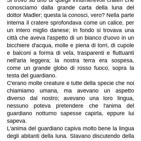
Si trovò su uno di quegli innumerevoli crateri che
conosciamo dalla grande carta della luna del
dottor Madler; questa la conosci, vero? Nella parte
interna il cratere sprofondava come un calice, per
un intero miglio danese; in fondo si trovava una
città che aveva l'aspetto di un bianco d'uovo in un
bicchiere d'acqua, molle e piena di torri, di cupole
e balconi a forma di vela, trasparenti e fluttuanti
nell'aria leggera; la nostra terra era sospesa,
come un grande globo di rosso fuoco, sopra la
testa del guardiano.
C'erano molte creature e tutte della specie che noi
chiamiamo umana, ma avevano un aspetto
diverso dal nostro; avevano una loro lingua,
nessuno poteva pretendere che l'anima del
guardiano notturno sapesse capirla, eppure lui
sapeva.
L'anima del guardiano capiva molto bene la lingua
degli abitanti della luna. Stavano discutendo della