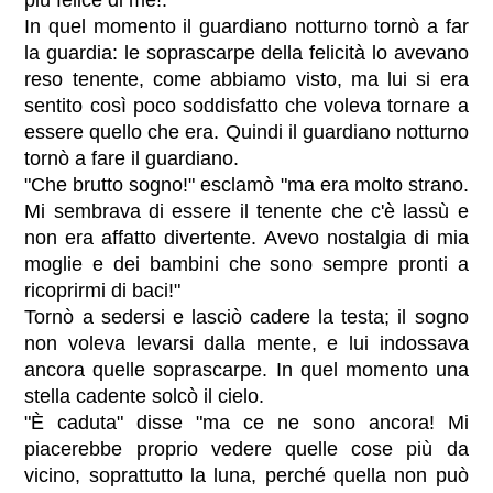
più felice di me!."
In quel momento il guardiano notturno tornò a far
la guardia: le soprascarpe della felicità lo avevano
reso tenente, come abbiamo visto, ma lui si era
sentito così poco soddisfatto che voleva tornare a
essere quello che era. Quindi il guardiano notturno
tornò a fare il guardiano.
"Che brutto sogno!" esclamò "ma era molto strano.
Mi sembrava di essere il tenente che c'è lassù e
non era affatto divertente. Avevo nostalgia di mia
moglie e dei bambini che sono sempre pronti a
ricoprirmi di baci!"
Tornò a sedersi e lasciò cadere la testa; il sogno
non voleva levarsi dalla mente, e lui indossava
ancora quelle soprascarpe. In quel momento una
stella cadente solcò il cielo.
"È caduta" disse "ma ce ne sono ancora! Mi
piacerebbe proprio vedere quelle cose più da
vicino, soprattutto la luna, perché quella non può