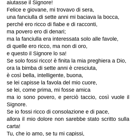
aiutasse il Signore!
Felice e giovane, mi trovavo di sera,
una fanciulla di sette anni mi baciava la bocca,
perché ero ricco di fiabe e di racconti,
ma povero ero di denari;
ma la fanciulla era interessata solo alle favole,
di quelle ero ricco, ma non di oro,
e questo il Signore lo sa!
Se solo fossi ricco! è finita la mia preghiera a Dio,
ora la bimba di sette anni è cresciuta,
è così bella, intelligente, buona,
se lei capisse la favola del mio cuore,
se lei, come prima, mi fosse amica
ma io sono povero, e perciò taccio, così vuole il
Signore.
Se io fossi ricco di consolazione e di pace,
allora il mio dolore non sarebbe stato scritto sulla
carta!
Tu, che io amo, se tu mi capissi,