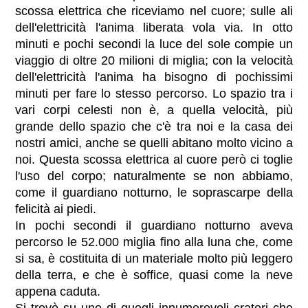
scossa elettrica che riceviamo nel cuore; sulle ali
dell'elettricità l'anima liberata vola via. In otto
minuti e pochi secondi la luce del sole compie un
viaggio di oltre 20 milioni di miglia; con la velocità
dell'elettricità l'anima ha bisogno di pochissimi
minuti per fare lo stesso percorso. Lo spazio tra i
vari corpi celesti non è, a quella velocità, più
grande dello spazio che c'è tra noi e la casa dei
nostri amici, anche se quelli abitano molto vicino a
noi. Questa scossa elettrica al cuore però ci toglie
l'uso del corpo; naturalmente se non abbiamo,
come il guardiano notturno, le soprascarpe della
felicità ai piedi.
In pochi secondi il guardiano notturno aveva
percorso le 52.000 miglia fino alla luna che, come
si sa, è costituita di un materiale molto più leggero
della terra, e che è soffice, quasi come la neve
appena caduta.