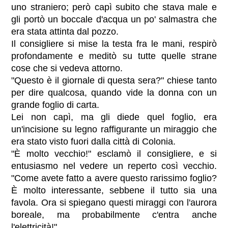
uno straniero; però capì subito che stava male e
gli portò un boccale d'acqua un po' salmastra che
era stata attinta dal pozzo.
Il consigliere si mise la testa fra le mani, respirò
profondamente e meditò su tutte quelle strane
cose che si vedeva attorno.
"Questo è il giornale di questa sera?" chiese tanto
per dire qualcosa, quando vide la donna con un
grande foglio di carta.
Lei non capì, ma gli diede quel foglio, era
un'incisione su legno raffigurante un miraggio che
era stato visto fuori dalla città di Colonia.
"È molto vecchio!" esclamò il consigliere, e si
entusiasmo nel vedere un reperto così vecchio.
"Come avete fatto a avere questo rarissimo foglio?
È molto interessante, sebbene il tutto sia una
favola. Ora si spiegano questi miraggi con l'aurora
boreale, ma probabilmente c'entra anche
l'elettricità!"