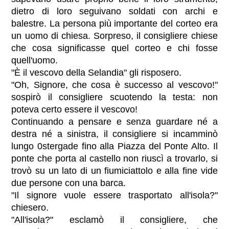
dietro di loro seguivano soldati con archi e
balestre. La persona più importante del corteo era
un uomo di chiesa. Sorpreso, il consigliere chiese
che cosa significasse quel corteo e chi fosse
quell'uomo.
"È il vescovo della Selandia" gli risposero.
"Oh, Signore, che cosa è successo al vescovo!"
sospirò il consigliere scuotendo la testa: non
poteva certo essere il vescovo!
Continuando a pensare e senza guardare né a
destra né a sinistra, il consigliere si incamminò
lungo 0stergade fino alla Piazza del Ponte Alto. Il
ponte che porta al castello non riuscì a trovarlo, si
trovò su un lato di un fiumiciattolo e alla fine vide
due persone con una barca.
"Il signore vuole essere trasportato all'isola?"
chiesero.
"All'isola?" esclamò il consigliere, che