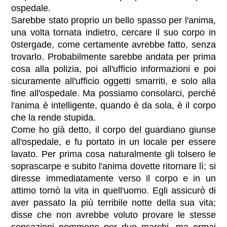
ospedale.
Sarebbe stato proprio un bello spasso per l'anima,
una volta tornata indietro, cercare il suo corpo in
0stergade, come certamente avrebbe fatto, senza
trovarlo. Probabilmente sarebbe andata per prima
cosa alla polizia, poi all'ufficio informazioni e poi
sicuramente all'ufficio oggetti smarriti, e solo alla
fine all'ospedale. Ma possiamo consolarci, perché
l'anima è intelligente, quando è da sola, è il corpo
che la rende stupida.
Come ho già detto, il corpo del guardiano giunse
all'ospedale, e fu portato in un locale per essere
lavato. Per prima cosa naturalmente gli tolsero le
soprascarpe e subito l'anima dovette ritornare lì; si
diresse immediatamente verso il corpo e in un
attimo tornò la vita in quell'uomo. Egli assicurò di
aver passato la più terribile notte della sua vita;
disse che non avrebbe voluto provare le stesse