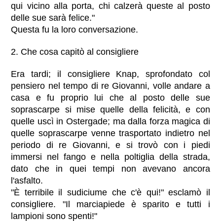
qui vicino alla porta, chi calzerà queste al posto
delle sue sarà felice."
Questa fu la loro conversazione.
2. Che cosa capitò al consigliere
Era tardi; il consigliere Knap, sprofondato col
pensiero nel tempo di re Giovanni, volle andare a
casa e fu proprio lui che al posto delle sue
soprascarpe si mise quelle della felicità, e con
quelle uscì in Ostergade; ma dalla forza magica di
quelle soprascarpe venne trasportato indietro nel
periodo di re Giovanni, e si trovò con i piedi
immersi nel fango e nella poltiglia della strada,
dato che in quei tempi non avevano ancora
l'asfalto.
"È terribile il sudiciume che c'è qui!" esclamò il
consigliere. "Il marciapiede è sparito e tutti i
lampioni sono spenti!"