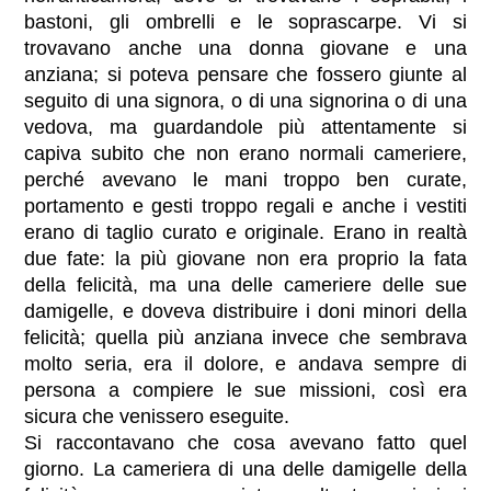
bastoni, gli ombrelli e le soprascarpe. Vi si
trovavano anche una donna giovane e una
anziana; si poteva pensare che fossero giunte al
seguito di una signora, o di una signorina o di una
vedova, ma guardandole più attentamente si
capiva subito che non erano normali cameriere,
perché avevano le mani troppo ben curate,
portamento e gesti troppo regali e anche i vestiti
erano di taglio curato e originale. Erano in realtà
due fate: la più giovane non era proprio la fata
della felicità, ma una delle cameriere delle sue
damigelle, e doveva distribuire i doni minori della
felicità; quella più anziana invece che sembrava
molto seria, era il dolore, e andava sempre di
persona a compiere le sue missioni, così era
sicura che venissero eseguite.
Si raccontavano che cosa avevano fatto quel
giorno. La cameriera di una delle damigelle della