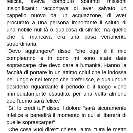
felicità, aveva compiuto soltanto missioni
insignificanti: raccontava di aver salvato un
cappello nuovo da un acquazzone, di aver
procurato a una persona importante il saluto di
una nobile nullità o qualcosa di simile; ma quello
che le mancava era una cosa veramente
straordinaria.
"Devo aggiungere" disse "che oggi è il mio
compleanno e in dono mi sono state date
soprascarpe che devo dare all'umanità. Hanno la
facoltà di portare in un attimo colui che le indossa
nel luogo e nel tempo che preferisce, e qualunque
desiderio riguardante il periodo o il luogo viene
immediatamente esaudito; per una volta almeno
quell'uomo sarà felice."
"Sì, lo credi tu!" disse il dolore "sarà sicuramente
infelice e benedirà il momento in cui si libererà di
quelle soprascarpe!"
"Che cosa vuoi dire?" chiese l'altra. "Ora le metto