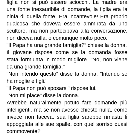
figlia non si può essere sciocchi. La madre era
una fonte inesauribile di domande, la figlia era la
ninfa di quella fonte. Era incantevole! Era proprio
qualcosa che doveva essere ammirata da uno
scultore, ma non partecipava alla conversazione,
non diceva nulla, o comunque molto poco.
"Il Papa ha una grande famiglia?" chiese la donna.
Il giovane rispose come se la domanda fosse
stata formulata in modo migliore. "No, non viene
da una grande famiglia."
"Non intendo questo" disse la donna. "Intendo se
ha moglie e figli."
"Il Papa non può sposarsi" rispose lui.
"Non mi piace" disse la donna.
Avrebbe naturalmente potuto fare domande più
intelligenti, ma se non avesse chiesto nulla, come
invece non faceva, sua figlia sarebbe rimasta lì
appoggiata alle sue spalle, con quel sorriso quasi
commovente?