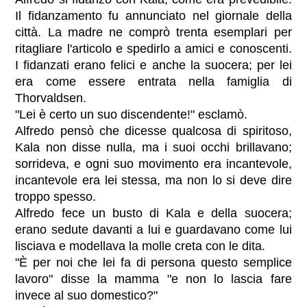
Il fidanzamento fu annunciato nel giornale della
città. La madre ne comprò trenta esemplari per
ritagliare l'articolo e spedirlo a amici e conoscenti.
I fidanzati erano felici e anche la suocera; per lei
era come essere entrata nella famiglia di
Thorvaldsen.
"Lei è certo un suo discendente!" esclamò.
Alfredo pensò che dicesse qualcosa di spiritoso,
Kala non disse nulla, ma i suoi occhi brillavano;
sorrideva, e ogni suo movimento era incantevole,
incantevole era lei stessa, ma non lo si deve dire
troppo spesso.
Alfredo fece un busto di Kala e della suocera;
erano sedute davanti a lui e guardavano come lui
lisciava e modellava la molle creta con le dita.
"È per noi che lei fa di persona questo semplice
lavoro" disse la mamma "e non lo lascia fare
invece al suo domestico?"