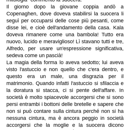
Il giorno dopo la giovane coppia andò a
Copenaghen, dove doveva stabilirsi la suocera li
seguì per occuparsi delle cose più pesanti, come
disse lei, e cioè dell'andamento della casa. Kala
doveva rimanere come una bambola! Tutto era
nuovo, lucido e meraviglioso! Lì stavano tutti e tre,
Alfredo, per usare un'espressione significativa,
sedeva come un pascià!
La magia della forma lo aveva sedotto; lui aveva
visto l'astuccio e non quello che c'era dentro, e
questo era un male, una disgrazia per il
matrimonio. Quando infatti l'astuccio si sfilaccia e
la doratura si stacca, ci si pente dell'affare. In
società è molto spiacevole accorgersi che si sono
persi entrambi i bottoni delle bretelle e sapere che
non si può contare sulla cintura perché non si ha
nessuna cintura, ma è ancora peggio in società
accorgersi che la moglie e la suocera dicono