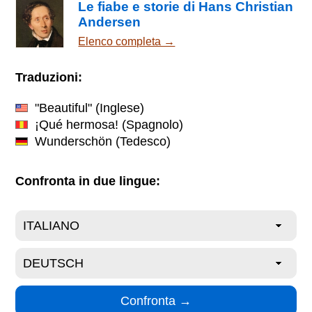
Le fiabe e storie di Hans Christian
Andersen
Elenco completa →
Traduzioni:
"Beautiful"
(Inglese)
¡Qué hermosa!
(Spagnolo)
Wunderschön
(Tedesco)
Confronta in due lingue: