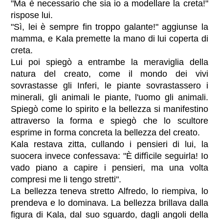
"Ma è necessario che sia io a modellare la creta!"
rispose lui.
"Sì, lei è sempre fin troppo galante!" aggiunse la
mamma, e Kala premette la mano di lui coperta di
creta.
Lui poi spiegò a entrambe la meraviglia della
natura del creato, come il mondo dei vivi
sovrastasse gli Inferi, le piante sovrastassero i
minerali, gli animali le piante, l'uomo gli animali.
Spiegò come lo spirito e la bellezza si manifestino
attraverso la forma e spiegò che lo scultore
esprime in forma concreta la bellezza del creato.
Kala restava zitta, cullando i pensieri di lui, la
suocera invece confessava: "È diffìcile seguirla! Io
vado piano a capire i pensieri, ma una volta
compresi me li tengo stretti".
La bellezza teneva stretto Alfredo, lo riempiva, lo
prendeva e lo dominava. La bellezza brillava dalla
figura di Kala, dal suo sguardo, dagli angoli della