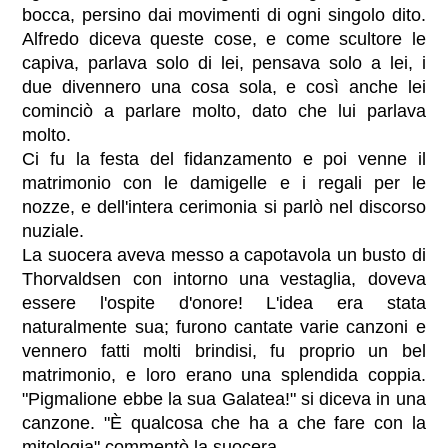
bocca, persino dai movimenti di ogni singolo dito.
Alfredo diceva queste cose, e come scultore le
capiva, parlava solo di lei, pensava solo a lei, i
due divennero una cosa sola, e così anche lei
cominciò a parlare molto, dato che lui parlava
molto.
Ci fu la festa del fidanzamento e poi venne il
matrimonio con le damigelle e i regali per le
nozze, e dell'intera cerimonia si parlò nel discorso
nuziale.
La suocera aveva messo a capotavola un busto di
Thorvaldsen con intorno una vestaglia, doveva
essere l'ospite d'onore! L'idea era stata
naturalmente sua; furono cantate varie canzoni e
vennero fatti molti brindisi, fu proprio un bel
matrimonio, e loro erano una splendida coppia.
"Pigmalione ebbe la sua Galatea!" si diceva in una
canzone. "È qualcosa che ha a che fare con la
mitologia" commentò la suocera.