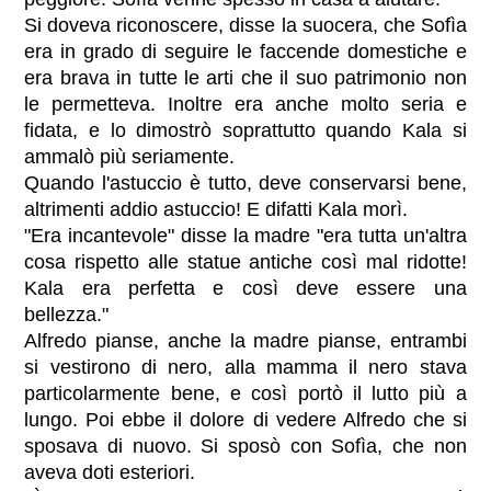
Si doveva riconoscere, disse la suocera, che Sofìa
era in grado di seguire le faccende domestiche e
era brava in tutte le arti che il suo patrimonio non
le permetteva. Inoltre era anche molto seria e
fidata, e lo dimostrò soprattutto quando Kala si
ammalò più seriamente.
Quando l'astuccio è tutto, deve conservarsi bene,
altrimenti addio astuccio! E difatti Kala morì.
"Era incantevole" disse la madre "era tutta un'altra
cosa rispetto alle statue antiche così mal ridotte!
Kala era perfetta e così deve essere una
bellezza."
Alfredo pianse, anche la madre pianse, entrambi
si vestirono di nero, alla mamma il nero stava
particolarmente bene, e così portò il lutto più a
lungo. Poi ebbe il dolore di vedere Alfredo che si
sposava di nuovo. Si sposò con Sofìa, che non
aveva doti esteriori.