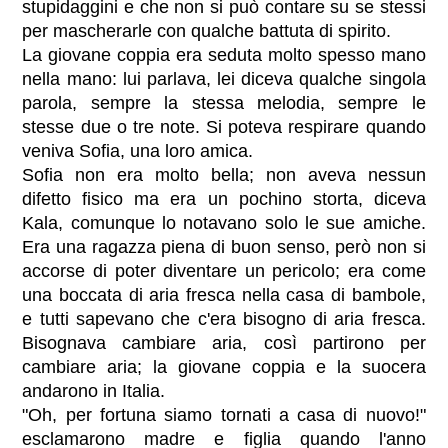
stupidaggini e che non si può contare su se stessi
per mascherarle con qualche battuta di spirito.
La giovane coppia era seduta molto spesso mano
nella mano: lui parlava, lei diceva qualche singola
parola, sempre la stessa melodia, sempre le
stesse due o tre note. Si poteva respirare quando
veniva Sofia, una loro amica.
Sofia non era molto bella; non aveva nessun
difetto fisico ma era un pochino storta, diceva
Kala, comunque lo notavano solo le sue amiche.
Era una ragazza piena di buon senso, però non si
accorse di poter diventare un pericolo; era come
una boccata di aria fresca nella casa di bambole,
e tutti sapevano che c'era bisogno di aria fresca.
Bisognava cambiare aria, così partirono per
cambiare aria; la giovane coppia e la suocera
andarono in Italia.
"Oh, per fortuna siamo tornati a casa di nuovo!"
esclamarono madre e figlia quando l'anno