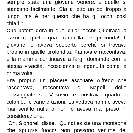
sempre stata una giovane Venere, e quelle si
stancano facilmente. Sta a letto un po' troppo a
lungo, ma è per questo che ha gli occhi così
chiari."
Che potere c'era in quei chiari occhi! Quell'acqua
azzurra, quell'acqua tranquilla, e profonda! Il
giovane lo aveva scoperto perché si trovava
proprio in quelle profondità. Parlava e raccontava,
e la mamma continuava a fargli domande con la
stessa vivacità, incoscienza e ingenuità come la
prima volta.
Era proprio un piacere ascoltare Alfredo che
raccontava, raccontava di Napoli, delle
passeggiate sul Vesuvio, e mostrava quadri a
colori sulle varie eruzioni. La vedova non ne aveva
mai sentito nulla o non lo aveva mai preso in
considerazione.
"Oh, Signore!" disse. "Quindi esiste una montagna
che spruzza fuoco! Non possono venirne dei