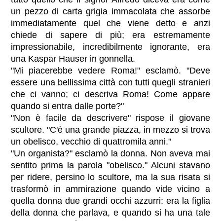
un pezzo di carta grigia immacolata che assorbe
immediatamente quel che viene detto e anzi
chiede di sapere di più; era estremamente
impressionabile, incredibilmente ignorante, era
una Kaspar Hauser in gonnella.
"Mi piacerebbe vedere Roma!" esclamò. "Deve
essere una bellissima città con tutti quegli stranieri
che ci vanno; ci descriva Roma! Come appare
quando si entra dalle porte?"
"Non è facile da descrivere" rispose il giovane
scultore. "C'è una grande piazza, in mezzo si trova
un obelisco, vecchio di quattromila anni."
"Un organista?" esclamò la donna. Non aveva mai
sentito prima la parola "obelisco." Alcuni stavano
per ridere, persino lo scultore, ma la sua risata si
trasformò in ammirazione quando vide vicino a
quella donna due grandi occhi azzurri: era la figlia
della donna che parlava, e quando si ha una tale