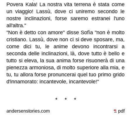
Povera Kala! La nostra vita terrena è stata come
un viaggio! Lassù, dove ci uniremo secondo le
nostre inclinazioni, forse saremo estranei l'uno
all'altra."
"Non è detto con amore" disse Sofìa "non è molto
cristiano. Lassù, dove non ci si deve sposare, ma,
come dici tu, le anime devono incontrarsi a
seconda delle inclinazioni, là, dove tutto è bello e
tutto si eleva, la sua anima forse risuonerà di una
pienezza armoniosa, di molto superiore alla mia, e
tu, tu allora forse pronuncerai quel tuo primo grido
d'innamorato: incantevole, incantevole!"
* * *
andersenstories.com
pdf