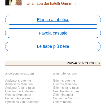
Una fiaba dei fratelli Grimm →
Elenco alfabetico
Favola casuale
Le fiabe più belle
PRIVACY & COOKIES
andersenstories.com
grimmstories.com
Andersens eventyr
Grimms eventyr
Andersens Märchen
Grimms Märchen
Andersen's fairy tales
Grimms' fairy tales
Cuentos de Andersen
Cuentos de Grimm
Contes d'Andersen
Grimmin sadut
Fiabe di Andersen
Contes de Grimm
Sprookjes van Andersen
Grimm mesék