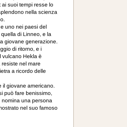
ai suoi tempi resse lo
isplendono nella scienza
o.
e uno nei paesi del
 quella di Linneo, e la
una giovane generazione.
ggio di ritorno, e i
il vulcano Hekla è
 resiste nel mare
etra a ricordo delle
e il giovane americano.
 si può fare benissimo,
 e nomina una persona
mostrato nel suo famoso