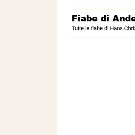
Fiabe di And
Tutte le fiabe di Hans Chr