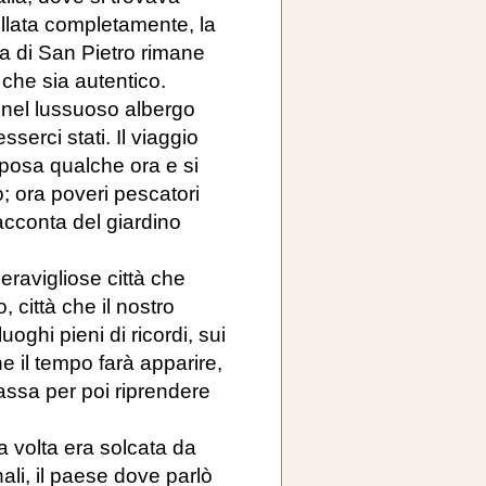
llata completamente, la
a di San Pietro rimane
 che sia autentico.
e nel lussuoso albergo
sserci stati. Il viaggio
iposa qualche ora e si
o; ora poveri pescatori
racconta del giardino
eravigliose città che
 città che il nostro
oghi pieni di ricordi, sui
e il tempo farà apparire,
assa per poi riprendere
a volta era solcata da
nali, il paese dove parlò