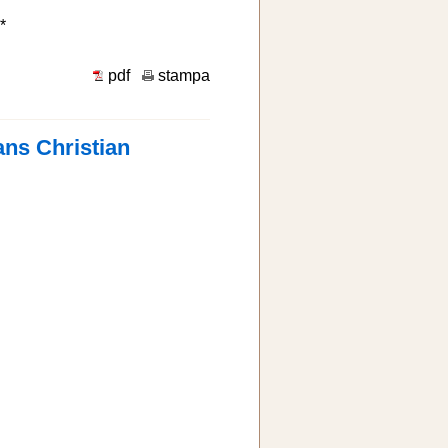
*
pdf
stampa
Hans Christian