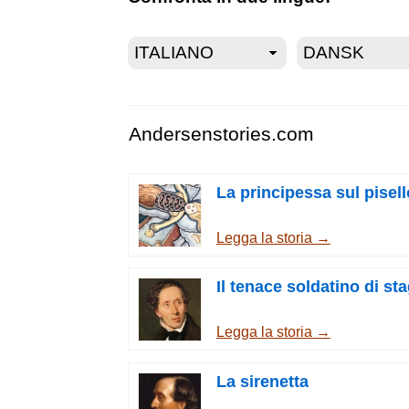
Andersenstories.com
La principessa sul pisell
Legga la storia →
Il tenace soldatino di st
Legga la storia →
La sirenetta