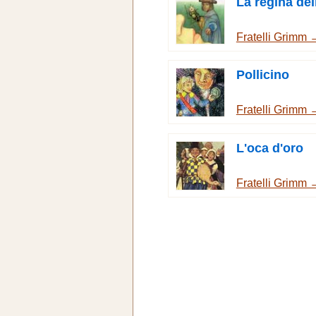
La regina del
Fratelli Grimm 
Pollicino
Fratelli Grimm 
L'oca d'oro
Fratelli Grimm 