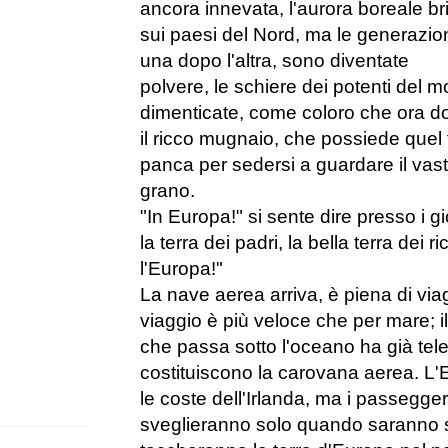
ancora innevata, l'aurora boreale bri
sui paesi del Nord, ma le generazion
una dopo l'altra, sono diventate
polvere, le schiere dei potenti del
dimenticate, come coloro che ora do
il ricco mugnaio, che possiede quel 
panca per sedersi a guardare il vas
grano.
"In Europa!" si sente dire presso i 
la terra dei padri, la bella terra dei r
l'Europa!"
La nave aerea arriva, è piena di viag
viaggio è più veloce che per mare; il
che passa sotto l'oceano ha già tel
costituiscono la carovana aerea. L'
le coste dell'Irlanda, ma i passegge
sveglieranno solo quando saranno sul