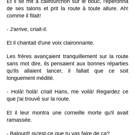
Et il se mit à califourchon sur le bouc, l'éperonna
de ses talons et prit la route à toute allure. Ah!
comme il filait!
- J'arrive, criait-il.
Et il chantait d'une voix claironnante.
Les frères avançaient tranquillement sur la route
sans mot dire, ils pensaient aux bonnes réparties
qu'ils allaient lancer, il fallait que ce soit
longuement médité.
- Holà! holà! criait Hans, me voilà! Regardez ce
que j'ai trouvé sur la route.
Et il leur montra une corneille morte qu'il avait
ramassée.
- Balourd! qu'est-ce que tu vas faire de ça?