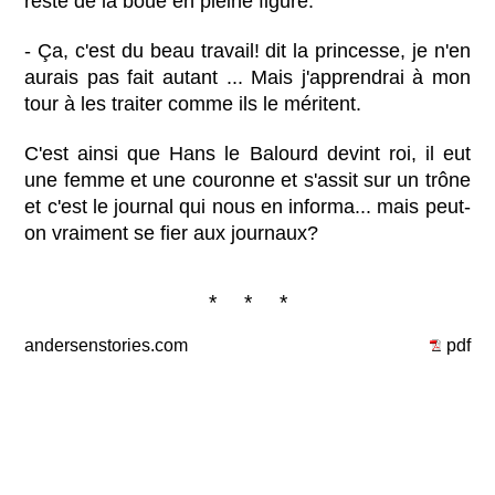
reste de la boue en pleine figure.
- Ça, c'est du beau travail! dit la princesse, je n'en
aurais pas fait autant ... Mais j'apprendrai à mon
tour à les traiter comme ils le méritent.
C'est ainsi que Hans le Balourd devint roi, il eut
une femme et une couronne et s'assit sur un trône
et c'est le journal qui nous en informa... mais peut-
on vraiment se fier aux journaux?
* * *
andersenstories.com
pdf