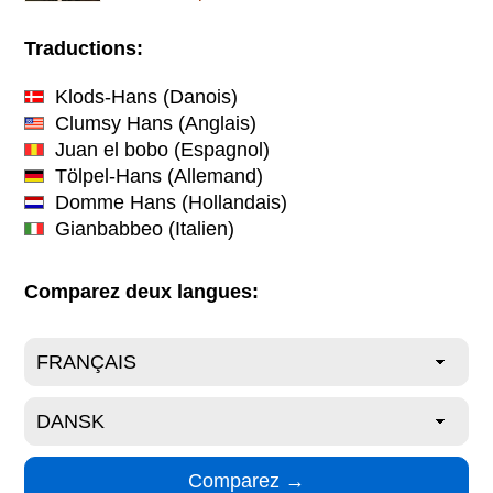
Traductions:
Klods-Hans
(Danois)
Clumsy Hans
(Anglais)
Juan el bobo
(Espagnol)
Tölpel-Hans
(Allemand)
Domme Hans
(Hollandais)
Gianbabbeo
(Italien)
Comparez deux langues: