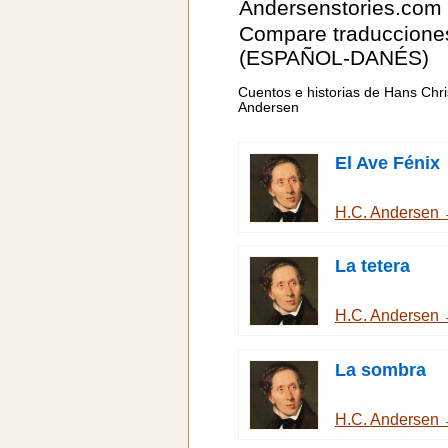
Andersenstories.com
Compare traduccione
(ESPAÑOL-DANÉS)
Cuentos e historias de Hans Chri
Andersen
El Ave Fénix
H.C. Andersen
La tetera
H.C. Andersen
La sombra
H.C. Andersen