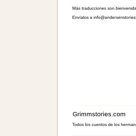
Más traducciones son bienvenid
Envíalos a
info@andersenstorie
Grimmstories.com
Todos los cuentos de los herma