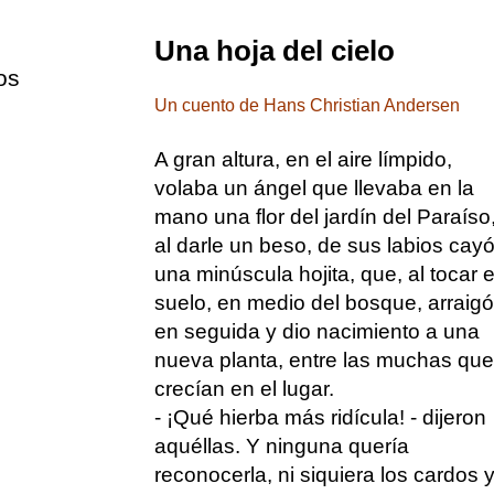
Una hoja del cielo
os
Un cuento de Hans Christian Andersen
A gran altura, en el aire límpido,
volaba un ángel que llevaba en la
mano una flor del jardín del Paraíso
al darle un beso, de sus labios cay
una minúscula hojita, que, al tocar e
suelo, en medio del bosque, arraigó
en seguida y dio nacimiento a una
nueva planta, entre las muchas que
crecían en el lugar.
- ¡Qué hierba más ridícula! - dijeron
aquéllas. Y ninguna quería
reconocerla, ni siquiera los cardos 