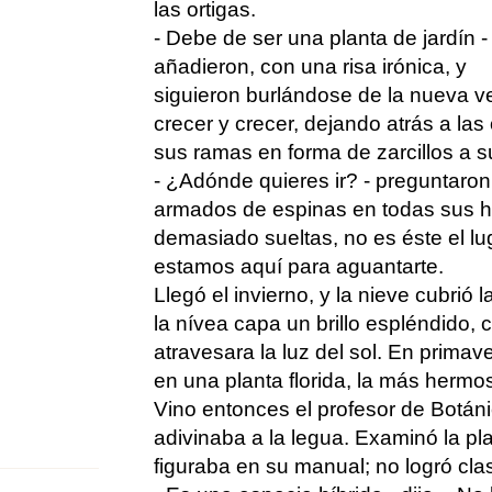
las ortigas.
- Debe de ser una planta de jardín -
añadieron, con una risa irónica, y
siguieron burlándose de la nueva v
crecer y crecer, dejando atrás a las
sus ramas en forma de zarcillos a s
- ¿Adónde quieres ir? - preguntaron 
armados de espinas en todas sus ho
demasiado sueltas, no es éste el l
estamos aquí para aguantarte.
Llegó el invierno, y la nieve cubrió l
la nívea capa un brillo espléndido, 
atravesara la luz del sol. En primav
en una planta florida, la más hermo
Vino entonces el profesor de Botáni
adivinaba a la legua. Examinó la pla
figuraba en su manual; no logró clasi