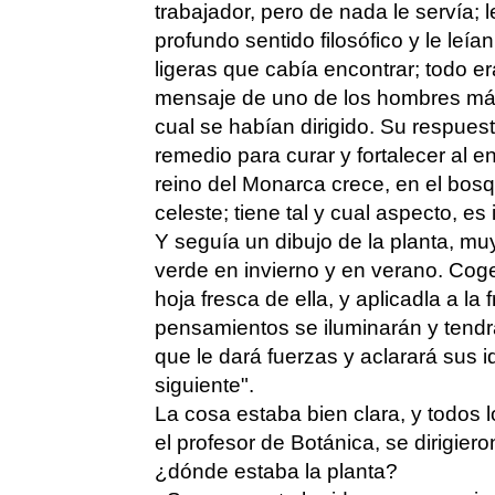
trabajador, pero de nada le servía; 
profundo sentido filosófico y le leí
ligeras que cabía encontrar; todo era
mensaje de uno de los hombres más
cual se habían dirigido. Su respuest
remedio para curar y fortalecer al e
reino del Monarca crece, en el bosq
celeste; tiene tal y cual aspecto, e
Y seguía un dibujo de la planta, muy 
verde en invierno y en verano. Co
hoja fresca de ella, y aplicadla a la 
pensamientos se iluminarán y tend
que le dará fuerzas y aclarará sus i
siguiente".
La cosa estaba bien clara, y todos l
el profesor de Botánica, se dirigier
¿dónde estaba la planta?