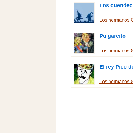
Los duendeci
Los hermanos 
Pulgarcito
Los hermanos 
El rey Pico d
Los hermanos 