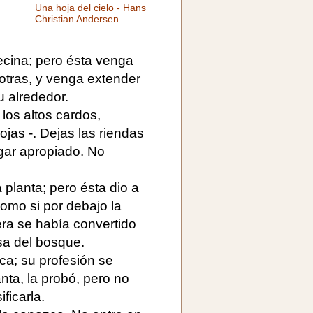
Una hoja del cielo - Hans
Christian Andersen
ecina; pero ésta venga
 otras, y venga extender
u alrededor.
los altos cardos,
jas -. Dejas las riendas
ugar apropiado. No
a planta; pero ésta dio a
como si por debajo la
era se había convertido
sa del bosque.
ca; su profesión se
nta, la probó, pero no
ficarla.