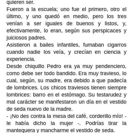
quieren ser.
Fueron a la escuela; uno fue el primero, otro el
último, y uno quedó en medio, pero los tres
venían a ser iguales de buenos y listos, y,
efectivamente, lo eran, según sus perspicaces y
juiciosos padres.
Asistieron a bailes infantiles, fumaban cigarros
cuando nadie los veía, y crecían en ciencia y
experiencia.
Desde chiquillo Pedro era ya muy pendenciero,
como debe ser todo bandido. Era muy travieso, lo
cual, según, su madre, era debido a que padecía
de lombrices. Los chicos traviesos tienen siempre
lombrices: barro en el estómago. Su testarudez y
mal carácter se manifestaron un día en el vestido
de seda nuevo de la madre.
- ¡No des contra la mesa del café, corderillo mío! -
le había dicho la mujer -. Podrías tirar la
mantequera y mancharme el vestido de seda.