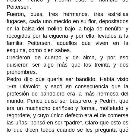
Peitersen.
Fueron, pues, tres hermanos, tres estrellas
fugaces, cada uno mecido en su flor, depositados
en la balsa del molino bajo la hoja de nenúfar y
recogidos por la cigüeña y por ella llevados a la
familia Peitersen, aquellos que viven en la
esquina, como bien sabes.
Crecieron de cuerpo y de alma, y por eso
quisieron ser algo más que los treinta y dos
prohombres.
Pedro dijo que quería ser bandido. Había visto
"Fra Diavolo", y sacó en consecuencia que la
profesión de bandolero era la más hermosa del
mundo. Perico quiso ser basurero, y Pedrín, que
era un muchacho cariñoso y formal, mofletudo y
regordete, y cuyo único defecto era el de comerse
las uñas, pensó en ser "padre". Claro que esto es
lo que dicen todos cuando se les pregunta qué