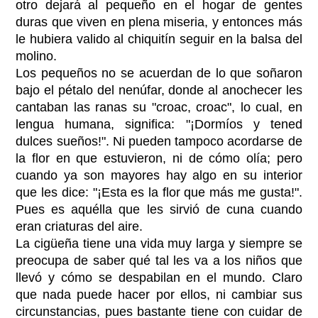
otro dejará al pequeño en el hogar de gentes
duras que viven en plena miseria, y entonces más
le hubiera valido al chiquitín seguir en la balsa del
molino.
Los pequeños no se acuerdan de lo que soñaron
bajo el pétalo del nenúfar, donde al anochecer les
cantaban las ranas su "croac, croac", lo cual, en
lengua humana, significa: "¡Dormíos y tened
dulces sueños!". Ni pueden tampoco acordarse de
la flor en que estuvieron, ni de cómo olía; pero
cuando ya son mayores hay algo en su interior
que les dice: "¡Esta es la flor que más me gusta!".
Pues es aquélla que les sirvió de cuna cuando
eran criaturas del aire.
La cigüeña tiene una vida muy larga y siempre se
preocupa de saber qué tal les va a los niños que
llevó y cómo se despabilan en el mundo. Claro
que nada puede hacer por ellos, ni cambiar sus
circunstancias, pues bastante tiene con cuidar de