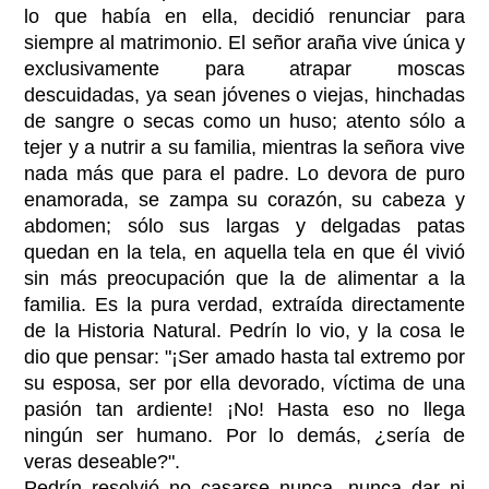
lo que había en ella, decidió renunciar para
siempre al matrimonio. El señor araña vive única y
exclusivamente para atrapar moscas
descuidadas, ya sean jóvenes o viejas, hinchadas
de sangre o secas como un huso; atento sólo a
tejer y a nutrir a su familia, mientras la señora vive
nada más que para el padre. Lo devora de puro
enamorada, se zampa su corazón, su cabeza y
abdomen; sólo sus largas y delgadas patas
quedan en la tela, en aquella tela en que él vivió
sin más preocupación que la de alimentar a la
familia. Es la pura verdad, extraída directamente
de la Historia Natural. Pedrín lo vio, y la cosa le
dio que pensar: "¡Ser amado hasta tal extremo por
su esposa, ser por ella devorado, víctima de una
pasión tan ardiente! ¡No! Hasta eso no llega
ningún ser humano. Por lo demás, ¿sería de
veras deseable?".
Pedrín resolvió no casarse nunca, nunca dar ni