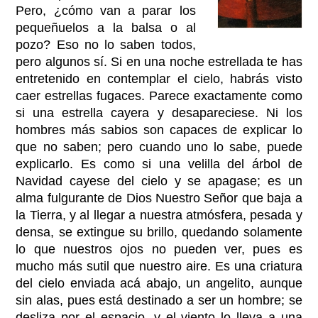
Pero, ¿cómo van a parar los
pequeñuelos a la balsa o al
pozo? Eso no lo saben todos,
pero algunos sí. Si en una noche estrellada te has
entretenido en contemplar el cielo, habrás visto
caer estrellas fugaces. Parece exactamente como
si una estrella cayera y desapareciese. Ni los
hombres más sabios son capaces de explicar lo
que no saben; pero cuando uno lo sabe, puede
explicarlo. Es como si una velilla del árbol de
Navidad cayese del cielo y se apagase; es un
alma fulgurante de Dios Nuestro Señor que baja a
la Tierra, y al llegar a nuestra atmósfera, pesada y
densa, se extingue su brillo, quedando solamente
lo que nuestros ojos no pueden ver, pues es
mucho más sutil que nuestro aire. Es una criatura
del cielo enviada acá abajo, un angelito, aunque
sin alas, pues está destinado a ser un hombre; se
desliza por el espacio, y el viento lo lleva a una