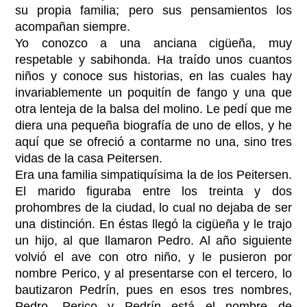
su propia familia; pero sus pensamientos los
acompañan siempre.
Yo conozco a una anciana cigüeña, muy
respetable y sabihonda. Ha traído unos cuantos
niños y conoce sus historias, en las cuales hay
invariablemente un poquitín de fango y una que
otra lenteja de la balsa del molino. Le pedí que me
diera una pequeña biografía de uno de ellos, y he
aquí que se ofreció a contarme no una, sino tres
vidas de la casa Peitersen.
Era una familia simpatiquísima la de los Peitersen.
El marido figuraba entre los treinta y dos
prohombres de la ciudad, lo cual no dejaba de ser
una distinción. En éstas llegó la cigüeña y le trajo
un hijo, al que llamaron Pedro. Al año siguiente
volvió el ave con otro niño, y le pusieron por
nombre Perico, y al presentarse con el tercero, lo
bautizaron Pedrín, pues en esos tres nombres,
Pedro, Perico y Pedrín está el nombre de