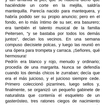
haciéndole un corte en la mejilla, saldría
mantequilla. Parecía nacido para mantequera, y
habría podido ser su propio anuncio; pero en el
fondo, en lo más íntimo de su ser, era basurero;
era también el talento musical de la familia
Peitersen, "y se bastaba por todos los demás
juntos", decían los vecinos. En una semana
compuso diecisiete polcas, y luego las reunió en
una ópera para trompeta y carraca. ¡Señores, qué
hermosura!
Pedrín era blanco y rojo, menudo y ordinario;
procedía de una margarita. Nunca se defendía
cuando los demás chicos le zurraban; decía que
era el más juicioso, y el juicioso siempre cede.
Primero coleccionó pizarrines, luego sellos y,
finalmente, se organizó un pequeño gabinete de
naturalista que contenía el esqueleto de un
gasterósteo, tres ratones ciegos de nacimiento