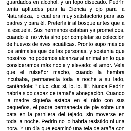
guardados en alcohol, y un topo disecado. Pedrín
tenía aptitudes para la Ciencia y ojo para la
Naturaleza, lo cual era muy satisfactorio para sus
padres y para él. Prefería ir al bosque antes que a
la escuela. Sus hermanos estaban ya prometidos,
cuando él no vivía sino por completar su colección
de huevos de aves acuáticas. Pronto supo más de
los animales que de las personas, y sostenía que
nosotros no podemos alcanzar al animal en lo que
consideramos más noble y elevado: el amor. Veía
que el ruiseñor macho, cuando la hembra
incubaba, permanecía toda la noche a su lado,
cantándole: "¡cluc, cluc si, lo, lo, li!". Nunca Pedrín
habría sido capaz de tamaña abnegación. Cuando
la madre cigüeña estaba en el nido con sus
pequeños, el padre permanecía de pie sobre una
pata en la parhilera del tejado, sin moverse en
toda la noche. Pedrín no lo habría resistido ni una
hora. Y un día que examinó una tela de araña con