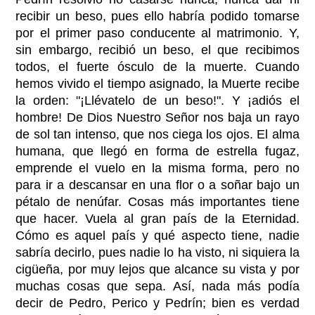
recibir un beso, pues ello habría podido tomarse
por el primer paso conducente al matrimonio. Y,
sin embargo, recibió un beso, el que recibimos
todos, el fuerte ósculo de la muerte. Cuando
hemos vivido el tiempo asignado, la Muerte recibe
la orden: "¡Llévatelo de un beso!". Y ¡adiós el
hombre! De Dios Nuestro Señor nos baja un rayo
de sol tan intenso, que nos ciega los ojos. El alma
humana, que llegó en forma de estrella fugaz,
emprende el vuelo en la misma forma, pero no
para ir a descansar en una flor o a soñar bajo un
pétalo de nenúfar. Cosas más importantes tiene
que hacer. Vuela al gran país de la Eternidad.
Cómo es aquel país y qué aspecto tiene, nadie
sabría decirlo, pues nadie lo ha visto, ni siquiera la
cigüeña, por muy lejos que alcance su vista y por
muchas cosas que sepa. Así, nada más podía
decir de Pedro, Perico y Pedrín; bien es verdad