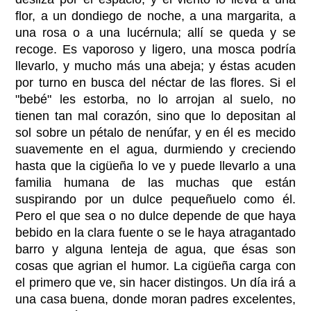
flor, a un dondiego de noche, a una margarita, a
una rosa o a una lucérnula; allí se queda y se
recoge. Es vaporoso y ligero, una mosca podría
llevarlo, y mucho más una abeja; y éstas acuden
por turno en busca del néctar de las flores. Si el
"bebé" les estorba, no lo arrojan al suelo, no
tienen tan mal corazón, sino que lo depositan al
sol sobre un pétalo de nenúfar, y en él es mecido
suavemente en el agua, durmiendo y creciendo
hasta que la cigüeña lo ve y puede llevarlo a una
familia humana de las muchas que están
suspirando por un dulce pequeñuelo como él.
Pero el que sea o no dulce depende de que haya
bebido en la clara fuente o se le haya atragantado
barro y alguna lenteja de agua, que ésas son
cosas que agrian el humor. La cigüeña carga con
el primero que ve, sin hacer distingos. Un día irá a
una casa buena, donde moran padres excelentes,