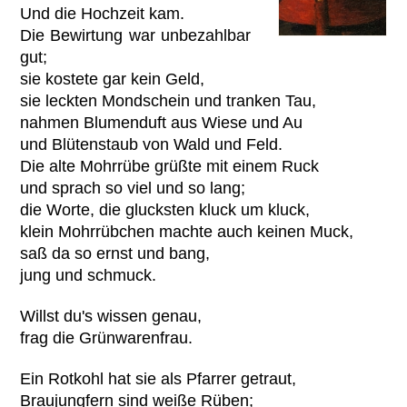
Und die Hochzeit kam.
Die Bewirtung war unbezahlbar
gut;
sie kostete gar kein Geld,
sie leckten Mondschein und tranken Tau,
nahmen Blumenduft aus Wiese und Au
und Blütenstaub von Wald und Feld.
Die alte Mohrrübe grüßte mit einem Ruck
und sprach so viel und so lang;
die Worte, die glucksten kluck um kluck,
klein Mohrrübchen machte auch keinen Muck,
saß da so ernst und bang,
jung und schmuck.
Willst du's wissen genau,
frag die Grünwarenfrau.
Ein Rotkohl hat sie als Pfarrer getraut,
Braujungfern sind weiße Rüben;