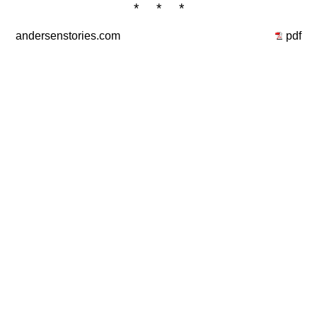
* * *
andersenstories.com
pdf