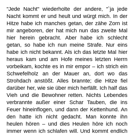
"Jede Nacht" wiederholte der andere, "`ja jede
Nacht kommt er und heult und würgt mich. In der
Hitze habe ich manches getan, der zähe Zorn ist
mir angeboren, der hat mich nun das zweite Mal
hier herein gebracht. Aber habe ich schlecht
getan, so habe ich nun meine Strafe. Nur eins
habe ich nicht bekannt. Als ich das letzte Mal hier
heraus kam und am Hofe meines letzten Herrn
vorbeikam, kochte es in mir empor – ich strich ein
Schwefelholz an der Mauer an, dort wo das
Strohdach anstößt. Alles brannte; die Hitze fiel
darüber her, wie sie über mich herfällt. Ich half das
Vieh und die Bewohner retten. Nichts Lebendes
verbrannte außer einer Schar Tauben, die ins
Feuer hineinflogen, und dann der Kettenhund. An
den hatte ich nicht gedacht. Man konnte ihn
heulen hören – und dies Heulen höre ich noch
immer wenn ich schlafen will. Und kommt endlich