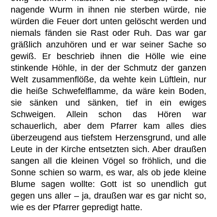
nagende Wurm in ihnen nie sterben würde, nie
würden die Feuer dort unten gelöscht werden und
niemals fänden sie Rast oder Ruh. Das war gar
gräßlich anzuhören und er war seiner Sache so
gewiß. Er beschrieb ihnen die Hölle wie eine
stinkende Höhle, in der der Schmutz der ganzen
Welt zusammenflöße, da wehte kein Lüftlein, nur
die heiße Schwefelflamme, da wäre kein Boden,
sie sänken und sänken, tief in ein ewiges
Schweigen. Allein schon das Hören war
schauerlich, aber dem Pfarrer kam alles dies
überzeugend aus tiefstem Herzensgrund, und alle
Leute in der Kirche entsetzten sich. Aber draußen
sangen all die kleinen Vögel so fröhlich, und die
Sonne schien so warm, es war, als ob jede kleine
Blume sagen wollte: Gott ist so unendlich gut
gegen uns aller – ja, draußen war es gar nicht so,
wie es der Pfarrer gepredigt hatte.