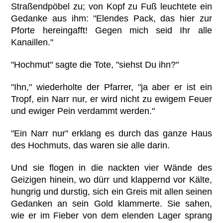
Straßendpöbel zu; von Kopf zu Fuß leuchtete ein
Gedanke aus ihm: "Elendes Pack, das hier zur
Pforte hereingafft! Gegen mich seid Ihr alle
Kanaillen."
"Hochmut" sagte die Tote, "siehst Du ihn?"
"Ihn," wiederholte der Pfarrer, "ja aber er ist ein
Tropf, ein Narr nur, er wird nicht zu ewigem Feuer
und ewiger Pein verdammt werden."
"Ein Narr nur" erklang es durch das ganze Haus
des Hochmuts, das waren sie alle darin.
Und sie flogen in die nackten vier Wände des
Geizigen hinein, wo dürr und klappernd vor Kälte,
hungrig und durstig, sich ein Greis mit allen seinen
Gedanken an sein Gold klammerte. Sie sahen,
wie er im Fieber von dem elenden Lager sprang