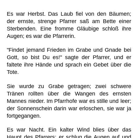
*
Es war Herbst. Das Laub fiel von den Bäumen;
der ernste, strenge Pfarrer saß am Bette einer
Sterbenden. Eine fromme Gläubige schloß ihre
Augen; es war die Pfarrerin.
"Findet jemand Frieden im Grabe und Gnade bei
Gott, so bist Du es!" sagte der Pfarrer, und er
faltete ihre Hände und sprach ein Gebet über die
Tote.
Sie wurde zu Grabe getragen; zwei schwere
Tränen rollten über die Wangen des ernsten
Mannes nieder. Im Pfarrhofe war es stille und leer;
der Sonnenschein darin war erloschen, sie war ja
fortgegangen.
Es war Nacht. Ein kalter Wind blies über das
Haupt des Pfarrers; er schlug die Augen auf und