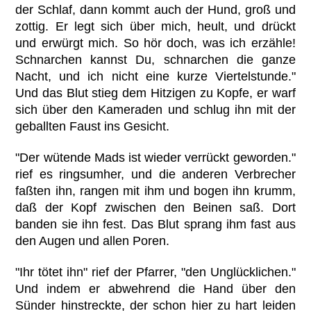
der Schlaf, dann kommt auch der Hund, groß und
zottig. Er legt sich über mich, heult, und drückt
und erwürgt mich. So hör doch, was ich erzähle!
Schnarchen kannst Du, schnarchen die ganze
Nacht, und ich nicht eine kurze Viertelstunde."
Und das Blut stieg dem Hitzigen zu Kopfe, er warf
sich über den Kameraden und schlug ihn mit der
geballten Faust ins Gesicht.
"Der wütende Mads ist wieder verrückt geworden."
rief es ringsumher, und die anderen Verbrecher
faßten ihn, rangen mit ihm und bogen ihn krumm,
daß der Kopf zwischen den Beinen saß. Dort
banden sie ihn fest. Das Blut sprang ihm fast aus
den Augen und allen Poren.
"Ihr tötet ihn" rief der Pfarrer, "den Unglücklichen."
Und indem er abwehrend die Hand über den
Sünder hinstreckte, der schon hier zu hart leiden