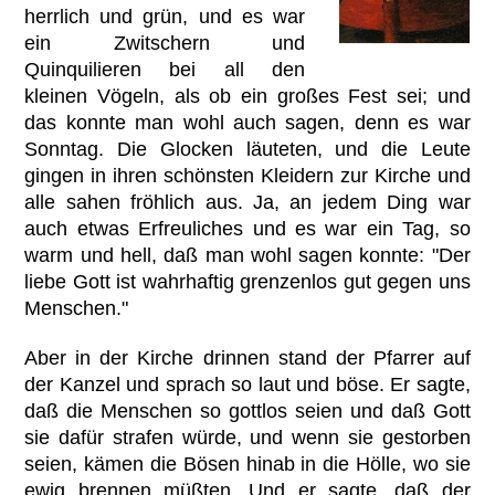
herrlich und grün, und es war
ein Zwitschern und
Quinquilieren bei all den
kleinen Vögeln, als ob ein großes Fest sei; und
das konnte man wohl auch sagen, denn es war
Sonntag. Die Glocken läuteten, und die Leute
gingen in ihren schönsten Kleidern zur Kirche und
alle sahen fröhlich aus. Ja, an jedem Ding war
auch etwas Erfreuliches und es war ein Tag, so
warm und hell, daß man wohl sagen konnte: "Der
liebe Gott ist wahrhaftig grenzenlos gut gegen uns
Menschen."
Aber in der Kirche drinnen stand der Pfarrer auf
der Kanzel und sprach so laut und böse. Er sagte,
daß die Menschen so gottlos seien und daß Gott
sie dafür strafen würde, und wenn sie gestorben
seien, kämen die Bösen hinab in die Hölle, wo sie
ewig brennen müßten. Und er sagte, daß der