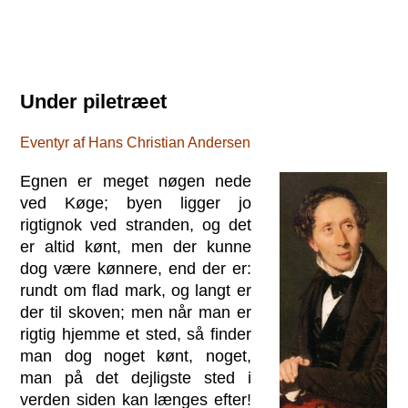
Under piletræet
Eventyr af Hans Christian Andersen
Egnen er meget nøgen nede
ved Køge; byen ligger jo
rigtignok ved stranden, og det
er altid kønt, men der kunne
dog være kønnere, end der er:
rundt om flad mark, og langt er
der til skoven; men når man er
rigtig hjemme et sted, så finder
man dog noget kønt, noget,
man på det dejligste sted i
verden siden kan længes efter!