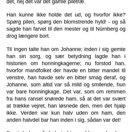
det, nej det var det gamle piletræ.
Han kunne ikke holde det ud, og hvorfor ikke?
Spørg pilen, spørg den blomstrende hyld! - og så
sagde han farvel til den mester og til Nürnberg og
drog længere bort.
Til Ingen talte han om Johanne; inden i sig gemte
han sin sorg, og sær betydning lagde han i
historien om honningkagerne; nu forstod han,
hvorfor mandfolket der havde en bitter mandel til
venstre, han havde selv en bitter smag deraf, og
Johanne, som altid var så mild og smilende, hun
var bare honningkage. Det var, som om remmen
fra hans ransel snørede ham, så at det var svært
at trække vejret, han løsnede den, men det hjalp
ikke. Verden var kun halv uden om ham, den
anden halvdel bar han inden i sig, sådan var det!