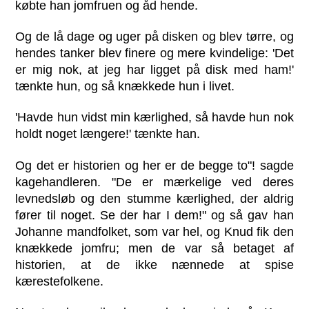
købte han jomfruen og åd hende.
Og de lå dage og uger på disken og blev tørre, og
hendes tanker blev finere og mere kvindelige: 'Det
er mig nok, at jeg har ligget på disk med ham!'
tænkte hun, og så knækkede hun i livet.
'Havde hun vidst min kærlighed, så havde hun nok
holdt noget længere!' tænkte han.
Og det er historien og her er de begge to"! sagde
kagehandleren. "De er mærkelige ved deres
levnedsløb og den stumme kærlighed, der aldrig
fører til noget. Se der har I dem!" og så gav han
Johanne mandfolket, som var hel, og Knud fik den
knækkede jomfru; men de var så betaget af
historien, at de ikke nænnede at spise
kærestefolkene.