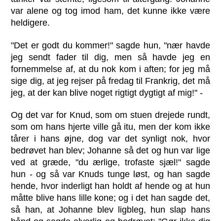
var alene og tog imod ham, det kunne ikke være
heldigere.
"Det er godt du kommer!" sagde hun, "nær havde
jeg sendt fader til dig, men så havde jeg en
fornemmelse af, at du nok kom i aften; for jeg må
sige dig, at jeg rejser på fredag til Frankrig, det må
jeg, at der kan blive noget rigtigt dygtigt af mig!" -
Og det var for Knud, som om stuen drejede rundt,
som om hans hjerte ville gå itu, men der kom ikke
tårer i hans øjne, dog var det synligt nok, hvor
bedrøvet han blev; Johanne så det og hun var lige
ved at græde, "du ærlige, trofaste sjæl!" sagde
hun - og så var Knuds tunge løst, og han sagde
hende, hvor inderligt han holdt af hende og at hun
måtte blive hans lille kone; og i det han sagde det,
så han, at Johanne blev ligbleg, hun slap hans