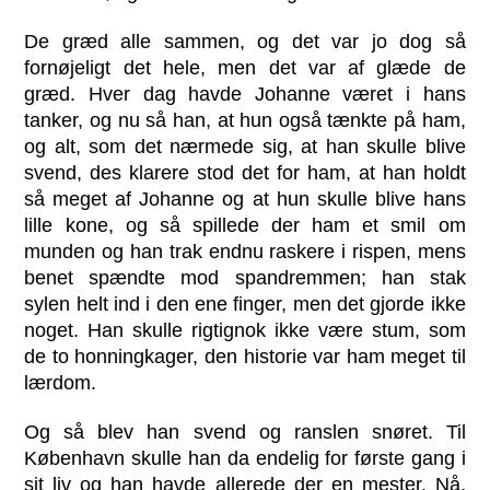
De græd alle sammen, og det var jo dog så
fornøjeligt det hele, men det var af glæde de
græd. Hver dag havde Johanne været i hans
tanker, og nu så han, at hun også tænkte på ham,
og alt, som det nærmede sig, at han skulle blive
svend, des klarere stod det for ham, at han holdt
så meget af Johanne og at hun skulle blive hans
lille kone, og så spillede der ham et smil om
munden og han trak endnu raskere i rispen, mens
benet spændte mod spandremmen; han stak
sylen helt ind i den ene finger, men det gjorde ikke
noget. Han skulle rigtignok ikke være stum, som
de to honningkager, den historie var ham meget til
lærdom.
Og så blev han svend og ranslen snøret. Til
København skulle han da endelig for første gang i
sit liv og han havde allerede der en mester. Nå,