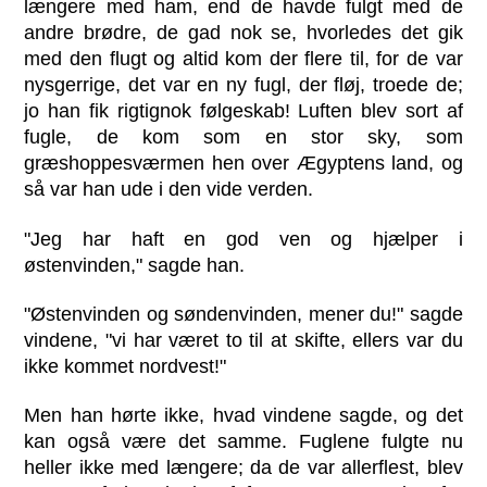
længere med ham, end de havde fulgt med de
andre brødre, de gad nok se, hvorledes det gik
med den flugt og altid kom der flere til, for de var
nysgerrige, det var en ny fugl, der fløj, troede de;
jo han fik rigtignok følgeskab! Luften blev sort af
fugle, de kom som en stor sky, som
græshoppesværmen hen over Ægyptens land, og
så var han ude i den vide verden.
"Jeg har haft en god ven og hjælper i
østenvinden," sagde han.
"Østenvinden og søndenvinden, mener du!" sagde
vindene, "vi har været to til at skifte, ellers var du
ikke kommet nordvest!"
Men han hørte ikke, hvad vindene sagde, og det
kan også være det samme. Fuglene fulgte nu
heller ikke med længere; da de var allerflest, blev