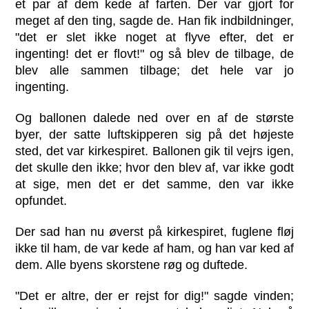
et par af dem kede af farten. Der var gjort for
meget af den ting, sagde de. Han fik indbildninger,
"det er slet ikke noget at flyve efter, det er
ingenting! det er flovt!" og så blev de tilbage, de
blev alle sammen tilbage; det hele var jo
ingenting.
Og ballonen dalede ned over en af de største
byer, der satte luftskipperen sig på det højeste
sted, det var kirkespiret. Ballonen gik til vejrs igen,
det skulle den ikke; hvor den blev af, var ikke godt
at sige, men det er det samme, den var ikke
opfundet.
Der sad han nu øverst på kirkespiret, fuglene fløj
ikke til ham, de var kede af ham, og han var ked af
dem. Alle byens skorstene røg og duftede.
"Det er altre, der er rejst for dig!" sagde vinden;