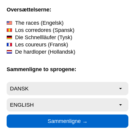
Oversættelserne:
The races
(Engelsk)
Los corredores
(Spansk)
Die Schnellläufer
(Tysk)
Les coureurs
(Fransk)
De hardloper
(Hollandsk)
Sammenligne to sprogene: