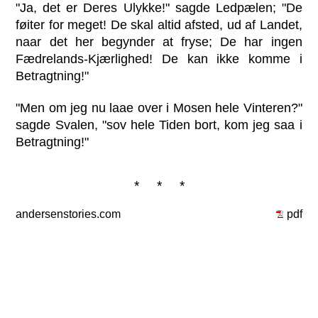
"Ja, det er Deres Ulykke!" sagde Ledpælen; "De
føiter for meget! De skal altid afsted, ud af Landet,
naar det her begynder at fryse; De har ingen
Fædrelands-Kjærlighed! De kan ikke komme i
Betragtning!"
"Men om jeg nu laae over i Mosen hele Vinteren?"
sagde Svalen, "sov hele Tiden bort, kom jeg saa i
Betragtning!"
* * *
andersenstories.com
pdf