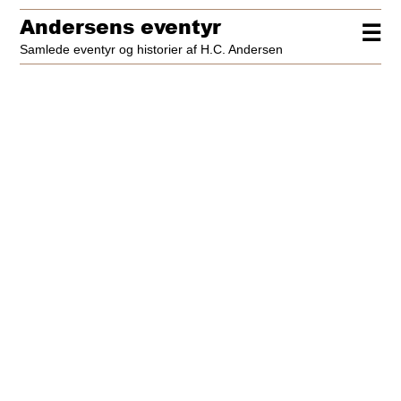
Andersens eventyr
☰
Samlede eventyr og historier af H.C. Andersen