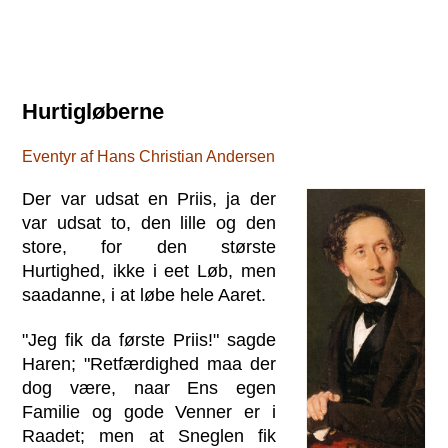
Hurtigløberne
Eventyr af Hans Christian Andersen
Der var udsat en Priis, ja der
var udsat to, den lille og den
store, for den største
Hurtighed, ikke i eet Løb, men
saadanne, i at løbe hele Aaret.
"Jeg fik da første Priis!" sagde
Haren; "Retfærdighed maa der
dog være, naar Ens egen
Familie og gode Venner er i
Raadet; men at Sneglen fik