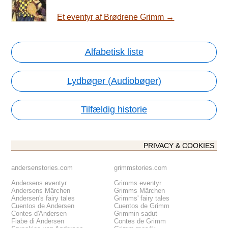
Et eventyr af Brødrene Grimm →
Alfabetisk liste
Lydbøger (Audiobøger)
Tilfældig historie
PRIVACY & COOKIES
andersenstories.com
grimmstories.com
Andersens eventyr
Grimms eventyr
Andersens Märchen
Grimms Märchen
Andersen's fairy tales
Grimms' fairy tales
Cuentos de Andersen
Cuentos de Grimm
Contes d'Andersen
Grimmin sadut
Fiabe di Andersen
Contes de Grimm