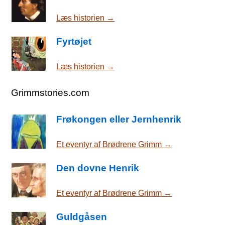
Læs historien →
Fyrtøjet
Læs historien →
Grimmstories.com
Frøkongen eller Jernhenrik
Et eventyr af Brødrene Grimm →
Den dovne Henrik
Et eventyr af Brødrene Grimm →
Guldgåsen