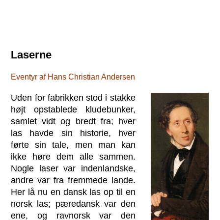
Laserne
Eventyr af Hans Christian Andersen
Uden for fabrikken stod i stakke
højt opstablede kludebunker,
samlet vidt og bredt fra; hver
las havde sin historie, hver
førte sin tale, men man kan
ikke høre dem alle sammen.
Nogle laser var indenlandske,
andre var fra fremmede lande.
Her lå nu en dansk las op til en
norsk las; pæredansk var den
ene, og ravnorsk var den