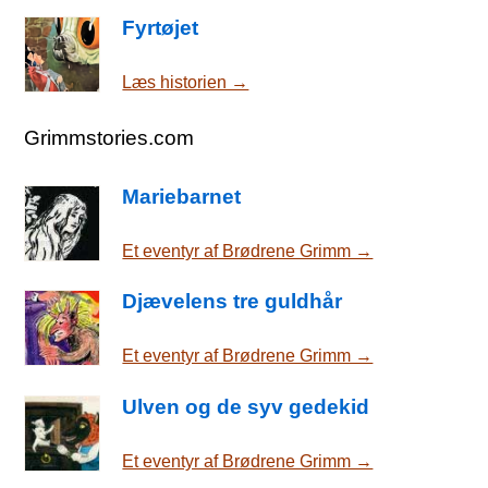
Fyrtøjet
Læs historien →
Grimmstories.com
Mariebarnet
Et eventyr af Brødrene Grimm →
Djævelens tre guldhår
Et eventyr af Brødrene Grimm →
Ulven og de syv gedekid
Et eventyr af Brødrene Grimm →