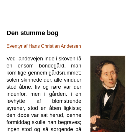
Den stumme bog
Eventyr af Hans Christian Andersen
Ved landevejen inde i skoven lå
en ensom bondegård, man
kom lige gennem gårdsrummet;
solen skinnede der, alle vinduer
stod åbne, liv og røre var der
indenfor, men i gården, i en
løvhytte af blomstrende
syrener, stod en åben ligkiste;
den døde var sat herud, denne
formiddag skulle han begraves;
ingen stod og så sørgende på