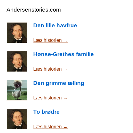
Andersenstories.com
Den lille havfrue
Læs historien →
Hønse-Grethes familie
Læs historien →
Den grimme ælling
Læs historien →
To brødre
Læs historien →