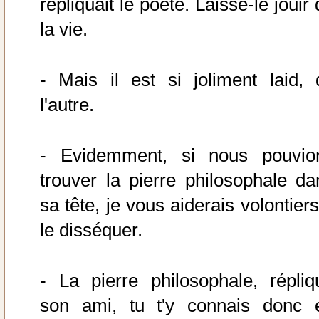
répliquait le poète. Laisse-le jouir
la vie.
- Mais il est si joliment laid, d
l'autre.
- Evidemment, si nous pouvio
trouver la pierre philosophale da
sa tête, je vous aiderais volontier
le disséquer.
- La pierre philosophale, répliq
son ami, tu t'y connais donc 