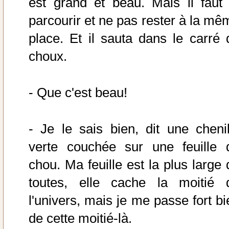
est grand et beau. Mais il faut 
parcourir et ne pas rester à la mê
place. Et il sauta dans le carré 
choux.
- Que c'est beau!
- Je le sais bien, dit une chenil
verte couchée sur une feuille 
chou. Ma feuille est la plus large 
toutes, elle cache la moitié 
l'univers, mais je me passe fort bi
de cette moitié-là.