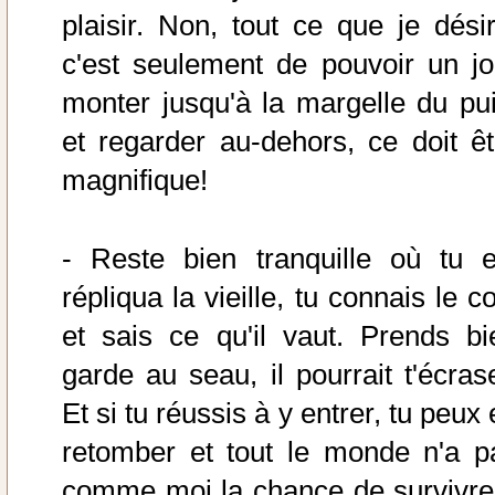
plaisir. Non, tout ce que je désir
c'est seulement de pouvoir un jo
monter jusqu'à la margelle du pui
et regarder au-dehors, ce doit êt
magnifique!
- Reste bien tranquille où tu e
répliqua la vieille, tu connais le c
et sais ce qu'il vaut. Prends bi
garde au seau, il pourrait t'écrase
Et si tu réussis à y entrer, tu peux
retomber et tout le monde n'a p
comme moi la chance de survivre