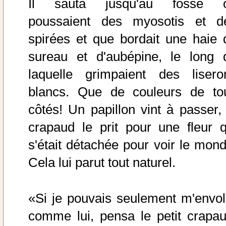
Il sauta jusqu'au fossé 
poussaient des myosotis et d
spirées et que bordait une haie 
sureau et d'aubépine, le long 
laquelle grimpaient des lisero
blancs. Que de couleurs de to
côtés! Un papillon vint à passer, 
crapaud le prit pour une fleur q
s'était détachée pour voir le mond
Cela lui parut tout naturel.
«Si je pouvais seulement m'envol
comme lui, pensa le petit crapau