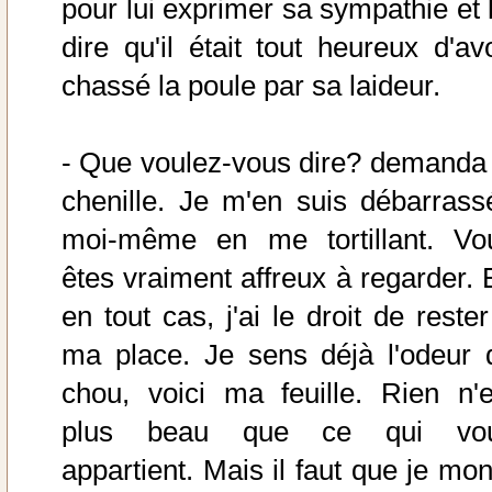
pour lui exprimer sa sympathie et l
dire qu'il était tout heureux d'avo
chassé la poule par sa laideur.
- Que voulez-vous dire? demanda 
chenille. Je m'en suis débarrass
moi-même en me tortillant. Vo
êtes vraiment affreux à regarder. E
en tout cas, j'ai le droit de reste
ma place. Je sens déjà l'odeur 
chou, voici ma feuille. Rien n'e
plus beau que ce qui vo
appartient. Mais il faut que je mon