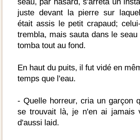
seau, par hasard, s'arrêta un insta
juste devant la pierre sur laquel
était assis le petit crapaud; celui
trembla, mais sauta dans le seau 
tomba tout au fond.
En haut du puits, il fut vidé en mê
temps que l'eau.
- Quelle horreur, cria un garçon q
se trouvait là, je n'en ai jamais 
d'aussi laid.