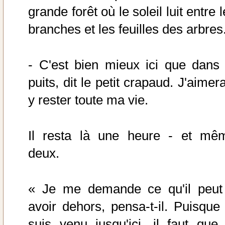
grande forêt où le soleil luit entre 
branches et les feuilles des arbres
- C'est bien mieux ici que dans 
puits, dit le petit crapaud. J'aimer
y rester toute ma vie.
Il resta là une heure - et mê
deux.
« Je me demande ce qu'il peut
avoir dehors, pensa-t-il. Puisque 
suis venu jusqu'ici, il faut que 