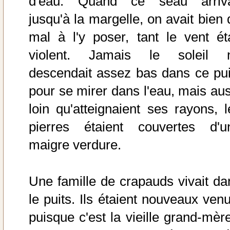
d'eau. Quand ce seau arriva
jusqu'à la margelle, on avait bien 
mal à l'y poser, tant le vent éta
violent. Jamais le soleil 
descendait assez bas dans ce pui
pour se mirer dans l'eau, mais aus
loin qu'atteignaient ses rayons, l
pierres étaient couvertes d'u
maigre verdure.
Une famille de crapauds vivait da
le puits. Ils étaient nouveaux venu
puisque c'est la vieille grand-mère