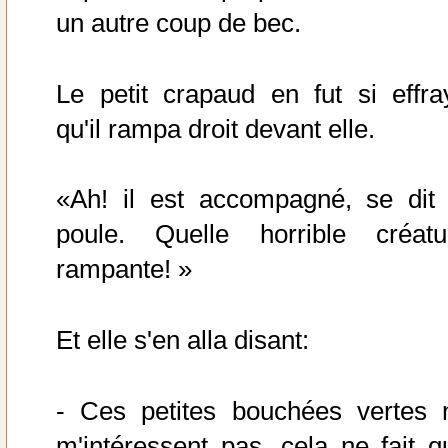
un autre coup de bec.
Le petit crapaud en fut si effra
qu'il rampa droit devant elle.
«Ah! il est accompagné, se dit 
poule. Quelle horrible créatu
rampante! »
Et elle s'en alla disant:
- Ces petites bouchées vertes 
m'intéressent pas, cela ne fait q