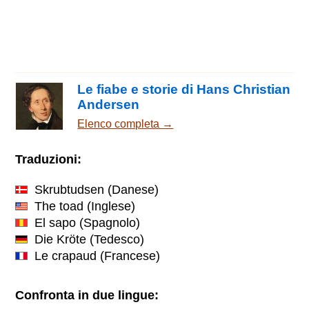
Le fiabe e storie di Hans Christian
Andersen
Elenco completa →
Traduzioni:
Skrubtudsen
(Danese)
The toad
(Inglese)
El sapo
(Spagnolo)
Die Kröte
(Tedesco)
Le crapaud
(Francese)
Confronta in due lingue: