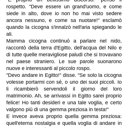
rospetto. "Deve essere un grand'uomo, e come
siede in alto, dove io non ho mai visto sedere
ancora nessuno, e come sa nuotare!" esclamò
quando la cicogna s'innalzò nell'aria spiegando le
ali.
Mamma cicogna continuò a parlare nel nido,
raccontò della terra d'Egitto, dell'acqua del Nilo e
di tutte quelle meravigliose paludi che si trovavano
nel paese straniero. Le sue parole suonarono
nuove e interessanti al piccolo rospo.
"Devo andare in Egitto!" disse. "Se solo la cicogna
volesse portarmi con sé, o uno dei suoi piccoli. Io
li ricambierò servendoli il giorno del loro
matrimonio. Ah, se arrivassi in Egitto sarei proprio
felice! Ho tanti desideri e una tale voglia, e certo
valgono più di una gemma preziosa in testa!"
E invece aveva proprio quella gemma preziosa:
quell'eterna nostalgia e quella voglia di andare in