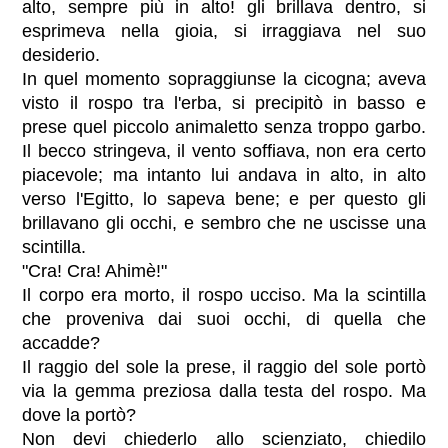
alto, sempre più in alto! gli brillava dentro, si
esprimeva nella gioia, si irraggiava nel suo
desiderio.
In quel momento sopraggiunse la cicogna; aveva
visto il rospo tra l'erba, si precipitò in basso e
prese quel piccolo animaletto senza troppo garbo.
Il becco stringeva, il vento soffiava, non era certo
piacevole; ma intanto lui andava in alto, in alto
verso l'Egitto, lo sapeva bene; e per questo gli
brillavano gli occhi, e sembro che ne uscisse una
scintilla.
"Cra! Cra! Ahimè!"
Il corpo era morto, il rospo ucciso. Ma la scintilla
che proveniva dai suoi occhi, di quella che
accadde?
Il raggio del sole la prese, il raggio del sole portò
via la gemma preziosa dalla testa del rospo. Ma
dove la portò?
Non devi chiederlo allo scienziato, chiedilo