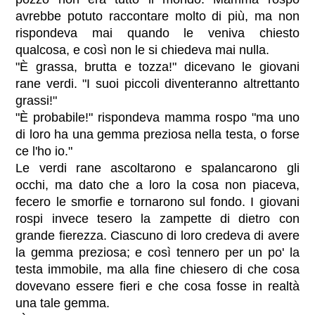
avrebbe potuto raccontare molto di più, ma non
rispondeva mai quando le veniva chiesto
qualcosa, e così non le si chiedeva mai nulla.
"È grassa, brutta e tozza!" dicevano le giovani
rane verdi. "I suoi piccoli diventeranno altrettanto
grassi!"
"È probabile!" rispondeva mamma rospo "ma uno
di loro ha una gemma preziosa nella testa, o forse
ce l'ho io."
Le verdi rane ascoltarono e spalancarono gli
occhi, ma dato che a loro la cosa non piaceva,
fecero le smorfie e tornarono sul fondo. I giovani
rospi invece tesero la zampette di dietro con
grande fierezza. Ciascuno di loro credeva di avere
la gemma preziosa; e così tennero per un po' la
testa immobile, ma alla fine chiesero di che cosa
dovevano essere fieri e che cosa fosse in realtà
una tale gemma.