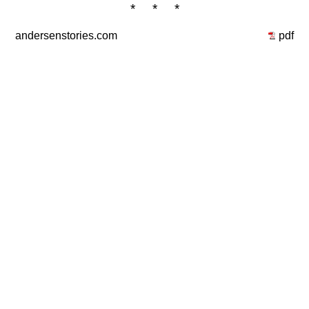
* * *
andersenstories.com
pdf