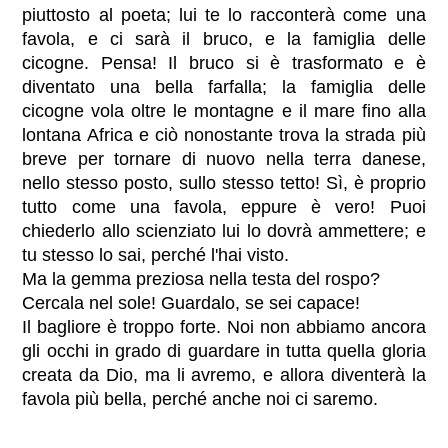
piuttosto al poeta; lui te lo racconterà come una
favola, e ci sarà il bruco, e la famiglia delle
cicogne. Pensa! Il bruco si è trasformato e è
diventato una bella farfalla; la famiglia delle
cicogne vola oltre le montagne e il mare fino alla
lontana Africa e ciò nonostante trova la strada più
breve per tornare di nuovo nella terra danese,
nello stesso posto, sullo stesso tetto! Sì, è proprio
tutto come una favola, eppure è vero! Puoi
chiederlo allo scienziato lui lo dovrà ammettere; e
tu stesso lo sai, perché l'hai visto.
Ma la gemma preziosa nella testa del rospo?
Cercala nel sole! Guardalo, se sei capace!
Il bagliore è troppo forte. Noi non abbiamo ancora
gli occhi in grado di guardare in tutta quella gloria
creata da Dio, ma li avremo, e allora diventerà la
favola più bella, perché anche noi ci saremo.