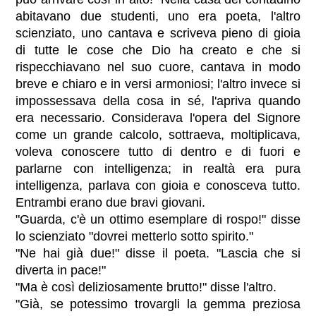
abitavano due studenti, uno era poeta, l'altro
scienziato, uno cantava e scriveva pieno di gioia
di tutte le cose che Dio ha creato e che si
rispecchiavano nel suo cuore, cantava in modo
breve e chiaro e in versi armoniosi; l'altro invece si
impossessava della cosa in sé, l'apriva quando
era necessario. Considerava l'opera del Signore
come un grande calcolo, sottraeva, moltiplicava,
voleva conoscere tutto di dentro e di fuori e
parlarne con intelligenza; in realtà era pura
intelligenza, parlava con gioia e conosceva tutto.
Entrambi erano due bravi giovani.
"Guarda, c'è un ottimo esemplare di rospo!" disse
lo scienziato "dovrei metterlo sotto spirito."
"Ne hai già due!" disse il poeta. "Lascia che si
diverta in pace!"
"Ma è così deliziosamente brutto!" disse l'altro.
"Già, se potessimo trovargli la gemma preziosa