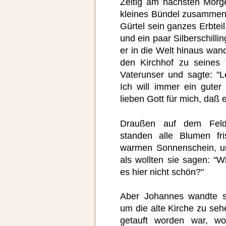
Zeitig am nächsten Morg
kleines Bündel zusammen
Gürtel sein ganzes Erbtei
und ein paar Silberschilli
er in die Welt hinaus wand
den Kirchhof zu seines 
Vaterunser und sagte: "L
Ich will immer ein guter
lieben Gott für mich, daß
Draußen auf dem Feld
standen alle Blumen f
warmen Sonnenschein, un
als wollten sie sagen: "
es hier nicht schön?"
Aber Johannes wandte s
um die alte Kirche zu seh
getauft worden war, w