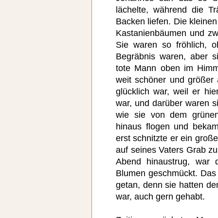
lächelte, während die T
Backen liefen. Die kleine
Kastanienbäumen und zwits
Sie waren so fröhlich, o
Begräbnis waren, aber s
tote Mann oben im Himme
weit schöner und größer 
glücklich war, weil er h
war, und darüber waren si
wie sie von dem grünen
hinaus flogen und bekam 
erst schnitzte er ein gro
auf seines Vaters Grab zu
Abend hinaustrug, war
Blumen geschmückt. Das
getan, denn sie hatten den
war, auch gern gehabt.