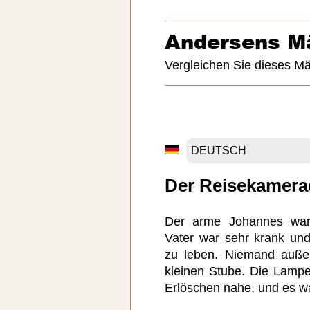
Andersens M
Vergleichen Sie dieses M
Der Reisekamera
Der arme Johannes war 
Vater war sehr krank un
zu leben. Niemand auße
kleinen Stube. Die Lamp
Erlöschen nahe, und es w