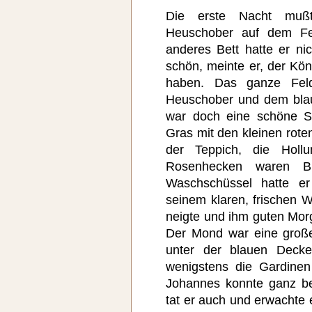
Die erste Nacht muß
Heuschober auf dem Fel
anderes Bett hatte er ni
schön, meinte er, der Kön
haben. Das ganze Fe
Heuschober und dem bla
war doch eine schöne S
Gras mit den kleinen rot
der Teppich, die Holl
Rosenhecken waren Bl
Waschschüssel hatte e
seinem klaren, frischen W
neigte und ihm guten Mor
Der Mond war eine groß
unter der blauen Deck
wenigstens die Gardinen
Johannes konnte ganz be
tat er auch und erwachte 