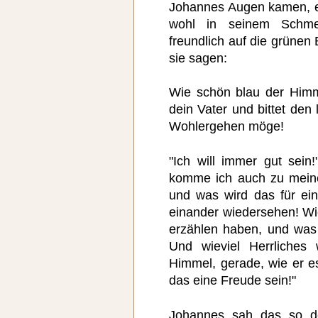
Johannes Augen kamen, er
wohl in seinem Schme
freundlich auf die grünen
sie sagen:
Wie schön blau der Himme
dein Vater und bittet den 
Wohlergehen möge!
"Ich will immer gut sein
komme ich auch zu mein
und was wird das für ei
einander wiedersehen! Wi
erzählen haben, und was 
Und wieviel Herrliches
Himmel, gerade, wie er es
das eine Freude sein!"
Johannes sah das so de