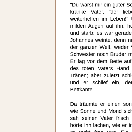
"Du warst mir ein guter S
kranke Vater, "der lie
weiterhelfen im Leben!"
milden Augen auf ihn, ho
und starb; es war gerade,
Johannes weinte, denn n
der ganzen Welt, weder 
Schwester noch Bruder m
Er lag vor dem Bette au
des toten Vaters Hand 
Tränen; aber zuletzt sch
und er schlief ein, d
Bettkante.
Da träumte er einen son
wie Sonne und Mond sich
sah seinen Vater frisc
hörte ihn lachen, wie er 