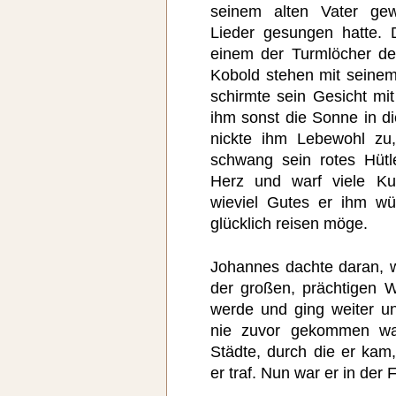
seinem alten Vater g
Lieder gesungen hatte.
einem der Turmlöcher de
Kobold stehen mit seinem 
schirmte sein Gesicht m
ihm sonst die Sonne in d
nickte ihm Lebewohl zu
schwang sein rotes Hütl
Herz und warf viele K
wieviel Gutes er ihm w
glücklich reisen möge.
Johannes dachte daran, w
der großen, prächtigen
werde und ging weiter un
nie zuvor gekommen wa
Städte, durch die er kam
er traf. Nun war er in der