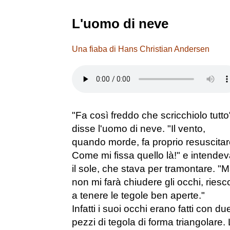
L'uomo di neve
Una fiaba di Hans Christian Andersen
"Fa così freddo che scricchiolo tutto
disse l'uomo di neve. "Il vento,
quando morde, fa proprio resuscitar
Come mi fissa quello là!" e intende
il sole, che stava per tramontare. "
non mi farà chiudere gli occhi, riesc
a tenere le tegole ben aperte."
Infatti i suoi occhi erano fatti con du
pezzi di tegola di forma triangolare.