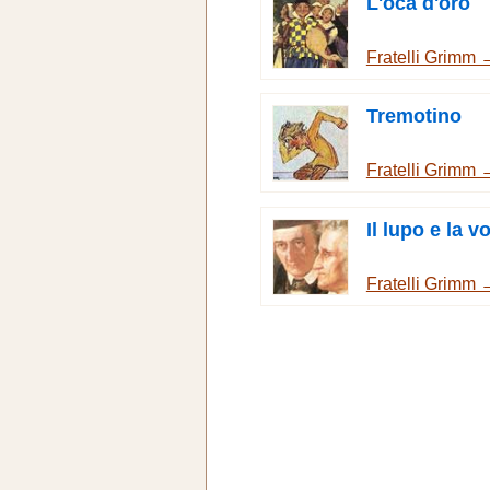
L'oca d'oro
Fratelli Grimm 
Tremotino
Fratelli Grimm 
Il lupo e la v
Fratelli Grimm 