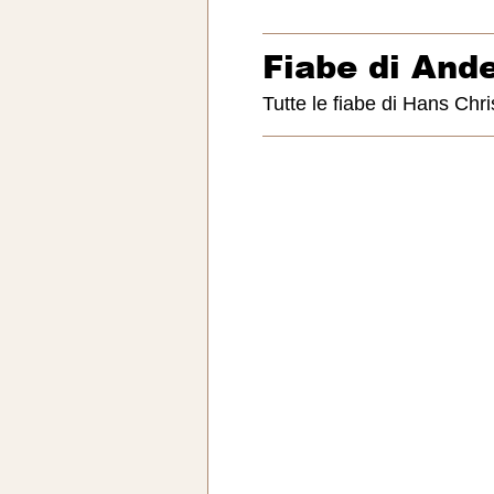
Fiabe di And
Tutte le fiabe di Hans Chr