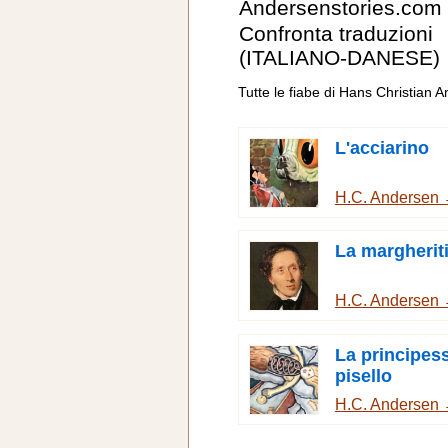
Andersenstories.com
Confronta traduzioni
(ITALIANO-DANESE)
Tutte le fiabe di Hans Christian 
L'acciarino
H.C. Andersen
La margherit
H.C. Andersen
La principes
pisello
H.C. Andersen