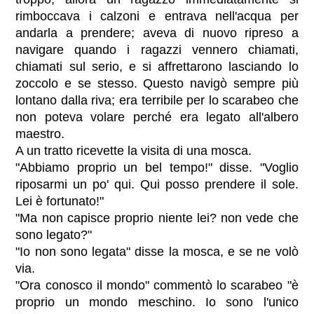
rimboccava i calzoni e entrava nell'acqua per
andarla a prendere; aveva di nuovo ripreso a
navigare quando i ragazzi vennero chiamati,
chiamati sul serio, e si affrettarono lasciando lo
zoccolo e se stesso. Questo navigò sempre più
lontano dalla riva; era terribile per lo scarabeo che
non poteva volare perché era legato all'albero
maestro.
A un tratto ricevette la visita di una mosca.
"Abbiamo proprio un bel tempo!" disse. "Voglio
riposarmi un po' qui. Qui posso prendere il sole.
Lei è fortunato!"
"Ma non capisce proprio niente lei? non vede che
sono legato?"
"Io non sono legata" disse la mosca, e se ne volò
via.
"Ora conosco il mondo" commentò lo scarabeo "è
proprio un mondo meschino. Io sono l'unico