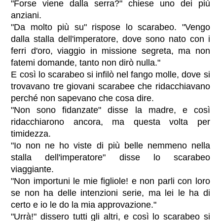
"Forse viene dalla serra?" chiese uno dei più
anziani.
"Da molto più su" rispose lo scarabeo. "Vengo
dalla stalla dell'imperatore, dove sono nato con i
ferri d'oro, viaggio in missione segreta, ma non
fatemi domande, tanto non dirò nulla."
E così lo scarabeo si infilò nel fango molle, dove si
trovavano tre giovani scarabee che ridacchiavano
perché non sapevano che cosa dire.
"Non sono fidanzate" disse la madre, e così
ridacchiarono ancora, ma questa volta per
timidezza.
"Io non ne ho viste di più belle nemmeno nella
stalla dell'imperatore" disse lo scarabeo
viaggiante.
"Non importuni le mie figliole! e non parli con loro
se non ha delle intenzioni serie, ma lei le ha di
certo e io le do la mia approvazione."
"Urrà!" dissero tutti gli altri, e così lo scarabeo si