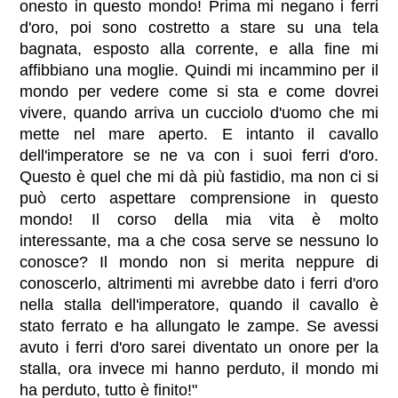
onesto in questo mondo! Prima mi negano i ferri
d'oro, poi sono costretto a stare su una tela
bagnata, esposto alla corrente, e alla fine mi
affibbiano una moglie. Quindi mi incammino per il
mondo per vedere come si sta e come dovrei
vivere, quando arriva un cucciolo d'uomo che mi
mette nel mare aperto. E intanto il cavallo
dell'imperatore se ne va con i suoi ferri d'oro.
Questo è quel che mi dà più fastidio, ma non ci si
può certo aspettare comprensione in questo
mondo! Il corso della mia vita è molto
interessante, ma a che cosa serve se nessuno lo
conosce? Il mondo non si merita neppure di
conoscerlo, altrimenti mi avrebbe dato i ferri d'oro
nella stalla dell'imperatore, quando il cavallo è
stato ferrato e ha allungato le zampe. Se avessi
avuto i ferri d'oro sarei diventato un onore per la
stalla, ora invece mi hanno perduto, il mondo mi
ha perduto, tutto è finito!"