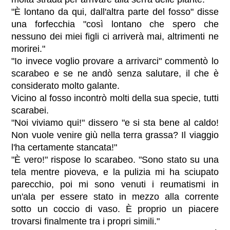
"È lontano da qui, dall'altra parte del fosso" disse
una forfecchia "così lontano che spero che
nessuno dei miei figli ci arriverà mai, altrimenti ne
morirei."
"Io invece voglio provare a arrivarci" commentò lo
scarabeo e se ne andò senza salutare, il che è
considerato molto galante.
Vicino al fosso incontrò molti della sua specie, tutti
scarabei.
"Noi viviamo qui!" dissero "e si sta bene al caldo!
Non vuole venire giù nella terra grassa? Il viaggio
l'ha certamente stancata!"
"È vero!" rispose lo scarabeo. "Sono stato su una
tela mentre pioveva, e la pulizia mi ha sciupato
parecchio, poi mi sono venuti i reumatismi in
un'ala per essere stato in mezzo alla corrente
sotto un coccio di vaso. È proprio un piacere
trovarsi finalmente tra i propri simili."