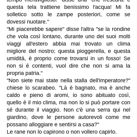
questa tela trattiene benissimo l'acqua! Mi fa
solletico sotto le zampe posteriori, come se
dovessi nuotare."
"Mi piacerebbe sapere" disse l'altra "se la rondine
che vola così lontano, durante uno dei suoi molti
viaggi all'estero abbia mai trovato un clima
migliore del nostro; questa pioggerella, e questa
umidità, è proprio come trovarsi in un fosso! Se
non si è contenti, vuol dire che non si ama la
propria patria."
"Non siete mai state nella stalla dell'imperatore?"
chiese lo scarabeo. "Là è bagnato, ma è anche
caldo e pieno di aromi, io sono abituato così,
quello è il mio clima, ma non lo si può portare con
sé durante il viaggio. Non c'è una serra qui nel
giardino, dove le persone autorevoli come me
possano alloggiare e sentirsi a casa?"
Le rane non lo capirono o non vollero capirlo.