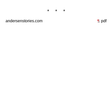
* * *
andersenstories.com
pdf