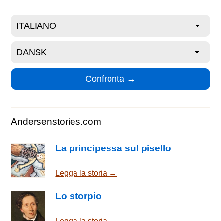
Andersenstories.com
La principessa sul pisello
Legga la storia →
Lo storpio
Legga la storia →