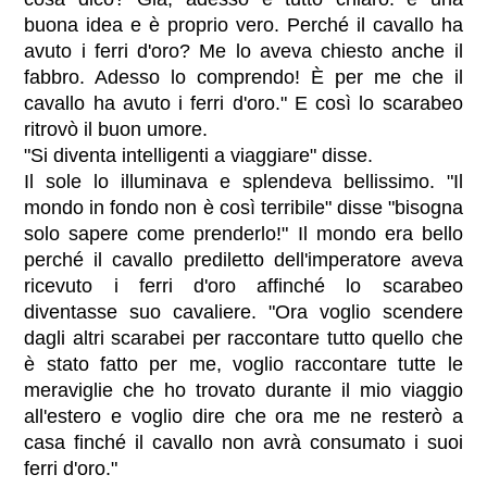
buona idea e è proprio vero. Perché il cavallo ha
avuto i ferri d'oro? Me lo aveva chiesto anche il
fabbro. Adesso lo comprendo! È per me che il
cavallo ha avuto i ferri d'oro." E così lo scarabeo
ritrovò il buon umore.
"Si diventa intelligenti a viaggiare" disse.
Il sole lo illuminava e splendeva bellissimo. "Il
mondo in fondo non è così terribile" disse "bisogna
solo sapere come prenderlo!" Il mondo era bello
perché il cavallo prediletto dell'imperatore aveva
ricevuto i ferri d'oro affinché lo scarabeo
diventasse suo cavaliere. "Ora voglio scendere
dagli altri scarabei per raccontare tutto quello che
è stato fatto per me, voglio raccontare tutte le
meraviglie che ho trovato durante il mio viaggio
all'estero e voglio dire che ora me ne resterò a
casa finché il cavallo non avrà consumato i suoi
ferri d'oro."