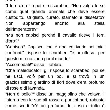
"I ferri d'oro!" ripetè lo scarabeo. "Non valgo forse
come quel grande animale che deve essere
custodito, strigliato, curato, sfamato e dissetato?
Non appartengo anch'io alla stalla
dell'imperatore?"
"Ma non capisci perché il cavallo riceve i ferri
d'oro?"
"Capisco? Capisco che è una cattiveria nei miei
confronti" rispose lo scarabeo "è un'offesa, per
questo me ne vado per il mondo!"
"Accomodati!" disse il fabbro.
"Che maleducato!" gli rispose lo scarabeo, poi se
ne uscì, volò per un po', e si trovò in un
graziosissimo giardino di fiori dove c'era profumo
di rose e di lavanda.
"Non è bello?" disse un maggiolino che volava lì
intorno con le sue ali rosse a puntini neri, robuste
come scudi "c'è un profumo delizioso e tutto è