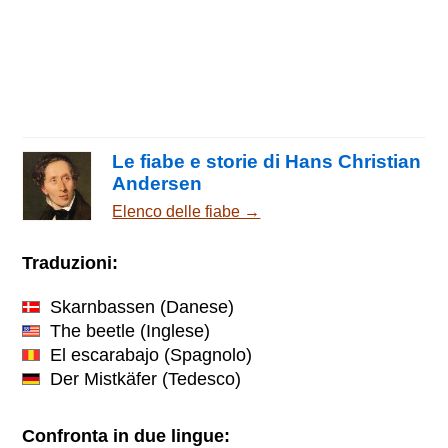
Le fiabe e storie di Hans Christian
Andersen
Elenco delle fiabe →
Traduzioni:
Skarnbassen
(Danese)
The beetle
(Inglese)
El escarabajo
(Spagnolo)
Der Mistkäfer
(Tedesco)
Confronta in due lingue: