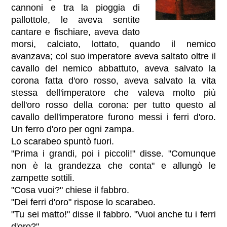
cannoni e tra la pioggia di
pallottole, le aveva sentite
cantare e fischiare, aveva dato
morsi, calciato, lottato, quando il nemico
avanzava; col suo imperatore aveva saltato oltre il
cavallo del nemico abbattuto, aveva salvato la
corona fatta d'oro rosso, aveva salvato la vita
stessa dell'imperatore che valeva molto più
dell'oro rosso della corona: per tutto questo al
cavallo dell'imperatore furono messi i ferri d'oro.
Un ferro d'oro per ogni zampa.
Lo scarabeo spuntò fuori.
"Prima i grandi, poi i piccoli!" disse. "Comunque
non è la grandezza che conta" e allungò le
zampette sottili.
"Cosa vuoi?" chiese il fabbro.
"Dei ferri d'oro" rispose lo scarabeo.
"Tu sei matto!" disse il fabbro. "Vuoi anche tu i ferri
d'oro?"