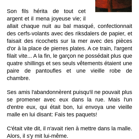
Son fils hérita de tout cet
argent et il mena joyeuse vie; il
allait chaque nuit au bal masqué, confectionnait
des cerfs-volants avec des riksdalers de papier, et
faisait des ricochets sur la mer avec des pièces
d'or à la place de pierres plates. A ce train, l'argent
filait vite... A la fin, le garçon ne possédait plus que
quatre shillings et ses seuls vêtements étaient une
paire de pantoufles et une vieille robe de
chambre.
Ses amis l'abandonnèrent puisqu'il ne pouvait plus
se promener avec eux dans la rue. Mais l'un
d'entre eux, qui était bon, lui envoya une vieille
malle en lui disant: Fais tes paquets!
C'était vite dit, il n'avait rien à mettre dans la malle.
Alors, il s'y mit lui-même.