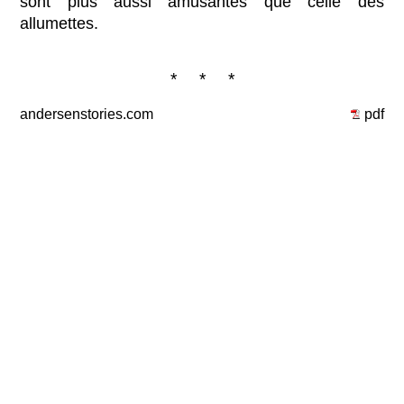
sont plus aussi amusantes que celle des
allumettes.
* * *
andersenstories.com
pdf