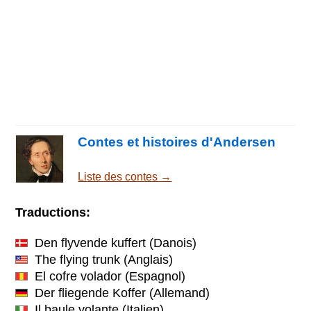
Contes et histoires d'Andersen
Liste des contes →
Traductions:
Den flyvende kuffert
(Danois)
The flying trunk
(Anglais)
El cofre volador
(Espagnol)
Der fliegende Koffer
(Allemand)
Il baule volante
(Italien)