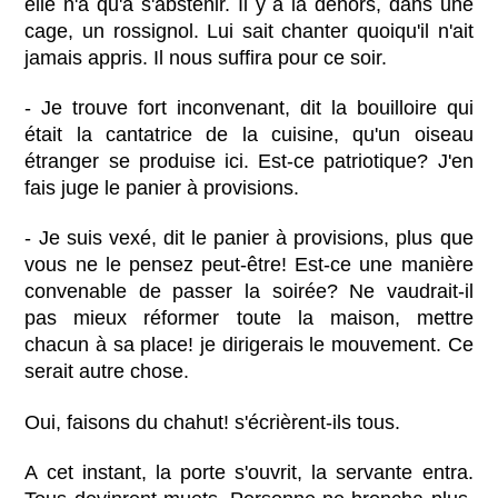
elle n'a qu'à s'abstenir. Il y a là dehors, dans une
cage, un rossignol. Lui sait chanter quoiqu'il n'ait
jamais appris. Il nous suffira pour ce soir.
- Je trouve fort inconvenant, dit la bouilloire qui
était la cantatrice de la cuisine, qu'un oiseau
étranger se produise ici. Est-ce patriotique? J'en
fais juge le panier à provisions.
- Je suis vexé, dit le panier à provisions, plus que
vous ne le pensez peut-être! Est-ce une manière
convenable de passer la soirée? Ne vaudrait-il
pas mieux réformer toute la maison, mettre
chacun à sa place! je dirigerais le mouvement. Ce
serait autre chose.
Oui, faisons du chahut! s'écrièrent-ils tous.
A cet instant, la porte s'ouvrit, la servante entra.