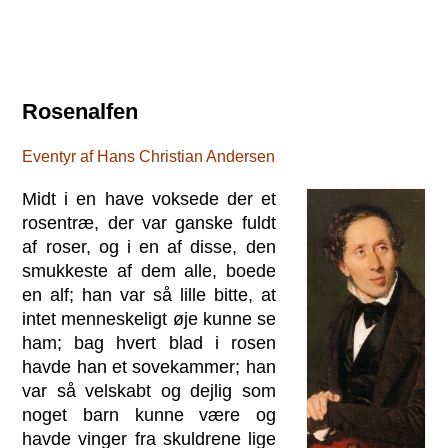
Rosenalfen
Eventyr af Hans Christian Andersen
Midt i en have voksede der et
rosentræ, der var ganske fuldt
af roser, og i en af disse, den
smukkeste af dem alle, boede
en alf; han var så lille bitte, at
intet menneskeligt øje kunne se
ham; bag hvert blad i rosen
havde han et sovekammer; han
var så velskabt og dejlig som
noget barn kunne være og
havde vinger fra skuldrene lige