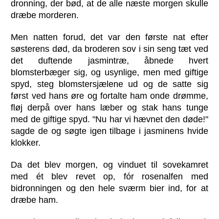
dronning, der bød, at de alle næste morgen skulle
dræbe morderen.
Men natten forud, det var den første nat efter
søsterens død, da broderen sov i sin seng tæt ved
det duftende jasmintræ, åbnede hvert
blomsterbæger sig, og usynlige, men med giftige
spyd, steg blomstersjælene ud og de satte sig
først ved hans øre og fortalte ham onde drømme,
fløj derpå over hans læber og stak hans tunge
med de giftige spyd. "Nu har vi hævnet den døde!"
sagde de og søgte igen tilbage i jasminens hvide
klokker.
Da det blev morgen, og vinduet til sovekamret
med ét blev revet op, fór rosenalfen med
bidronningen og den hele sværm bier ind, for at
dræbe ham.