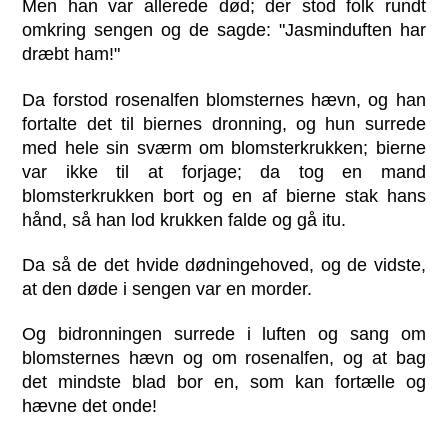
Men han var allerede død; der stod folk rundt
omkring sengen og de sagde: "Jasminduften har
dræbt ham!"
Da forstod rosenalfen blomsternes hævn, og han
fortalte det til biernes dronning, og hun surrede
med hele sin sværm om blomsterkrukken; bierne
var ikke til at forjage; da tog en mand
blomsterkrukken bort og en af bierne stak hans
hånd, så han lod krukken falde og gå itu.
Da så de det hvide dødningehoved, og de vidste,
at den døde i sengen var en morder.
Og bidronningen surrede i luften og sang om
blomsternes hævn og om rosenalfen, og at bag
det mindste blad bor en, som kan fortælle og
hævne det onde!