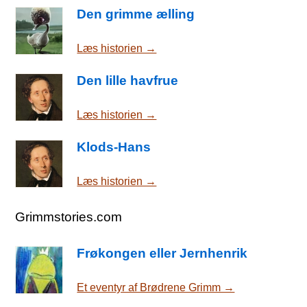
Den grimme ælling
Læs historien →
Den lille havfrue
Læs historien →
Klods-Hans
Læs historien →
Grimmstories.com
Frøkongen eller Jernhenrik
Et eventyr af Brødrene Grimm →