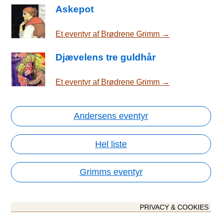
Askepot
Et eventyr af Brødrene Grimm →
Djævelens tre guldhår
Et eventyr af Brødrene Grimm →
Andersens eventyr
Hel liste
Grimms eventyr
PRIVACY & COOKIES