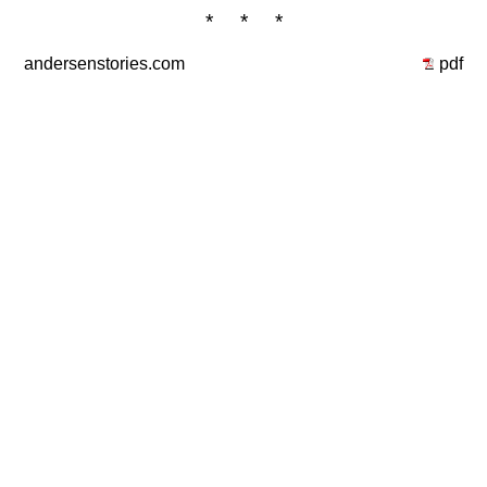
* * *
andersenstories.com
pdf