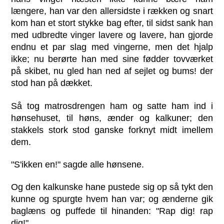
længere, han var den allersidste i rækken og snart
kom han et stort stykke bag efter, til sidst sank han
med udbredte vinger lavere og lavere, han gjorde
endnu et par slag med vingerne, men det hjalp
ikke; nu berørte han med sine fødder tovværket
på skibet, nu gled han ned af sejlet og bums! der
stod han på dækket.
Så tog matrosdrengen ham og satte ham ind i
hønsehuset, til høns, ænder og kalkuner; den
stakkels stork stod ganske forknyt midt imellem
dem.
"S'ikken en!" sagde alle hønsene.
Og den kalkunske hane pustede sig op så tykt den
kunne og spurgte hvem han var; og ænderne gik
baglæns og puffede til hinanden: "Rap dig! rap
dig!"