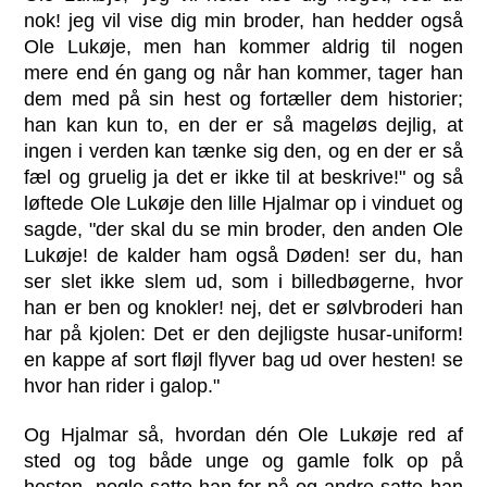
nok! jeg vil vise dig min broder, han hedder også
Ole Lukøje, men han kommer aldrig til nogen
mere end én gang og når han kommer, tager han
dem med på sin hest og fortæller dem historier;
han kan kun to, en der er så mageløs dejlig, at
ingen i verden kan tænke sig den, og en der er så
fæl og gruelig ja det er ikke til at beskrive!" og så
løftede Ole Lukøje den lille Hjalmar op i vinduet og
sagde, "der skal du se min broder, den anden Ole
Lukøje! de kalder ham også Døden! ser du, han
ser slet ikke slem ud, som i billedbøgerne, hvor
han er ben og knokler! nej, det er sølvbroderi han
har på kjolen: Det er den dejligste husar-uniform!
en kappe af sort fløjl flyver bag ud over hesten! se
hvor han rider i galop."
Og Hjalmar så, hvordan dén Ole Lukøje red af
sted og tog både unge og gamle folk op på