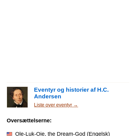
Eventyr og historier af H.C.
Andersen
Liste over eventyr →
Oversættelserne:
Ole-Luk-Oie, the Dream-God
(Engelsk)