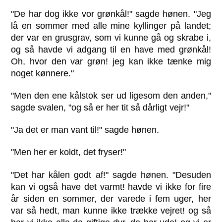
"De har dog ikke vor grønkål!" sagde hønen. "Jeg
lå en sommer med alle mine kyllinger på landet;
der var en grusgrav, som vi kunne gå og skrabe i,
og så havde vi adgang til en have med grønkål!
Oh, hvor den var grøn! jeg kan ikke tænke mig
noget kønnere."
"Men den ene kålstok ser ud ligesom den anden,"
sagde svalen, "og så er her tit så dårligt vejr!"
"Ja det er man vant til!" sagde hønen.
"Men her er koldt, det fryser!"
"Det har kålen godt af!" sagde hønen. "Desuden
kan vi også have det varmt! havde vi ikke for fire
år siden en sommer, der varede i fem uger, her
var så hedt, man kunne ikke trække vejret! og så