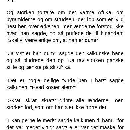
Og storken fortalte om det varme Afrika, om
pyramiderne og om strudsen, der løb som en vild
hest hen over ørkenen, men ænderne forstod ikke
hvad han sagde, og så puffede de til hinanden:
"Skal vi være enige om, at han er dum!"
"Ja vist er han dum!" sagde den kalkunske hane
og så pludrede den op. Da tav storken ganske
stille og tænkte på sit Afrika.
"Det er nogle dejlige tynde ben I har!" sagde
kalkunen. "Hvad koster alen?"
"Skrat, skrat, skrat!" grinte alle ænderne, men
storken lod, som om han slet ikke hørte det.
"I kan gerne le med!" sagde kalkunen til ham, "for
det var meget vittigt sagt! eller var det måske for