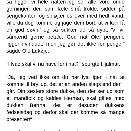
så ligger vi hele natten og ser alle vore onde
gerninger, der, som fæle små trolde, sidder på
sengekanten og sprøjter os over med hedt vand,
ville du dog komme og jage dem bort, at vi kan få
en god søvn,' og så sukker de så dybt: 'Vi vil
såmænd gerne betale: God nat Ole! pengene
ligger i vinduet,' men jeg gør det ikke for penge,"
sagde Ole Lukøje.
"Hvad skal vi nu have for i nat?" spurgte Hjalmar.
"Ja, jeg ved ikke om du har lyst igen i nat at
komme til bryllup, det er en anden slags end den i
går. Din søsters store dukke, den der ser ud som
et mandfolk og kaldes Herman, skal giftes med
dukken Bertha, det er desuden dukkens
fødselsdag og derfor skal der komme så mange
presenter!"