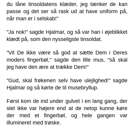
du låne tinsoldatens klæder, jeg tænker de kan
passe og det ser så rask ud at have uniform på,
når man er i selskab!"
"Ja nok!" sagde Hjalmar, og så var han i øjeblikket
klædt på, som den nysseligste tinsoldat.
"Vil De ikke være så god at sætte Dem i Deres
moders fingerbøl," sagde den lille mus, "så skal
jeg have den ære at trække Dem!"
"Gud, skal frøkenen selv have ulejlighed!" sagde
Hjalmar og så kørte de til musebryllup.
Først kom de ind under gulvet i en lang gang, der
slet ikke var højere end at de netop kunne køre
der med et fingerbøl, og hele gangen var
illumineret med trøske.