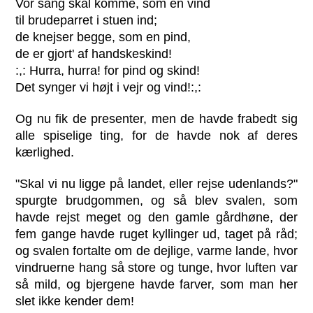
Vor sang skal komme, som en vind
til brudeparret i stuen ind;
de knejser begge, som en pind,
de er gjort' af handskeskind!
:,: Hurra, hurra! for pind og skind!
Det synger vi højt i vejr og vind!:,:
Og nu fik de presenter, men de havde frabedt sig
alle spiselige ting, for de havde nok af deres
kærlighed.
"Skal vi nu ligge på landet, eller rejse udenlands?"
spurgte brudgommen, og så blev svalen, som
havde rejst meget og den gamle gårdhøne, der
fem gange havde ruget kyllinger ud, taget på råd;
og svalen fortalte om de dejlige, varme lande, hvor
vindruerne hang så store og tunge, hvor luften var
så mild, og bjergene havde farver, som man her
slet ikke kender dem!