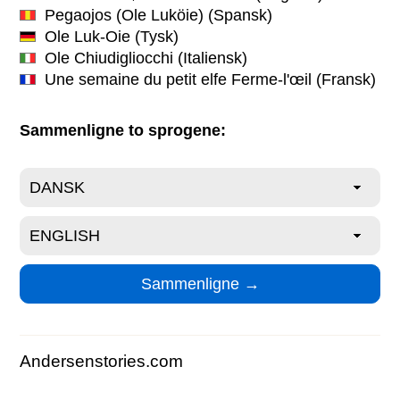
Pegaojos (Ole Luköie)
(Spansk)
Ole Luk-Oie
(Tysk)
Ole Chiudigliocchi
(Italiensk)
Une semaine du petit elfe Ferme-l'œil
(Fransk)
Sammenligne to sprogene:
Andersenstories.com