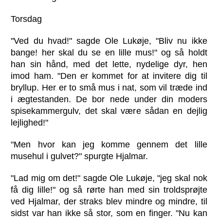
Torsdag
"Ved du hvad!" sagde Ole Lukøje, "Bliv nu ikke
bange! her skal du se en lille mus!" og så holdt
han sin hånd, med det lette, nydelige dyr, hen
imod ham. "Den er kommet for at invitere dig til
bryllup. Her er to små mus i nat, som vil træde ind
i ægtestanden. De bor nede under din moders
spisekammergulv, det skal være sådan en dejlig
lejlighed!"
"Men hvor kan jeg komme gennem det lille
musehul i gulvet?" spurgte Hjalmar.
"Lad mig om det!" sagde Ole Lukøje, "jeg skal nok
få dig lille!" og så rørte han med sin troldsprøjte
ved Hjalmar, der straks blev mindre og mindre, til
sidst var han ikke så stor, som en finger. "Nu kan