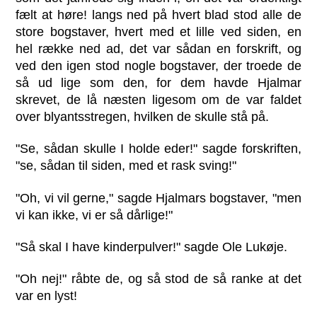
fælt at høre! langs ned på hvert blad stod alle de
store bogstaver, hvert med et lille ved siden, en
hel række ned ad, det var sådan en forskrift, og
ved den igen stod nogle bogstaver, der troede de
så ud lige som den, for dem havde Hjalmar
skrevet, de lå næsten ligesom om de var faldet
over blyantsstregen, hvilken de skulle stå på.
"Se, sådan skulle I holde eder!" sagde forskriften,
"se, sådan til siden, med et rask sving!"
"Oh, vi vil gerne," sagde Hjalmars bogstaver, "men
vi kan ikke, vi er så dårlige!"
"Så skal I have kinderpulver!" sagde Ole Lukøje.
"Oh nej!" råbte de, og så stod de så ranke at det
var en lyst!