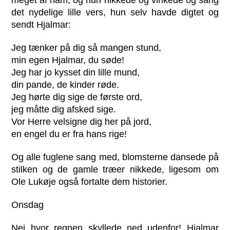
det nydelige lille vers, hun selv havde digtet og
sendt Hjalmar:
Jeg tænker på dig så mangen stund,
min egen Hjalmar, du søde!
Jeg har jo kysset din lille mund,
din pande, de kinder røde.
Jeg hørte dig sige de første ord,
jeg måtte dig afsked sige.
Vor Herre velsigne dig her på jord,
en engel du er fra hans rige!
Og alle fuglene sang med, blomsterne dansede på
stilken og de gamle træer nikkede, ligesom om
Ole Lukøje også fortalte dem historier.
Onsdag
Nej hvor regnen skyllede ned udenfor! Hjalmar