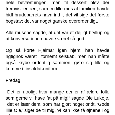
hele beværtningen, men til dessert blev der
fremvist en ært, som en lille mus af familien havde
bidt brudeparrets navn ind i, det vil sige det første
bogstav; det var noget ganske overordentligt.
Alle musene sagde, at det var et dejligt bryllup og
at konversationen havde været så god.
Og så kørte Hjalmar igen hjem; han havde
rigtignok været i fornemt selskab, men han måtte
også krybe ordentlig sammen, gøre sig lille og
komme i tinsoldat-uniform.
Fredag
"Det er utroligt hvor mange der er af ældre folk,
som gerne vil have fat på mig!" sagde Ole Lukøje,
"det er især dem, som har gjort noget ondt. 'Gode
lille Ole,' siger de til mig, 'vi kan ikke få øjnene i og