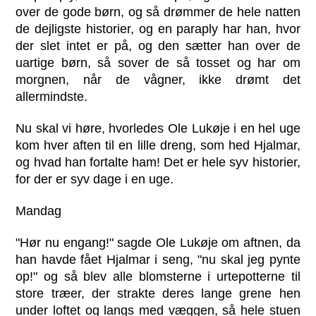
over de gode børn, og så drømmer de hele natten
de dejligste historier, og en paraply har han, hvor
der slet intet er på, og den sætter han over de
uartige børn, så sover de så tosset og har om
morgnen, når de vågner, ikke drømt det
allermindste.
Nu skal vi høre, hvorledes Ole Lukøje i en hel uge
kom hver aften til en lille dreng, som hed Hjalmar,
og hvad han fortalte ham! Det er hele syv historier,
for der er syv dage i en uge.
Mandag
"Hør nu engang!" sagde Ole Lukøje om aftnen, da
han havde fået Hjalmar i seng, "nu skal jeg pynte
op!" og så blev alle blomsterne i urtepotterne til
store træer, der strakte deres lange grene hen
under loftet og langs med væggen, så hele stuen