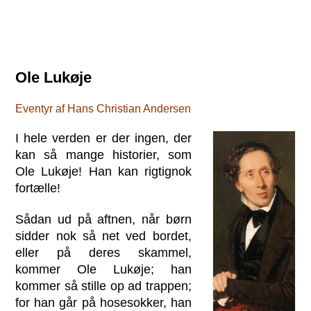
Ole Lukøje
Eventyr af Hans Christian Andersen
I hele verden er der ingen, der
kan så mange historier, som
Ole Lukøje! Han kan rigtignok
fortælle!
Sådan ud på aftnen, når børn
sidder nok så net ved bordet,
eller på deres skammel,
kommer Ole Lukøje; han
kommer så stille op ad trappen;
for han går på hosesokker, han