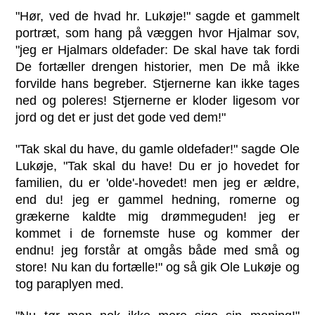
"Hør, ved de hvad hr. Lukøje!" sagde et gammelt
portræt, som hang på væggen hvor Hjalmar sov,
"jeg er Hjalmars oldefader: De skal have tak fordi
De fortæller drengen historier, men De må ikke
forvilde hans begreber. Stjernerne kan ikke tages
ned og poleres! Stjernerne er kloder ligesom vor
jord og det er just det gode ved dem!"
"Tak skal du have, du gamle oldefader!" sagde Ole
Lukøje, "Tak skal du have! Du er jo hovedet for
familien, du er 'olde'-hovedet! men jeg er ældre,
end du! jeg er gammel hedning, romerne og
grækerne kaldte mig drømmeguden! jeg er
kommet i de fornemste huse og kommer der
endnu! jeg forstår at omgås både med små og
store! Nu kan du fortælle!" og så gik Ole Lukøje og
tog paraplyen med.