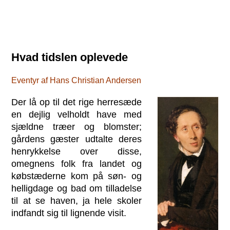
Hvad tidslen oplevede
Eventyr af Hans Christian Andersen
Der lå op til det rige herresæde
en dejlig velholdt have med
sjældne træer og blomster;
gårdens gæster udtalte deres
henrykkelse over disse,
omegnens folk fra landet og
købstæderne kom på søn- og
helligdage og bad om tilladelse
til at se haven, ja hele skoler
indfandt sig til lignende visit.