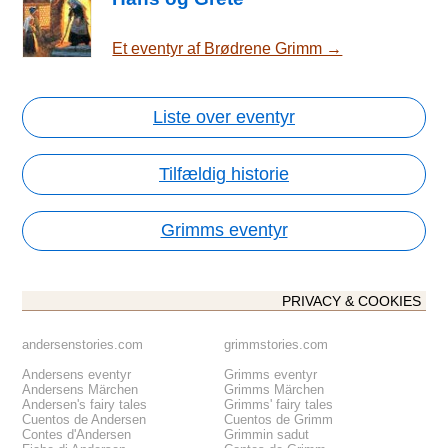
Et eventyr af Brødrene Grimm →
Liste over eventyr
Tilfældig historie
Grimms eventyr
PRIVACY & COOKIES
andersenstories.com
grimmstories.com
Andersens eventyr
Grimms eventyr
Andersens Märchen
Grimms Märchen
Andersen's fairy tales
Grimms' fairy tales
Cuentos de Andersen
Cuentos de Grimm
Contes d'Andersen
Grimmin sadut