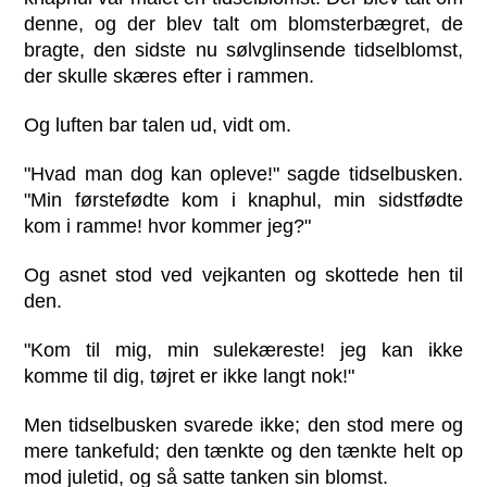
denne, og der blev talt om blomsterbægret, de
bragte, den sidste nu sølvglinsende tidselblomst,
der skulle skæres efter i rammen.
Og luften bar talen ud, vidt om.
"Hvad man dog kan opleve!" sagde tidselbusken.
"Min førstefødte kom i knaphul, min sidstfødte
kom i ramme! hvor kommer jeg?"
Og asnet stod ved vejkanten og skottede hen til
den.
"Kom til mig, min sulekæreste! jeg kan ikke
komme til dig, tøjret er ikke langt nok!"
Men tidselbusken svarede ikke; den stod mere og
mere tankefuld; den tænkte og den tænkte helt op
mod juletid, og så satte tanken sin blomst.