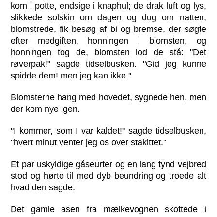
kom i potte, endsige i knaphul; de drak luft og lys,
slikkede solskin om dagen og dug om natten,
blomstrede, fik besøg af bi og bremse, der søgte
efter medgiften, honningen i blomsten, og
honningen tog de, blomsten lod de stå: "Det
røverpak!" sagde tidselbusken. "Gid jeg kunne
spidde dem! men jeg kan ikke."
Blomsterne hang med hovedet, sygnede hen, men
der kom nye igen.
"I kommer, som I var kaldet!" sagde tidselbusken,
"hvert minut venter jeg os over stakittet."
Et par uskyldige gåseurter og en lang tynd vejbred
stod og hørte til med dyb beundring og troede alt
hvad den sagde.
Det gamle asen fra mælkevognen skottede i