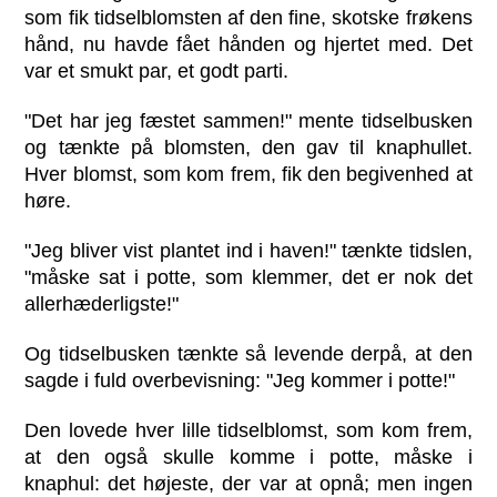
som fik tidselblomsten af den fine, skotske frøkens
hånd, nu havde fået hånden og hjertet med. Det
var et smukt par, et godt parti.
"Det har jeg fæstet sammen!" mente tidselbusken
og tænkte på blomsten, den gav til knaphullet.
Hver blomst, som kom frem, fik den begivenhed at
høre.
"Jeg bliver vist plantet ind i haven!" tænkte tidslen,
"måske sat i potte, som klemmer, det er nok det
allerhæderligste!"
Og tidselbusken tænkte så levende derpå, at den
sagde i fuld overbevisning: "Jeg kommer i potte!"
Den lovede hver lille tidselblomst, som kom frem,
at den også skulle komme i potte, måske i
knaphul: det højeste, der var at opnå; men ingen