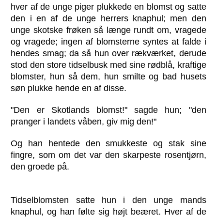
hver af de unge piger plukkede en blomst og satte
den i en af de unge herrers knaphul; men den
unge skotske frøken så længe rundt om, vragede
og vragede; ingen af blomsterne syntes at falde i
hendes smag; da så hun over rækværket, derude
stod den store tidselbusk med sine rødblå, kraftige
blomster, hun så dem, hun smilte og bad husets
søn plukke hende en af disse.
"Den er Skotlands blomst!" sagde hun; "den
pranger i landets våben, giv mig den!"
Og han hentede den smukkeste og stak sine
fingre, som om det var den skarpeste rosentjørn,
den groede på.
Tidselblomsten satte hun i den unge mands
knaphul, og han følte sig højt beæret. Hver af de