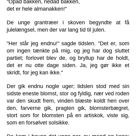
"Opad bakken, nedad bakken,
det er hele almanakken!"
De unge grantræer i skoven begyndte at få
julelængsel, men der var lang tid til julen.
"Her står jeg endnu!" sagde tidslen. "Det er, som
om ingen tænkte på mig, og jeg har dog sluttet
partiet; forlovet blev de, og bryllup har de holdt,
det er nu otte dage siden. Ja, jeg gør ikke et
skridt, for jeg kan ikke."
Der gik endnu nogle uger; tidslen stod med sin
sidste eneste blomst, stor og fyldig, nær ved roden
var den skudt frem, vinden blæste koldt hen over
den, farverne gik, pragten gik, blomsterbægret,
stort som for blomsten på en artiskok, viste sig,
som en forsølvet solsikke.