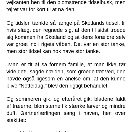
vejkanten hen til den blomstrende tidselbusk, men
tøjret var for kort til at nå den.
Og tidslen tænkte så længe på Skotlands tidsel, til
hvis slægt den regnede sig, at den til sidst troede
sig kommen fra Skotland og at dens forældre selv
var groet ind i rigets våben. Det var en stor tanke,
men stor tidsel kan nok have stor tanke.
"Man er tit af så fornem familie, at man ikke tør
vide det!" sagde nælden, som groede tæt ved, den
havde også ligesom en anelse om, at den kunne
blive "Netteldug," blev den rigtigt behandlet.
Og sommeren gik, og efteråret gik; bladene faldt
af træerne, blomsterne fik stærke farver og mindre
duft. Gartnerlærlingen sang i haven, hen over
stakittet: