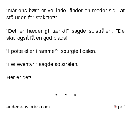
"Når ens børn er vel inde, finder en moder sig i at
stå uden for stakittet!"
"Det er hæderligt tænkt!" sagde solstrålen. "De
skal også få en god plads!"
"I potte eller i ramme?" spurgte tidslen.
"I et eventyr!" sagde solstrålen.
Her er det!
* * *
andersenstories.com
pdf