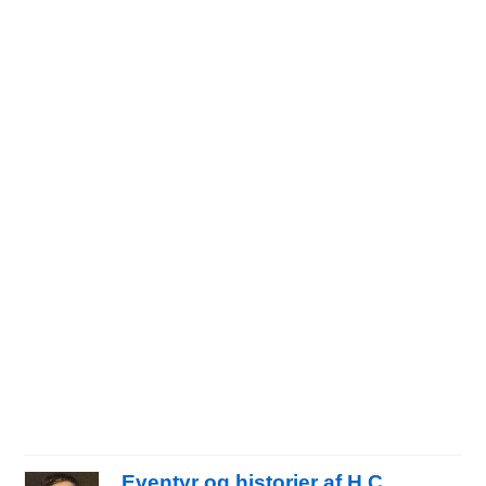
Eventyr og historier af H.C.