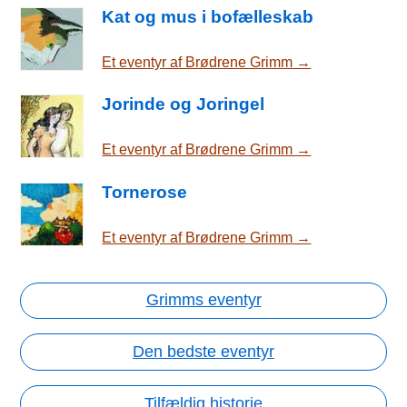
Kat og mus i bofælleskab
Et eventyr af Brødrene Grimm →
Jorinde og Joringel
Et eventyr af Brødrene Grimm →
Tornerose
Et eventyr af Brødrene Grimm →
Grimms eventyr
Den bedste eventyr
Tilfældig historie