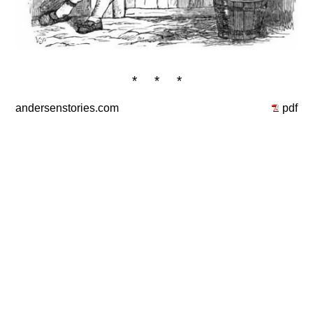
* * *
andersenstories.com
pdf