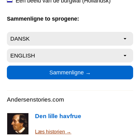
Een beeld van de burgwal
(Hollandsk)
Sammenligne to sprogene:
Andersenstories.com
Den lille havfrue
Læs historien →