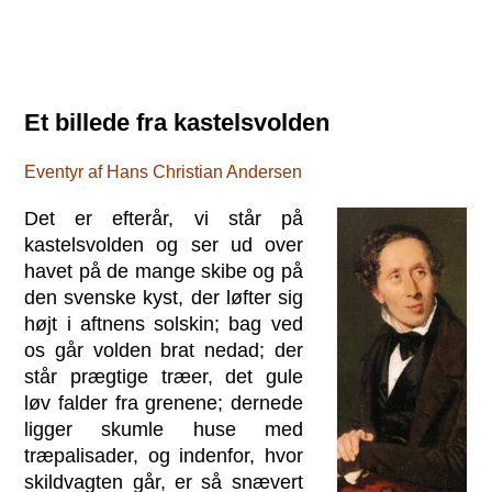
Et billede fra kastelsvolden
Eventyr af Hans Christian Andersen
Det er efterår, vi står på
kastelsvolden og ser ud over
havet på de mange skibe og på
den svenske kyst, der løfter sig
højt i aftnens solskin; bag ved
os går volden brat nedad; der
står prægtige træer, det gule
løv falder fra grenene; dernede
ligger skumle huse med
træpalisader, og indenfor, hvor
skildvagten går, er så snævert