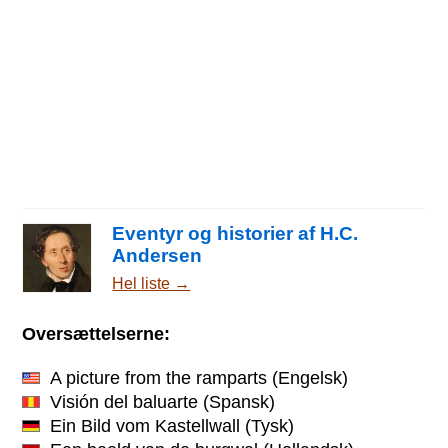
Eventyr og historier af H.C.
Andersen
Hel liste →
Oversættelserne:
A picture from the ramparts
(Engelsk)
Visión del baluarte
(Spansk)
Ein Bild vom Kastellwall
(Tysk)