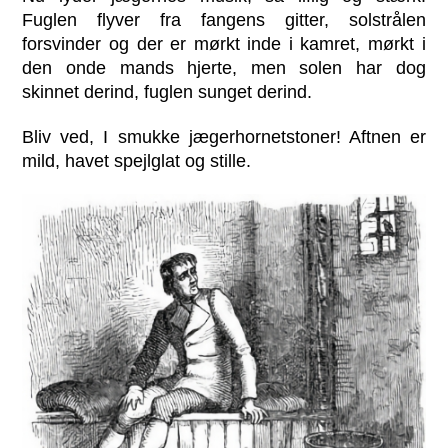
Fuglen flyver fra fangens gitter, solstrålen
forsvinder og der er mørkt inde i kamret, mørkt i
den onde mands hjerte, men solen har dog
skinnet derind, fuglen sunget derind.
Bliv ved, I smukke jægerhornetstoner! Aftnen er
mild, havet spejlglat og stille.