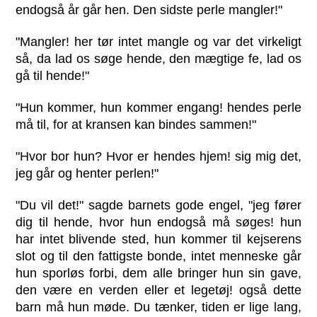
endogså år går hen. Den sidste perle mangler!"
"Mangler! her tør intet mangle og var det virkeligt
så, da lad os søge hende, den mægtige fe, lad os
gå til hende!"
"Hun kommer, hun kommer engang! hendes perle
må til, for at kransen kan bindes sammen!"
"Hvor bor hun? Hvor er hendes hjem! sig mig det,
jeg går og henter perlen!"
"Du vil det!" sagde barnets gode engel, "jeg fører
dig til hende, hvor hun endogså må søges! hun
har intet blivende sted, hun kommer til kejserens
slot og til den fattigste bonde, intet menneske går
hun sporløs forbi, dem alle bringer hun sin gave,
den være en verden eller et legetøj! også dette
barn må hun møde. Du tænker, tiden er lige lang,