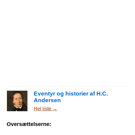
Eventyr og historier af H.C.
Andersen
Hel liste →
Oversættelserne: