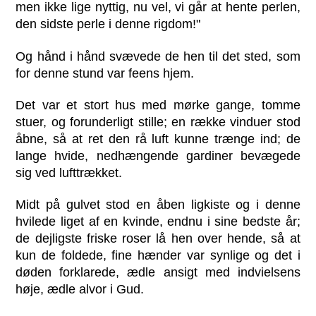
men ikke lige nyttig, nu vel, vi går at hente perlen,
den sidste perle i denne rigdom!"
Og hånd i hånd svævede de hen til det sted, som
for denne stund var feens hjem.
Det var et stort hus med mørke gange, tomme
stuer, og forunderligt stille; en række vinduer stod
åbne, så at ret den rå luft kunne trænge ind; de
lange hvide, nedhængende gardiner bevægede
sig ved lufttrækket.
Midt på gulvet stod en åben ligkiste og i denne
hvilede liget af en kvinde, endnu i sine bedste år;
de dejligste friske roser lå hen over hende, så at
kun de foldede, fine hænder var synlige og det i
døden forklarede, ædle ansigt med indvielsens
høje, ædle alvor i Gud.