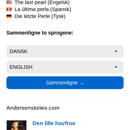
The last pearl
(Engelsk)
La última perla
(Spansk)
Die letzte Perle
(Tysk)
Sammenligne to sprogene:
Andersenstories.com
Den lille havfrue