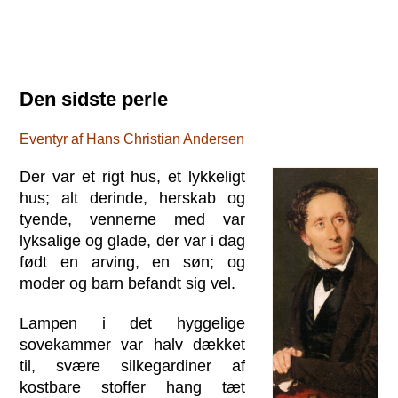
Den sidste perle
Eventyr af Hans Christian Andersen
Der var et rigt hus, et lykkeligt
hus; alt derinde, herskab og
tyende, vennerne med var
lyksalige og glade, der var i dag
født en arving, en søn; og
moder og barn befandt sig vel.
Lampen i det hyggelige
sovekammer var halv dækket
til, svære silkegardiner af
kostbare stoffer hang tæt