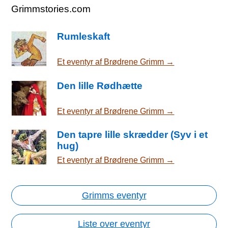
Grimmstories.com
Rumleskaft
Et eventyr af Brødrene Grimm →
Den lille Rødhætte
Et eventyr af Brødrene Grimm →
Den tapre lille skrædder (Syv i et
hug)
Et eventyr af Brødrene Grimm →
Grimms eventyr
Liste over eventyr