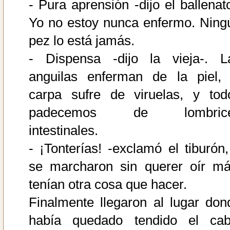
- Pura aprensión -dijo el ballenato
Yo no estoy nunca enfermo. Ning
pez lo está jamás.
- Dispensa -dijo la vieja-. L
anguilas enferman de la piel, 
carpa sufre de viruelas, y tod
padecemos de lombric
intestinales.
- ¡Tonterías! -exclamó el tiburón,
se marcharon sin querer oír má
tenían otra cosa que hacer.
Finalmente llegaron al lugar don
había quedado tendido el cab