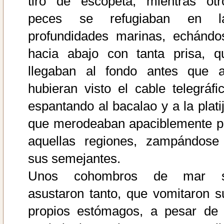
tiro de escopeta, mientras otr
peces se refugiaban en l
profundidades marinas, echándo
hacia abajo con tanta prisa, q
llegaban al fondo antes que al
hubieran visto el cable telegráfic
espantando al bacalao y a la platij
que merodeaban apaciblemente p
aquellas regiones, zampándose
sus semejantes.
Unos cohombros de mar 
asustaron tanto, que vomitaron s
propios estómagos, a pesar de 