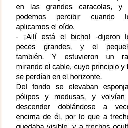
en las grandes caracolas, y 
podemos percibir cuando l
aplicamos el oído.
- ¡Allí está el bicho! -dijeron l
peces grandes, y el peque
también. Y estuvieron un ra
mirando el cable, cuyo principio y 
se perdían en el horizonte.
Del fondo se elevaban esponja
pólipos y medusas, y volvían
descender doblándose a vec
encima de él, por lo que a trech
quedaba visible, y a trechos ocult