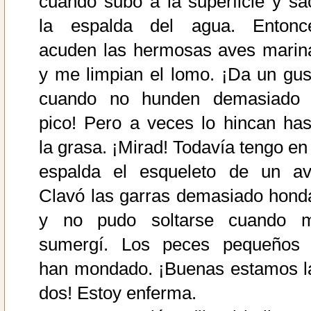
cuando subo a la superficie y sa
la espalda del agua. Entonc
acuden las hermosas aves marin
y me limpian el lomo. ¡Da un gus
cuando no hunden demasiado 
pico! Pero a veces lo hincan has
la grasa. ¡Mirad! Todavía tengo en 
espalda el esqueleto de un av
Clavó las garras demasiado hond
y no pudo soltarse cuando 
sumergí. Los peces pequeños 
han mondado. ¡Buenas estamos l
dos! Estoy enferma.