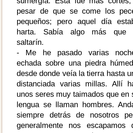
sumergía. Ésta fue más cortés,
pesar de que se come los pec
pequeños; pero aquel día esta
harta. Sabía algo más que 
saltarín.
- Me he pasado varias noch
echada sobre una piedra húmed
desde donde veía la tierra hasta u
distanciada varias millas. Allí h
unos seres muy taimados que en 
lengua se llaman hombres. And
siempre detrás de nosotros pe
generalmente nos escapamos 