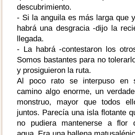
descubrimiento.
- Si la anguila es más larga que y
habrá una desgracia -dijo la reci
llegada.
- La habrá -contestaron los otros
Somos bastantes para no tolerarlo
y prosiguieron la ruta.
Al poco rato se interpuso en 
camino algo enorme, un verdade
monstruo, mayor que todos ell
juntos. Parecía una isla flotante q
no pudiera mantenerse a flor 
agua. Era una ballena matusalénic