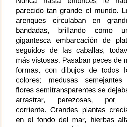
Nunca hasta entonces le hab
parecido tan grande el mundo. L
arenques circulaban en grand
bandadas, brillando como u
gigantesca embarcación de plat
seguidos de las caballas, todav
más vistosas. Pasaban peces de m
formas, con dibujos de todos l
colores; medusas semejantes
flores semitransparentes se dejab
arrastrar, perezosas, por 
corriente. Grandes plantas crecí
en el fondo del mar, hierbas alt