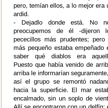
pero, temían ellos, a lo mejor era 
ardid.
- Dejadlo donde está. No n
preocupemos de él -dijeron l
pececillos más prudentes; pero 
más pequeño estaba empeñado 
saber qué diablos era aquell
Puesto que había venido de arrib
arriba le informarían seguramente,
así el grupo se remontó nadan
hacia la superficie. El mar esta
encalmado, sin un soplo de vient
Allí se encontraron con un delfín; 