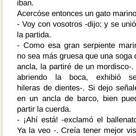
iban.
Acercóse entonces un gato marino
- Voy con vosotros -dijo; y se unió
la partida.
- Como esa gran serpiente mari
no sea más gruesa que una soga 
ancla, la partiré de un mordisco-. 
abriendo la boca, exhibió se
hileras de dientes-. Si dejo señal
en un ancla de barco, bien pue
partir la cuerda.
- ¡Ahí está! -exclamó el ballenato
Ya la veo -. Creía tener mejor vis