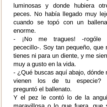
luminosas y donde hubiera otr
peces. No había llegado muy lej
cuando se topó con un ballena
enorme.
- ¡No me tragues! -rogóle 
pececillo-. Soy tan pequeño, que 
tienes ni para un diente, y me sien
muy a gusto en la vida.
- ¿Qué buscas aquí abajo, dónde 
vienen los de tu especie? 
preguntó el ballenato.
Y el pez le contó lo de la angui
maravillosa o lo que fuera, que 