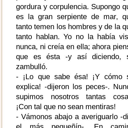
gordura y corpulencia. Supongo q
es la gran serpiente de mar, q
tanto temen los hombres y de la q
tanto hablan. Yo no la había vis
nunca, ni creía en ella; ahora pien
que es ésta -y así diciendo, 
zambulló.
- ¡Lo que sabe ésa! ¡Y cómo 
explica! -dijeron los peces-. Nun
supimos nosotros tantas cosa
¡Con tal que no sean mentiras!
- Vámonos abajo a averiguarlo -di
el más pequeñín-. En cami