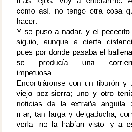
más lejos. Voy a enterarme. A
como así, no tengo otra cosa q
hacer.
Y se puso a nadar, y el pececito 
siguió, aunque a cierta distanci
pues por donde pasaba el ballena
se producía una corrien
impetuosa.
Encontráronse con un tiburón y 
viejo pez-sierra; uno y otro tení
noticias de la extraña anguila 
mar, tan larga y delgaducha; co
verla, no la habían visto, y a e