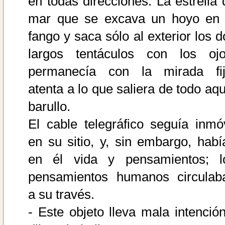
en todas direcciones. La estrella 
mar que se excava un hoyo en 
fango y saca sólo al exterior los d
largos tentáculos con los ojo
permanecía con la mirada fij
atenta a lo que saliera de todo aqu
barullo.
El cable telegráfico seguía inmóv
en su sitio, y, sin embargo, habí
en él vida y pensamientos; l
pensamientos humanos circulab
a su través.
- Este objeto lleva mala intención