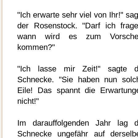
"Ich erwarte sehr viel von Ihr!" sa
der Rosenstock. "Darf ich frage
wann wird es zum Vorsche
kommen?"
"Ich lasse mir Zeit!" sagte d
Schnecke. "Sie haben nun solc
Eile! Das spannt die Erwartung
nicht!"
Im darauffolgenden Jahr lag d
Schnecke ungefähr auf derselb