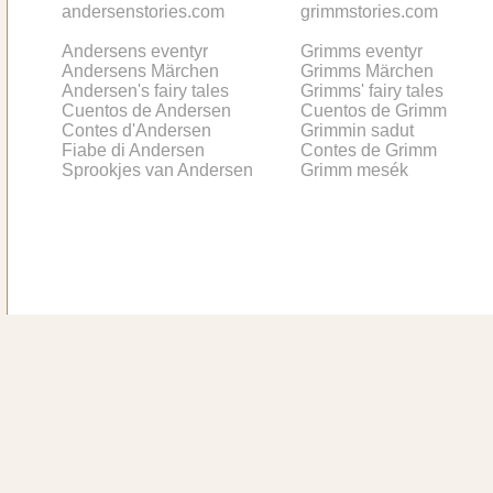
andersenstories.com
grimmstories.com
Andersens eventyr
Grimms eventyr
Andersens Märchen
Grimms Märchen
Andersen's fairy tales
Grimms' fairy tales
Cuentos de Andersen
Cuentos de Grimm
Contes d'Andersen
Grimmin sadut
Fiabe di Andersen
Contes de Grimm
Sprookjes van Andersen
Grimm mesék