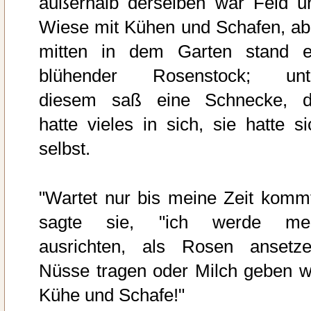
außerhalb derselben war Feld u
Wiese mit Kühen und Schafen, ab
mitten in dem Garten stand e
blühender Rosenstock; unt
diesem saß eine Schnecke, d
hatte vieles in sich, sie hatte si
selbst.
"Wartet nur bis meine Zeit kommt
sagte sie, "ich werde me
ausrichten, als Rosen ansetze
Nüsse tragen oder Milch geben w
Kühe und Schafe!"