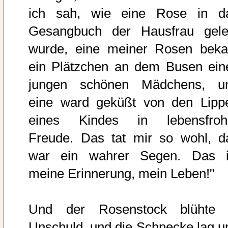
ich sah, wie eine Rose in d
Gesangbuch der Hausfrau gele
wurde, eine meiner Rosen bek
ein Plätzchen an dem Busen ein
jungen schönen Mädchens, u
eine ward geküßt von den Lipp
eines Kindes in lebensfroh
Freude. Das tat mir so wohl, d
war ein wahrer Segen. Das i
meine Erinnerung, mein Leben!"
Und der Rosenstock blühte 
Unschuld, und die Schnecke lag u