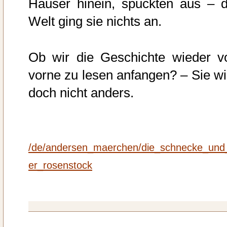
Häuser hinein, spuckten aus – d
Welt ging sie nichts an.
Ob wir die Geschichte wieder v
vorne zu lesen anfangen? – Sie wi
doch nicht anders.
/de/andersen_maerchen/die_schnecke_und
er_rosenstock