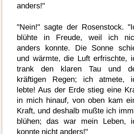
anders!"
"Nein!" sagte der Rosenstock. "I
blühte in Freude, weil ich nic
anders konnte. Die Sonne schi
und wärmte, die Luft erfrischte, i
trank den klaren Tau und d
kräftigen Regen; ich atmete, i
lebte! Aus der Erde stieg eine Kra
in mich hinauf, von oben kam ei
Kraft, und deshalb mußte ich imm
blühen; das war mein Leben, i
konnte nicht anders!"