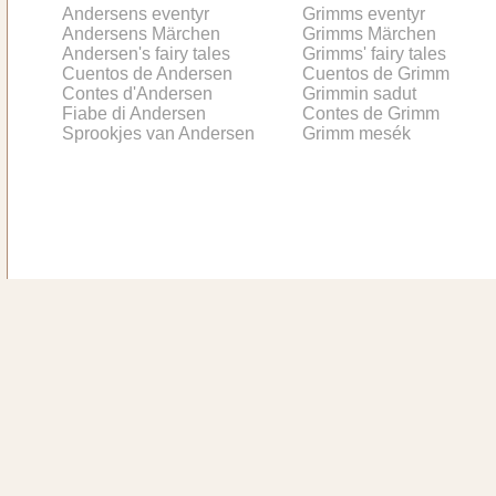
Andersens eventyr
Grimms eventyr
Andersens Märchen
Grimms Märchen
Andersen's fairy tales
Grimms' fairy tales
Cuentos de Andersen
Cuentos de Grimm
Contes d'Andersen
Grimmin sadut
Fiabe di Andersen
Contes de Grimm
Sprookjes van Andersen
Grimm mesék