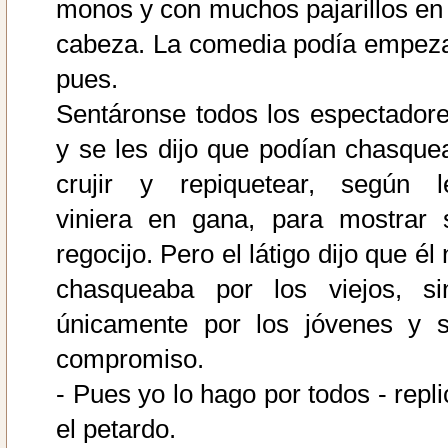
monos y con muchos pajarillos en 
cabeza. La comedia podía empeza
pues.
Sentáronse todos los espectadore
y se les dijo que podían chasquea
crujir y repiquetear, según l
viniera en gana, para mostrar 
regocijo. Pero el látigo dijo que él
chasqueaba por los viejos, si
únicamente por los jóvenes y s
compromiso.
- Pues yo lo hago por todos - repli
el petardo.