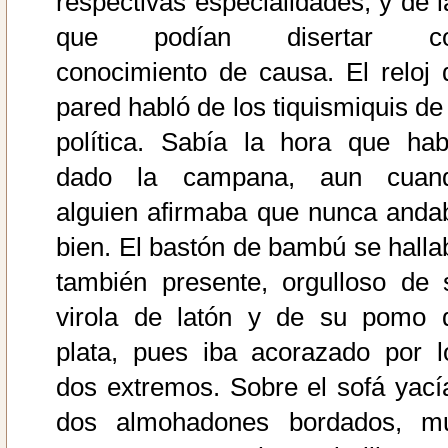
respectivas especialidades, y de l
que podían disertar c
conocimiento de causa. El reloj 
pared habló de los tiquismiquis de 
política. Sabía la hora que hab
dado la campana, aun cuan
alguien afirmaba que nunca anda
bien. El bastón de bambú se halla
también presente, orgulloso de 
virola de latón y de su pomo 
plata, pues iba acorazado por l
dos extremos. Sobre el sofá yací
dos almohadones bordados, m