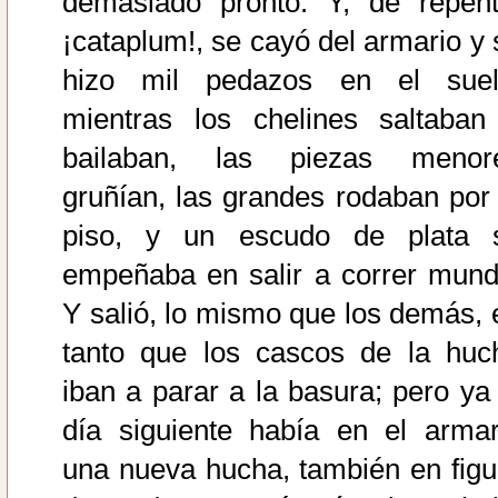
demasiado pronto. Y, de repent
¡cataplum!, se cayó del armario y 
hizo mil pedazos en el suel
mientras los chelines saltaban
bailaban, las piezas menor
gruñían, las grandes rodaban por 
piso, y un escudo de plata 
empeñaba en salir a correr mund
Y salió, lo mismo que los demás, 
tanto que los cascos de la huc
iban a parar a la basura; pero ya 
día siguiente había en el armar
una nueva hucha, también en figu