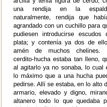
arcilla y tenía figura de cerdo, c
una rendija en la espald
naturalmente, rendija que habí
agrandado con un cuchillo para q
pudiesen introducirse escudos 
plata; y contenía ya dos de ello
amén de muchos chelines. 
cerdito-hucha estaba tan lleno, q
al agitarlo ya no sonaba, lo cual 
lo máximo que a una hucha pue
pedirse. Allí se estaba, en lo alto 
armario, elevado y digno, miran
altanero todo lo que quedaba p