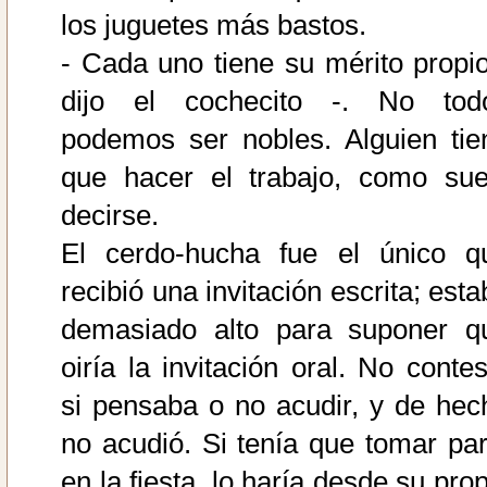
los juguetes más bastos.
- Cada uno tiene su mérito propio
dijo el cochecito -. No tod
podemos ser nobles. Alguien tie
que hacer el trabajo, como sue
decirse.
El cerdo-hucha fue el único q
recibió una invitación escrita; est
demasiado alto para suponer q
oiría la invitación oral. No contes
si pensaba o no acudir, y de hec
no acudió. Si tenía que tomar par
en la fiesta, lo haría desde su pro