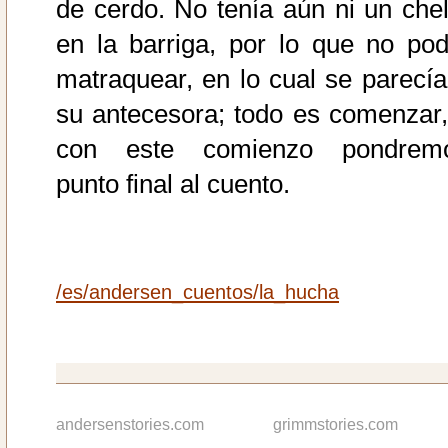
de cerdo. No tenía aún ni un chel
en la barriga, por lo que no pod
matraquear, en lo cual se parecía
su antecesora; todo es comenzar,
con este comienzo pondrem
punto final al cuento.
/es/andersen_cuentos/la_hucha
andersenstories.com
grimmstories.com