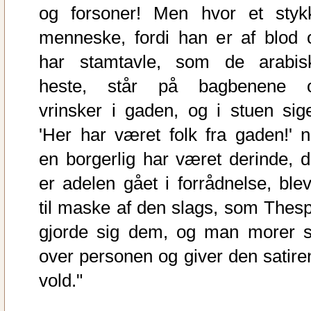
og forsoner! Men hvor et styk
menneske, fordi han er af blod 
har stamtavle, som de arabis
heste, står på bagbenene 
vrinsker i gaden, og i stuen sige
'Her har været folk fra gaden!' n
en borgerlig har været derinde, d
er adelen gået i forrådnelse, blev
til maske af den slags, som Thesp
gjorde sig dem, og man morer s
over personen og giver den satiren
vold."