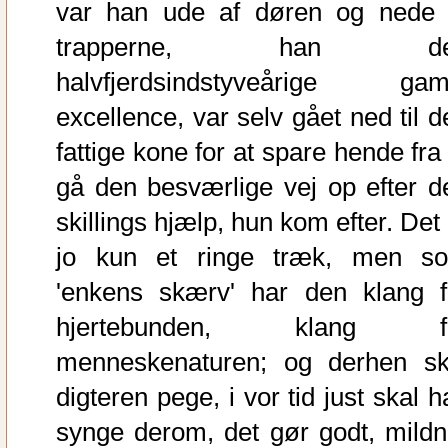
var han ude af døren og nede 
trapperne, han de
halvfjerdsindstyveårige gam
excellence, var selv gået ned til d
fattige kone for at spare hende fra
gå den besværlige vej op efter d
skillings hjælp, hun kom efter. Det
jo kun et ringe træk, men s
'enkens skærv' har den klang f
hjertebunden, klang f
menneskenaturen; og derhen sk
digteren pege, i vor tid just skal 
synge derom, det gør godt, mildn