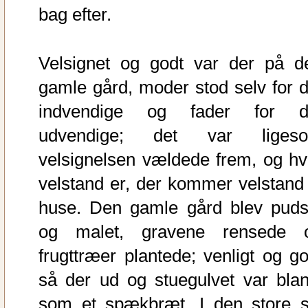
bag efter.
Velsignet og godt var der på d
gamle gård, moder stod selv for d
indvendige og fader for d
udvendige; det var liges
velsignelsen vældede frem, og hv
velstand er, der kommer velstand t
huse. Den gamle gård blev puds
og malet, gravene rensede 
frugttræer plantede; venligt og go
så der ud og stuegulvet var blan
som et spækbræt. I den store s