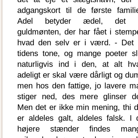
adgangskort til de første familie
Adel betyder ædel, det 
guldmønten, der har fået i stempe
hvad den selv er i værd. - Det 
tidens tone, og mange poeter sl
naturligvis ind i den, at alt hv
adeligt er skal være dårligt og dum
men hos den fattige, jo lavere m
stiger ned, des mere glinser de
Men det er ikke min mening, thi d
er aldeles galt, aldeles falsk. I 
højere stænder findes man