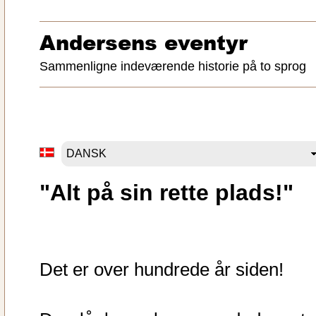
Andersens eventyr
Sammenligne indeværende historie på to sprog
"Alt på sin rette plads!"
Det er over hundrede år siden!