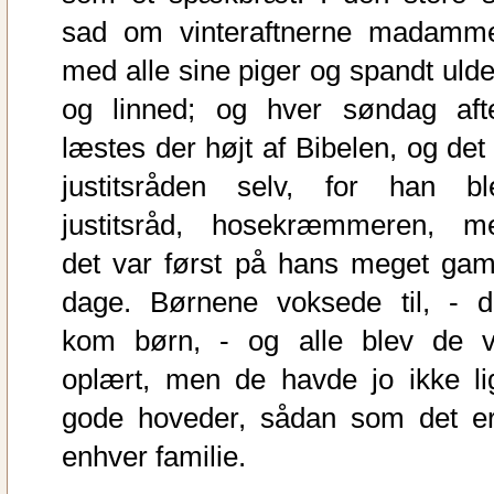
sad om vinteraftnerne madamm
med alle sine piger og spandt ulde
og linned; og hver søndag aft
læstes der højt af Bibelen, og det 
justitsråden selv, for han bl
justitsråd, hosekræmmeren, m
det var først på hans meget gam
dage. Børnene voksede til, - d
kom børn, - og alle blev de v
oplært, men de havde jo ikke li
gode hoveder, sådan som det er
enhver familie.