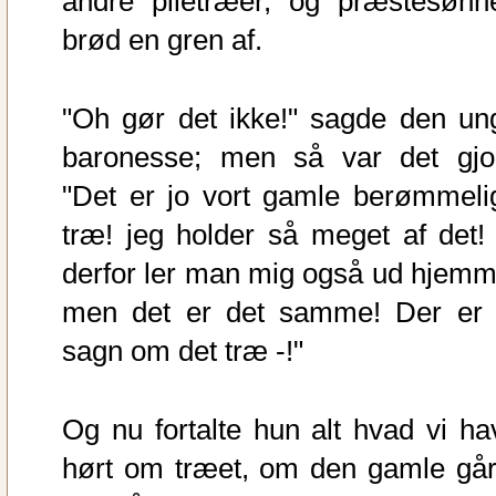
andre piletræer, og præstesønn
brød en gren af.
"Oh gør det ikke!" sagde den un
baronesse; men så var det gjor
"Det er jo vort gamle berømmeli
træ! jeg holder så meget af det! 
derfor ler man mig også ud hjemm
men det er det samme! Der er 
sagn om det træ -!"
Og nu fortalte hun alt hvad vi ha
hørt om træet, om den gamle går