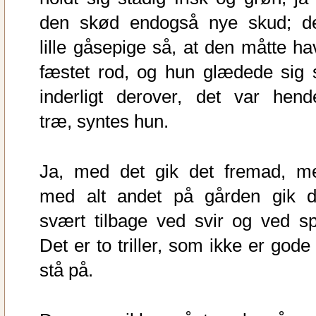
den skød endogså nye skud; d
lille gåsepige så, at den måtte ha
fæstet rod, og hun glædede sig 
inderligt derover, det var hend
træ, syntes hun.
Ja, med det gik det fremad, m
med alt andet på gården gik d
svært tilbage ved svir og ved spi
Det er to triller, som ikke er gode
stå på.