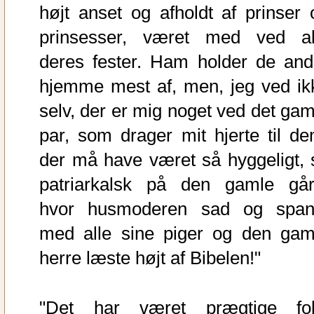
højt anset og afholdt af prinser 
prinsesser, været med ved al
deres fester. Ham holder de and
hjemme mest af, men, jeg ved ik
selv, der er mig noget ved det gam
par, som drager mit hjerte til de
der må have været så hyggeligt, 
patriarkalsk på den gamle går
hvor husmoderen sad og span
med alle sine piger og den gam
herre læste højt af Bibelen!"
"Det har været prægtige fol