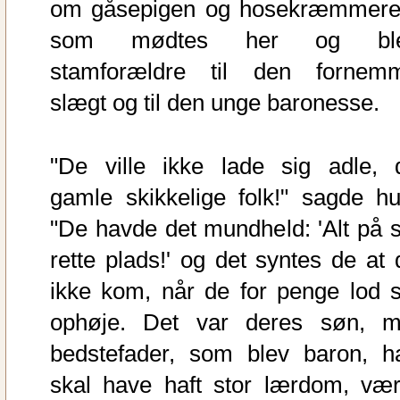
om gåsepigen og hosekræmmere
som mødtes her og bl
stamforældre til den fornem
slægt og til den unge baronesse.
"De ville ikke lade sig adle, 
gamle skikkelige folk!" sagde hu
"De havde det mundheld: 'Alt på s
rette plads!' og det syntes de at 
ikke kom, når de for penge lod s
ophøje. Det var deres søn, m
bedstefader, som blev baron, h
skal have haft stor lærdom, vær