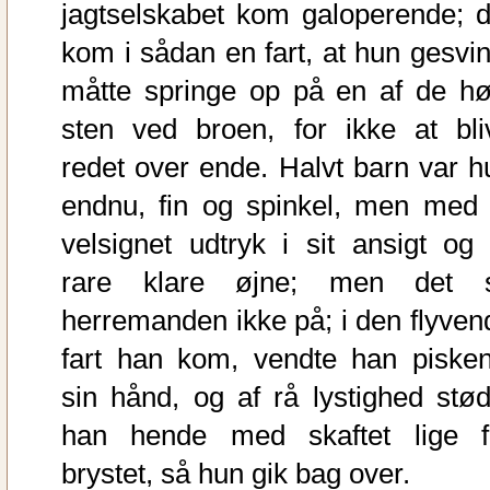
jagtselskabet kom galoperende; d
kom i sådan en fart, at hun gesvin
måtte springe op på en af de hø
sten ved broen, for ikke at bli
redet over ende. Halvt barn var h
endnu, fin og spinkel, men med 
velsignet udtryk i sit ansigt og 
rare klare øjne; men det 
herremanden ikke på; i den flyven
fart han kom, vendte han pisken
sin hånd, og af rå lystighed stød
han hende med skaftet lige f
brystet, så hun gik bag over.