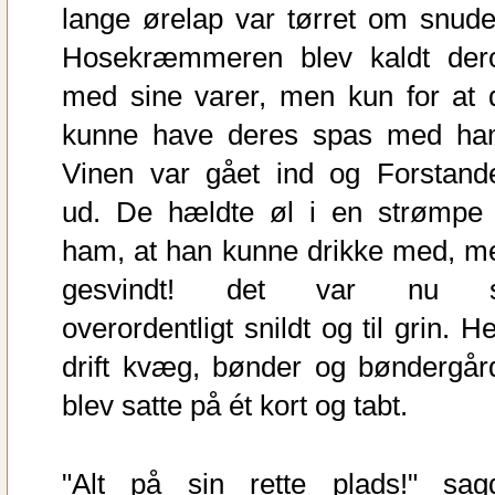
lange ørelap var tørret om snude
Hosekræmmeren blev kaldt der
med sine varer, men kun for at 
kunne have deres spas med ha
Vinen var gået ind og Forstand
ud. De hældte øl i en strømpe t
ham, at han kunne drikke med, m
gesvindt! det var nu 
overordentligt snildt og til grin. H
drift kvæg, bønder og bøndergår
blev satte på ét kort og tabt.
"Alt på sin rette plads!" sag