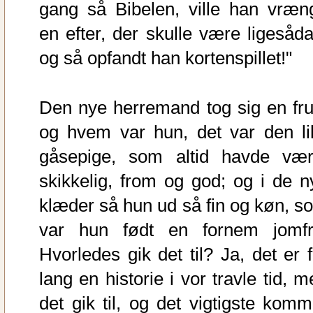
gang så Bibelen, ville han vræn
en efter, der skulle være ligesåda
og så opfandt han kortenspillet!"
Den nye herremand tog sig en fru
og hvem var hun, det var den lil
gåsepige, som altid havde vær
skikkelig, from og god; og i de n
klæder så hun ud så fin og køn, s
var hun født en fornem jomfr
Hvorledes gik det til? Ja, det er f
lang en historie i vor travle tid, 
det gik til, og det vigtigste komm