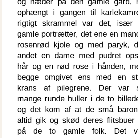
og hæder på den gamle gård, 
ophængt i gangen til karlekamre
rigtigt skrammel var det, især 
gamle portrætter, det ene en mand
rosenrød kjole og med paryk, d
andet en dame med pudret ops
hår og en rød rose i hånden, m
begge omgivet ens med en st
krans af pilegrene. Der var 
mange runde huller i de to billede
og det kom af at de små baron
altid gik og skød deres flitsbuer 
på de to gamle folk. Det v