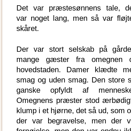
Det var præstesønnens tale, d
var noget lang, men så var fløjt
skåret.
Der var stort selskab på gårde
mange gæster fra omegnen 
hovedstaden. Damer klædte m
smag og uden smag. Den store s
ganske opfyldt af menneske
Omegnens præster stod ærbødigt
klump i et hjørne, det så ud, som 
der var begravelse, men der v