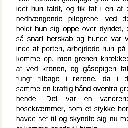
idet hun faldt, og fik fat i en af 
nedhængende pilegrene; ved d
holdt hun sig oppe over dyndet, 
så snart herskab og hunde var v
inde af porten, arbejdede hun på 
komme op, men grenen knække
af ved kronen, og gåsepigen fal
tungt tilbage i rørene, da i d
samme en kraftig hånd ovenfra gr
hende. Det var en vandren
hosekræmmer, som et stykke bor
havde set til og skyndte sig nu m