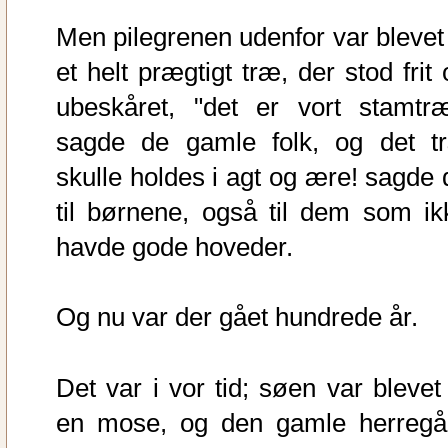
Men pilegrenen udenfor var blevet t
et helt prægtigt træ, der stod frit
ubeskåret, "det er vort stamtræ
sagde de gamle folk, og det t
skulle holdes i agt og ære! sagde 
til børnene, også til dem som ik
havde gode hoveder.
Og nu var der gået hundrede år.
Det var i vor tid; søen var blevet 
en mose, og den gamle herregå