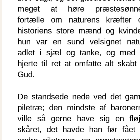
meget at høre præstesønn
fortælle om naturens kræfter 
historiens store mænd og kvinde
hun var en sund velsignet natu
adlet i sjæl og tanke, og med 
hjerte til ret at omfatte alt skabt
Gud.
De standsede nede ved det gam
piletræ; den mindste af baroner
ville så gerne have sig en fløj
skåret, det havde han før fået 