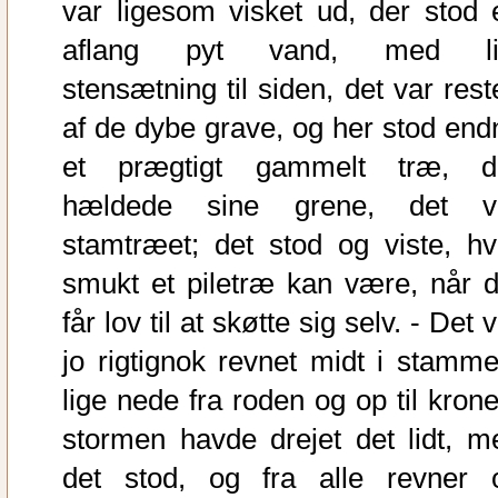
var ligesom visket ud, der stod 
aflang pyt vand, med li
stensætning til siden, det var rest
af de dybe grave, og her stod end
et prægtigt gammelt træ, d
hældede sine grene, det v
stamtræet; det stod og viste, hv
smukt et piletræ kan være, når d
får lov til at skøtte sig selv. - Det 
jo rigtignok revnet midt i stamme
lige nede fra roden og op til krone
stormen havde drejet det lidt, m
det stod, og fra alle revner 