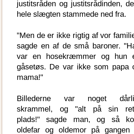
justitsråden og justitsrådinden, d
hele slægten stammede ned fra.
"Men de er ikke rigtig af vor famili
sagde en af de små baroner. "H
var en hosekræmmer og hun 
gåsetøs. De var ikke som papa 
mama!"
Billederne var noget dårli
skrammel, og "alt på sin ret
plads!" sagde man, og så k
oldefar og oldemor på gangen t