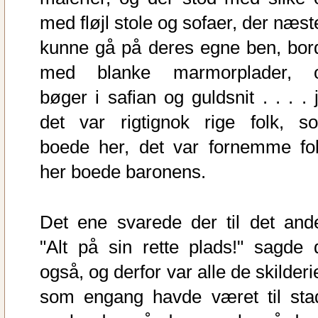
med fløjl stole og sofaer, der næst
kunne gå på deres egne ben, bor
med blanke marmorplader, 
bøger i safian og guldsnit . . . . 
det var rigtignok rige folk, s
boede her, det var fornemme fol
her boede baronens.
Det ene svarede der til det ande
"Alt på sin rette plads!" sagde 
også, og derfor var alle de skilderi
som engang havde været til sta