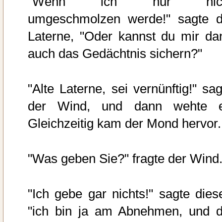
"Wenn ich nur nic
umgeschmolzen werde!" sagte d
Laterne, "Oder kannst du mir da
auch das Gedächtnis sichern?"
"Alte Laterne, sei vernünftig!" sag
der Wind, und dann wehte e
Gleichzeitig kam der Mond hervor.
"Was geben Sie?" fragte der Wind
"Ich gebe gar nichts!" sagte diese
"ich bin ja am Abnehmen, und d