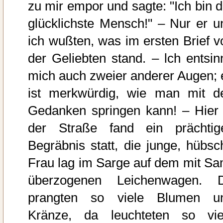
zu mir empor und sagte: "Ich bin d
glücklichste Mensch!" – Nur er u
ich wußten, was im ersten Brief v
der Geliebten stand. – lch entsin
mich auch zweier anderer Augen; 
ist merkwürdig, wie man mit d
Gedanken springen kann! – Hier 
der Straße fand ein prächtig
Begräbnis statt, die junge, hübsc
Frau lag im Sarge auf dem mit Sa
überzogenen Leichenwagen. 
prangten so viele Blumen u
Kränze, da leuchteten so vie