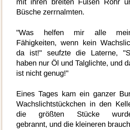
mit ihren breiten Füßen Rohr u
Büsche zerrnalmten.
"Was helfen mir alle mei
Fähigkeiten, wenn kein Wachslic
da ist!" seufzte die Laterne, "S
haben nur Öl und Talglichte, und d
ist nicht genug!"
Eines Tages kam ein ganzer Bu
Wachslichtstückchen in den Kelle
die größten Stücke wurd
gebrannt, und die kleineren brauch