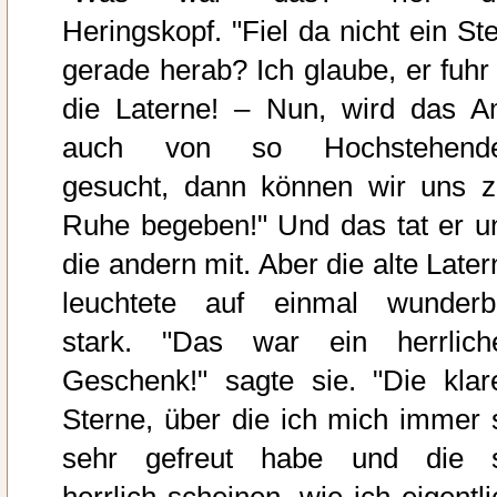
Heringskopf. "Fiel da nicht ein Ste
gerade herab? Ich glaube, er fuhr 
die Laterne! – Nun, wird das A
auch von so Hochstehend
gesucht, dann können wir uns z
Ruhe begeben!" Und das tat er u
die andern mit. Aber die alte Later
leuchtete auf einmal wunderb
stark. "Das war ein herrlich
Geschenk!" sagte sie. "Die klar
Sterne, über die ich mich immer 
sehr gefreut habe und die 
herrlich scheinen, wie ich eigentli