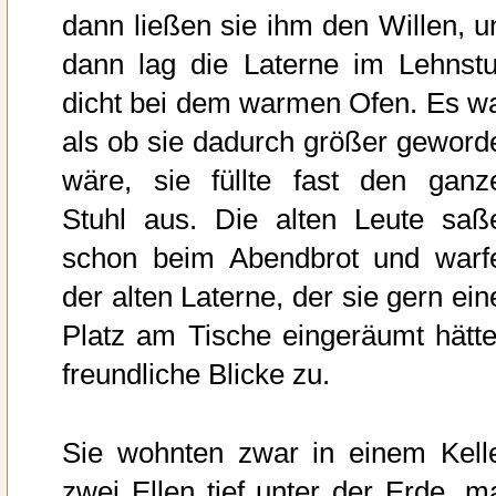
dann ließen sie ihm den Willen, u
dann lag die Laterne im Lehnstu
dicht bei dem warmen Ofen. Es wa
als ob sie dadurch größer geword
wäre, sie füllte fast den ganz
Stuhl aus. Die alten Leute saß
schon beim Abendbrot und warf
der alten Laterne, der sie gern ein
Platz am Tische eingeräumt hätte
freundliche Blicke zu.
Sie wohnten zwar in einem Kelle
zwei Ellen tief unter der Erde, m