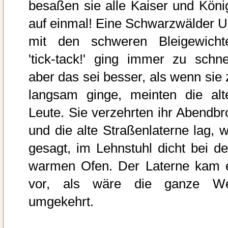
besaßen sie alle Kaiser und Köni
auf einmal! Eine Schwarzwälder U
mit den schweren Bleigewicht
'tick-tack!' ging immer zu schnel
aber das sei besser, als wenn sie 
langsam ginge, meinten die alt
Leute. Sie verzehrten ihr Abendbro
und die alte Straßenlaterne lag, w
gesagt, im Lehnstuhl dicht bei d
warmen Ofen. Der Laterne kam 
vor, als wäre die ganze We
umgekehrt.