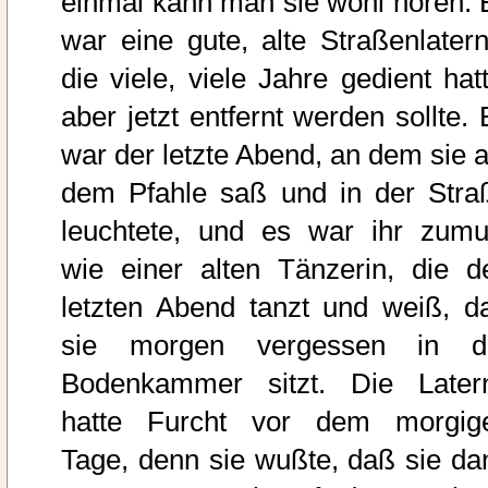
einmal kann man sie wohl hören. 
war eine gute, alte Straßenlatern
die viele, viele Jahre gedient hatt
aber jetzt entfernt werden sollte. 
war der letzte Abend, an dem sie a
dem Pfahle saß und in der Stra
leuchtete, und es war ihr zumu
wie einer alten Tänzerin, die d
letzten Abend tanzt und weiß, d
sie morgen vergessen in d
Bodenkammer sitzt. Die Later
hatte Furcht vor dem morgig
Tage, denn sie wußte, daß sie da