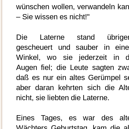
wünschen wollen, verwandeln kan
– Sie wissen es nicht!"
Die Laterne stand übrige
gescheuert und sauber in ein
Winkel, wo sie jederzeit in d
Augen fiel; die Leute sagten zwa
daß es nur ein altes Gerümpel se
aber daran kehrten sich die Alt
nicht, sie liebten die Laterne.
Eines Tages, es war des alt
Wächters Geburtstag, kam die al