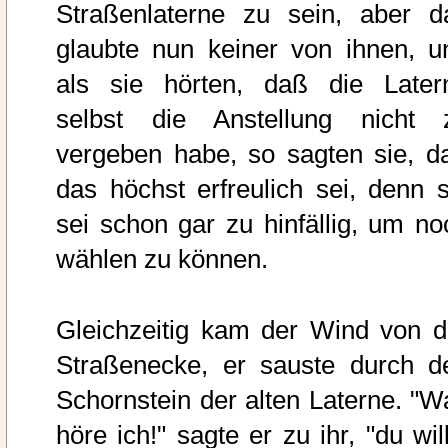
Straßenlaterne zu sein, aber d
glaubte nun keiner von ihnen, u
als sie hörten, daß die Later
selbst die Anstellung nicht 
vergeben habe, so sagten sie, d
das höchst erfreulich sei, denn s
sei schon gar zu hinfällig, um no
wählen zu können.
Gleichzeitig kam der Wind von d
Straßenecke, er sauste durch d
Schornstein der alten Laterne. "W
höre ich!" sagte er zu ihr, "du wil