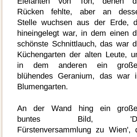
Elefanten von Ton, denen d
Rücken fehlte, aber an dess
Stelle wuchsen aus der Erde, d
hineingelegt war, in dem einen d
schönste Schnittlauch, das war d
Küchengarten der alten Leute, u
in dem anderen ein große
blühendes Geranium, das war i
Blumengarten.
An der Wand hing ein große
buntes Bild, 'Di
Fürstenversammlung zu Wien', 