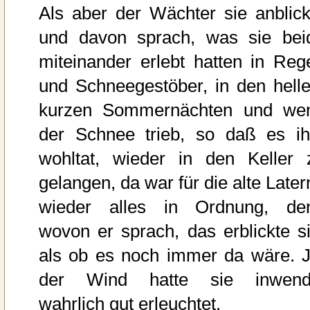
Als aber der Wächter sie anblick
und davon sprach, was sie bei
miteinander erlebt hatten in Reg
und Schneegestöber, in den helle
kurzen Sommernächten und we
der Schnee trieb, so daß es i
wohltat, wieder in den Keller 
gelangen, da war für die alte Later
wieder alles in Ordnung, de
wovon er sprach, das erblickte si
als ob es noch immer da wäre. J
der Wind hatte sie inwend
wahrlich gut erleuchtet.