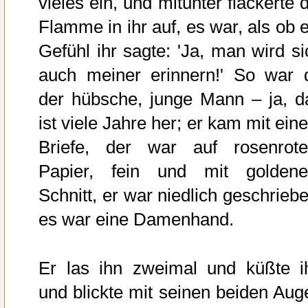
vieles ein, und mitunter flackerte 
Flamme in ihr auf, es war, als ob e
Gefühl ihr sagte: 'Ja, man wird si
auch meiner erinnern!' So war 
der hübsche, junge Mann – ja, d
ist viele Jahre her; er kam mit ein
Briefe, der war auf rosenrot
Papier, fein und mit golden
Schnitt, er war niedlich geschriebe
es war eine Damenhand.
Er las ihn zweimal und küßte i
und blickte mit seinen beiden Aug