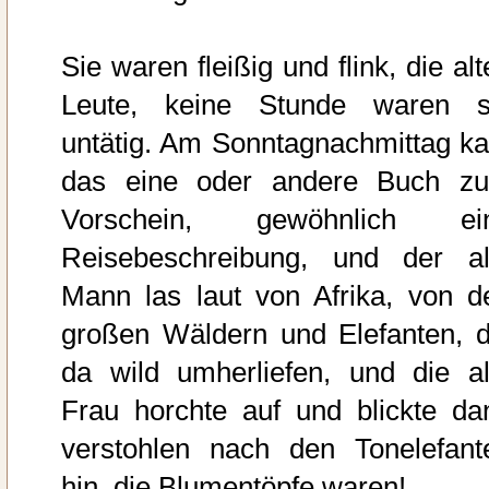
Sie waren fleißig und flink, die al
Leute, keine Stunde waren s
untätig. Am Sonntagnachmittag k
das eine oder andere Buch z
Vorschein, gewöhnlich ei
Reisebeschreibung, und der al
Mann las laut von Afrika, von d
großen Wäldern und Elefanten, d
da wild umherliefen, und die al
Frau horchte auf und blickte da
verstohlen nach den Tonelefant
hin, die Blumentöpfe waren!