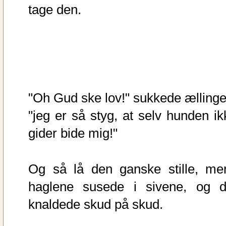
tage den.
"Oh Gud ske lov!" sukkede ællinge
"jeg er så styg, at selv hunden ik
gider bide mig!"
Og så lå den ganske stille, me
haglene susede i sivene, og d
knaldede skud på skud.