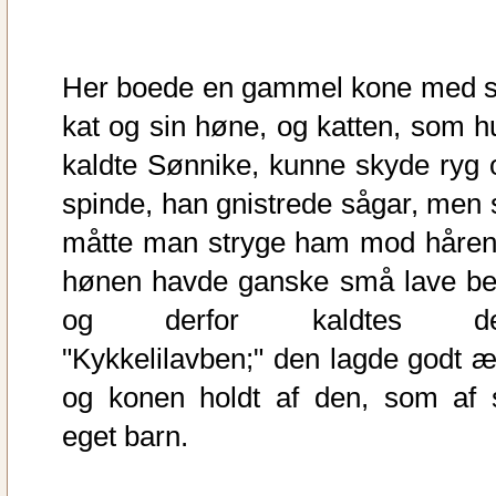
Her boede en gammel kone med s
kat og sin høne, og katten, som h
kaldte Sønnike, kunne skyde ryg 
spinde, han gnistrede sågar, men 
måtte man stryge ham mod håren
hønen havde ganske små lave be
og derfor kaldtes d
"Kykkelilavben;" den lagde godt æ
og konen holdt af den, som af s
eget barn.