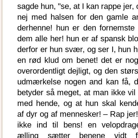
sagde hun, "se, at I kan rappe jer,
nej med halsen for den gamle a
derhenne! hun er den fornemste 
dem alle her! hun er af spansk blo
derfor er hun svær, og ser I, hun h
en rød klud om benet! det er nog
overordentligt dejligt, og den stør
udmærkelse nogen and kan få, d
betyder så meget, at man ikke vil 
med hende, og at hun skal kend
af dyr og af mennesker! – Rap jer!
ikke ind til bens! en velopdrag
ælling sætter benene vidt f