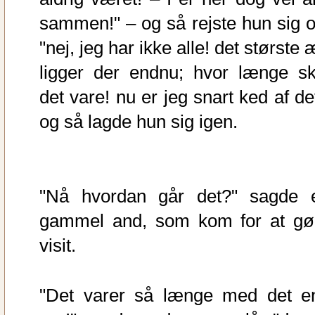
sammen!" – og så rejste hun sig o
"nej, jeg har ikke alle! det største
ligger der endnu; hvor længe sk
det vare! nu er jeg snart ked af de
og så lagde hun sig igen.
"Nå hvordan går det?" sagde 
gammel and, som kom for at gø
visit.
"Det varer så længe med det e