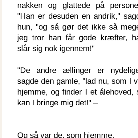
nakken og glattede på persone
"Han er desuden en andrik," sag
hun, "og så gør det ikke så mege
jeg tror han får gode kræfter, h
slår sig nok igennem!"
"De andre ællinger er nydelige
sagde den gamle, "lad nu, som I v
hjemme, og finder I et ålehoved, 
kan I bringe mig det!" –
Og så var de, som hjemme.