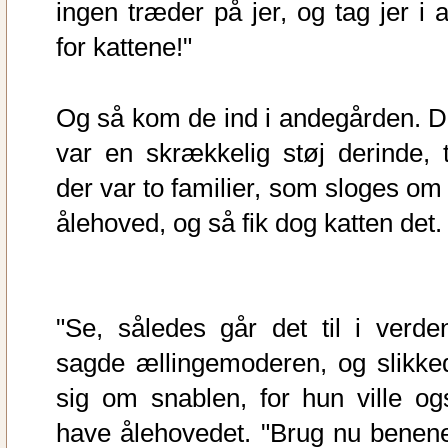
ingen træder på jer, og tag jer i a
for kattene!"
Og så kom de ind i andegården. D
var en skrækkelig støj derinde, t
der var to familier, som sloges om 
ålehoved, og så fik dog katten det.
"Se, således går det til i verden
sagde ællingemoderen, og slikke
sig om snablen, for hun ville og
have ålehovedet. "Brug nu benene