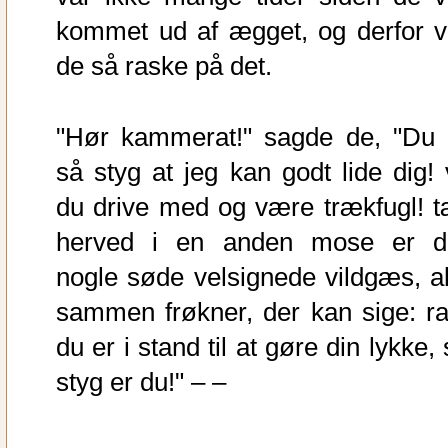
kommet ud af ægget, og derfor v
de så raske på det.
"Hør kammerat!" sagde de, "Du 
så styg at jeg kan godt lide dig! v
du drive med og være trækfugl! t
herved i en anden mose er d
nogle søde velsignede vildgæs, al
sammen frøkner, der kan sige: ra
du er i stand til at gøre din lykke,
styg er du!" – –