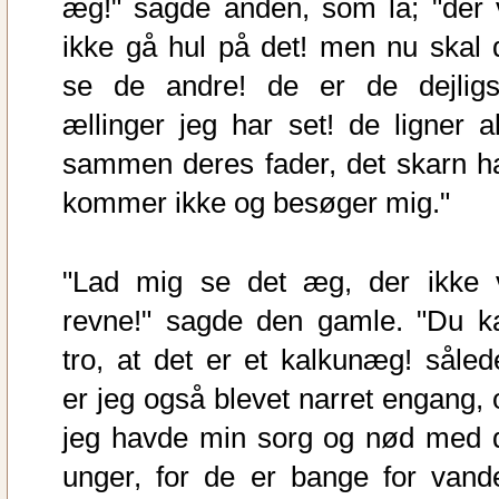
æg!" sagde anden, som lå; "der v
ikke gå hul på det! men nu skal 
se de andre! de er de dejligs
ællinger jeg har set! de ligner al
sammen deres fader, det skarn h
kommer ikke og besøger mig."
"Lad mig se det æg, der ikke v
revne!" sagde den gamle. "Du k
tro, at det er et kalkunæg! såled
er jeg også blevet narret engang, 
jeg havde min sorg og nød med 
unger, for de er bange for vande