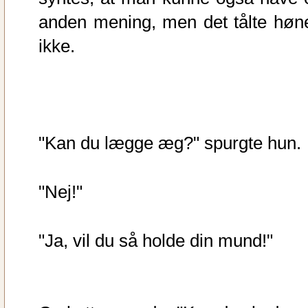
anden mening, men det tålte høn
ikke.
"Kan du lægge æg?" spurgte hun.
"Nej!"
"Ja, vil du så holde din mund!"