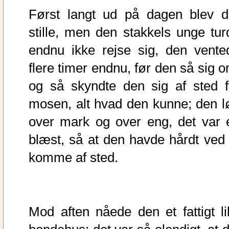
Først langt ud på dagen blev d
stille, men den stakkels unge tur
endnu ikke rejse sig, den vente
flere timer endnu, før den så sig o
og så skyndte den sig af sted f
mosen, alt hvad den kunne; den l
over mark og over eng, det var 
blæst, så at den havde hårdt ved 
komme af sted.
Mod aften nåede den et fattigt lil