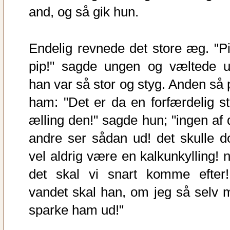
and, og så gik hun.
Endelig revnede det store æg. "Pi
pip!" sagde ungen og væltede u
han var så stor og styg. Anden så 
ham: "Det er da en forfærdelig st
ælling den!" sagde hun; "ingen af 
andre ser sådan ud! det skulle d
vel aldrig være en kalkunkylling! n
det skal vi snart komme efter!
vandet skal han, om jeg så selv 
sparke ham ud!"