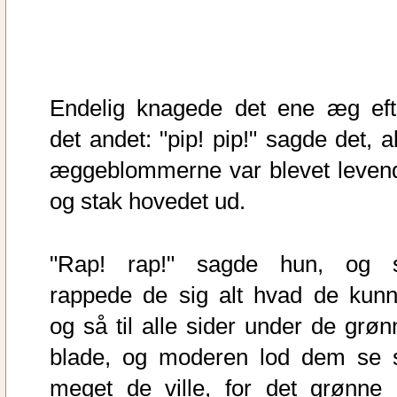
Endelig knagede det ene æg eft
det andet: "pip! pip!" sagde det, a
æggeblommerne var blevet leven
og stak hovedet ud.
"Rap! rap!" sagde hun, og 
rappede de sig alt hvad de kunn
og så til alle sider under de grøn
blade, og moderen lod dem se 
meget de ville, for det grønne 