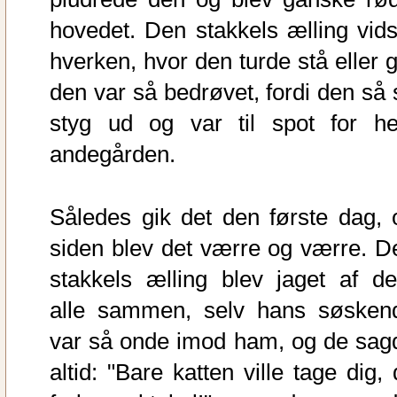
hovedet. Den stakkels ælling vids
hverken, hvor den turde stå eller g
den var så bedrøvet, fordi den så 
styg ud og var til spot for he
andegården.
Således gik det den første dag, 
siden blev det værre og værre. D
stakkels ælling blev jaget af d
alle sammen, selv hans søsken
var så onde imod ham, og de sag
altid: "Bare katten ville tage dig, 