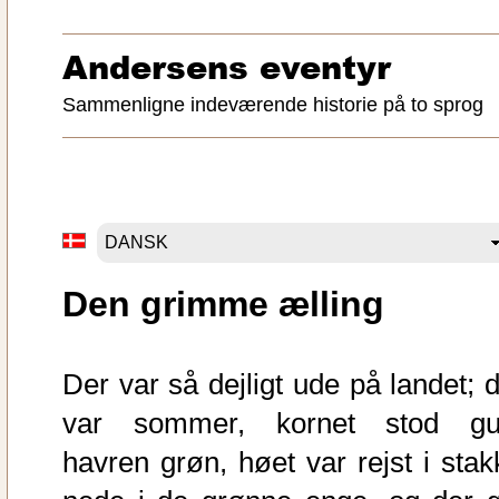
Andersens eventyr
Sammenligne indeværende historie på to sprog
Den grimme ælling
Der var så dejligt ude på landet; d
var sommer, kornet stod gul
havren grøn, høet var rejst i stak