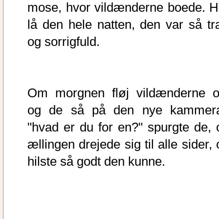
mose, hvor vildænderne boede. H
lå den hele natten, den var så tr
og sorrigfuld.
Om morgnen fløj vildænderne o
og de så på den nye kammera
"hvad er du for en?" spurgte de, 
ællingen drejede sig til alle sider,
hilste så godt den kunne.