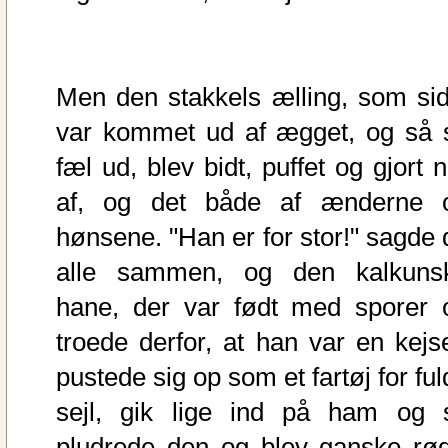
Men den stakkels ælling, som sid
var kommet ud af ægget, og så 
fæl ud, blev bidt, puffet og gjort 
af, og det både af ænderne 
hønsene. "Han er for stor!" sagde 
alle sammen, og den kalkuns
hane, der var født med sporer 
troede derfor, at han var en kejse
pustede sig op som et fartøj for fu
sejl, gik lige ind på ham og 
pludrede den og blev ganske rød