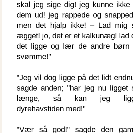
skal jeg sige dig! jeg kunne ikke 
dem ud! jeg rappede og snapped
men det hjalp ikke! – Lad mig 
ægget! jo, det er et kalkunæg! lad 
det ligge og lær de andre børn 
svømme!"
"Jeg vil dog ligge på det lidt endn
sagde anden; "har jeg nu ligget 
længe, så kan jeg lig
dyrehavstiden med!"
"Vær så god!" sagde den gam