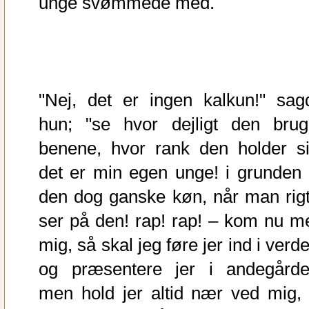
unge svømmede med.
"Nej, det er ingen kalkun!" sag
hun; "se hvor dejligt den brug
benene, hvor rank den holder si
det er min egen unge! i grunden 
den dog ganske køn, når man rigt
ser på den! rap! rap! – kom nu m
mig, så skal jeg føre jer ind i verd
og præsentere jer i andegårde
men hold jer altid nær ved mig, 