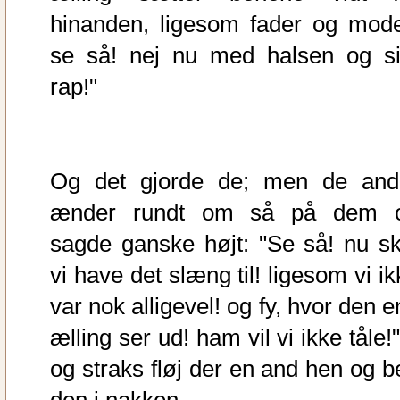
hinanden, ligesom fader og mode
se så! nej nu med halsen og si
rap!"
Og det gjorde de; men de and
ænder rundt om så på dem 
sagde ganske højt: "Se så! nu sk
vi have det slæng til! ligesom vi i
var nok alligevel! og fy, hvor den 
ælling ser ud! ham vil vi ikke tåle!
og straks fløj der en and hen og b