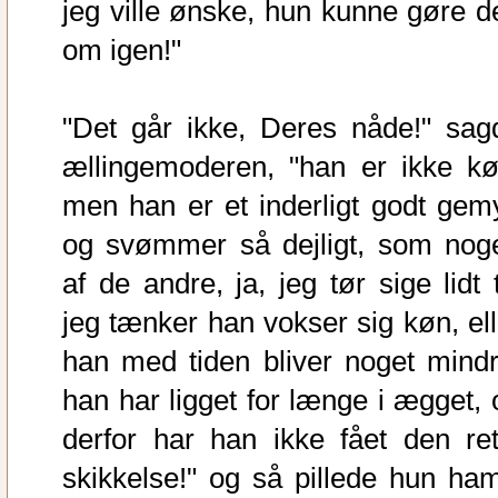
jeg ville ønske, hun kunne gøre d
om igen!"
"Det går ikke, Deres nåde!" sag
ællingemoderen, "han er ikke kø
men han er et inderligt godt gemy
og svømmer så dejligt, som nog
af de andre, ja, jeg tør sige lidt t
jeg tænker han vokser sig køn, ell
han med tiden bliver noget mindr
han har ligget for længe i ægget, 
derfor har han ikke fået den ret
skikkelse!" og så pillede hun ham