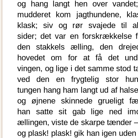
og hang langt hen over vandet;
mudderet kom jagthundene, kla
klask; siv og rør svajede til al
sider; det var en forskrækkelse f
den stakkels ælling, den dreje
hovedet om for at få det und
vingen, og lige i det samme stod t
ved den en frygtelig stor hun
tungen hang ham langt ud af halse
og øjnene skinnede grueligt fæl
han satte sit gab lige ned im
ællingen, viste de skarpe tænder –
og plask! plask! gik han igen uden 