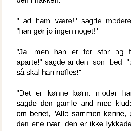
den i nakken.
"Lad ham være!" sagde modere
"han gør jo ingen noget!"
"Ja, men han er for stor og f
aparte!" sagde anden, som bed, "
så skal han nøfles!"
"Det er kønne børn, moder har
sagde den gamle and med klud
om benet, "Alle sammen kønne, 
den ene nær, den er ikke lykkede