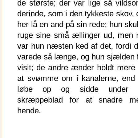
de største; der var lige så vildso
derinde, som i den tykkeste skov, 
her lå en and på sin rede; hun skul
ruge sine små ællinger ud, men 
var hun næsten ked af det, fordi d
varede så længe, og hun sjælden f
visit; de andre ænder holdt mere 
at svømme om i kanalerne, end 
løbe op og sidde under 
skræppeblad for at snadre m
hende.