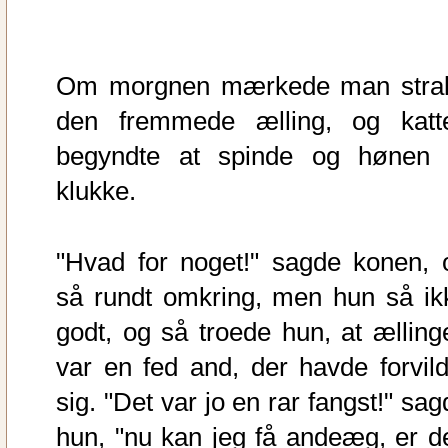
Om morgnen mærkede man stra
den fremmede ælling, og katt
begyndte at spinde og hønen 
klukke.
"Hvad for noget!" sagde konen, 
så rundt omkring, men hun så ik
godt, og så troede hun, at ælling
var en fed and, der havde forvild
sig. "Det var jo en rar fangst!" sa
hun, "nu kan jeg få andeæg, er d