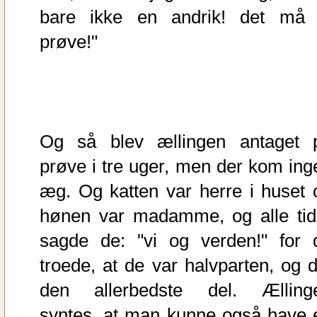
bare ikke en andrik! det må 
prøve!"
Og så blev ællingen antaget 
prøve i tre uger, men der kom ing
æg. Og katten var herre i huset 
hønen var madamme, og alle tid
sagde de: "vi og verden!" for 
troede, at de var halvparten, og d
den allerbedste del. Ælling
syntes, at man kunne også have 