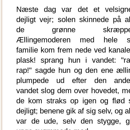
Næste dag var det et velsigne
dejligt vejr; solen skinnede på al
de grønne skræppe
Ællingemoderen med hele s
familie kom frem nede ved kanale
plask! sprang hun i vandet: "ra
rap!" sagde hun og den ene ælli
plumpede ud efter den ande
vandet slog dem over hovedet, m
de kom straks op igen og flød 
dejligt; benene gik af sig selv, og a
var de ude, selv den stygge, g