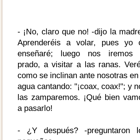
- ¡No, claro que no! -dijo la madre
Aprenderéis a volar, pues yo 
enseñaré; luego nos iremos 
prado, a visitar a las ranas. Veré
como se inclinan ante nosotras en 
agua cantando: "¡coax, coax!"; y n
las zamparemos. ¡Qué bien vam
a pasarlo!
- ¿Y después? -preguntaron l