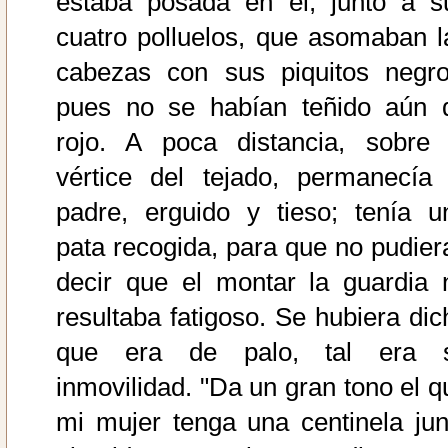
estaba posada en él, junto a s
cuatro polluelos, que asomaban l
cabezas con sus piquitos negro
pues no se habían teñido aún 
rojo. A poca distancia, sobre 
vértice del tejado, permanecía 
padre, erguido y tieso; tenía u
pata recogida, para que no pudier
decir que el montar la guardia 
resultaba fatigoso. Se hubiera dic
que era de palo, tal era 
inmovilidad. "Da un gran tono el q
mi mujer tenga una centinela jun