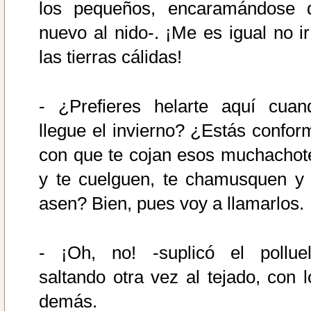
los pequeños, encaramándose 
nuevo al nido-. ¡Me es igual no ir
las tierras cálidas!
- ¿Prefieres helarte aquí cuan
llegue el invierno? ¿Estás confor
con que te cojan esos muchachot
y te cuelguen, te chamusquen y 
asen? Bien, pues voy a llamarlos.
- ¡Oh, no! -suplicó el polluel
saltando otra vez al tejado, con l
demás.