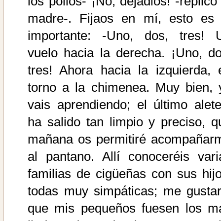
los pollos- ¡No, dejadlos! -replicó
madre-. Fijaos en mí, esto es 
importante: -Uno, dos, tres! 
vuelo hacia la derecha. ¡Uno, do
tres! Ahora hacia la izquierda, 
torno a la chimenea. Muy bien, 
vais aprendiendo; el último alete
ha salido tan limpio y preciso, q
mañana os permitiré acompañar
al pantano. Allí conoceréis vari
familias de cigüeñas con sus hijo
todas muy simpáticas; me gustar
que mis pequeños fuesen los m