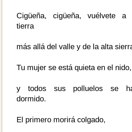
Cigüeña, cigüeña, vuélvete a 
tierra
más allá del valle y de la alta sierr
Tu mujer se está quieta en el nido,
y todos sus polluelos se h
dormido.
El primero morirá colgado,