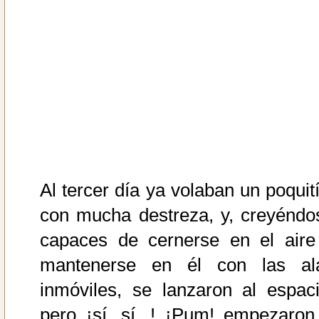
Al tercer día ya volaban un poquití
con mucha destreza, y, creyéndo
capaces de cernerse en el aire
mantenerse en él con las al
inmóviles, se lanzaron al espaci
pero ¡sí, sí...! ¡Pum! empezaron