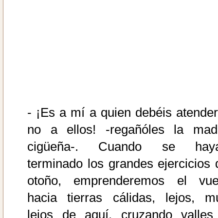
- ¡Es a mí a quien debéis atender
no a ellos! -regañóles la mad
cigüeña-. Cuando se hay
terminado los grandes ejercicios 
otoño, emprenderemos el vue
hacia tierras cálidas, lejos, m
lejos de aquí, cruzando valles