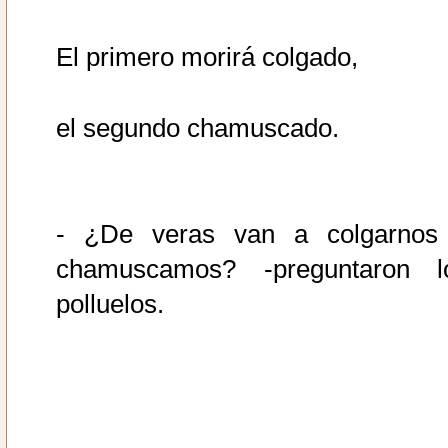
El primero morirá colgado,
el segundo chamuscado.
- ¿De veras van a colgarnos
chamuscamos? -preguntaron l
polluelos.