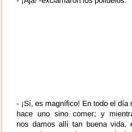
- ¡Ajá! -exclamaron los polluelos.
- ¡Sí, es magnífico! En todo el día
hace uno sino comer; y mientr
nos damos allí tan buena vida, 