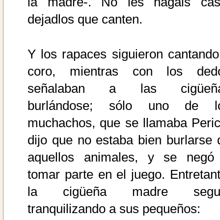
la madre-. No les hagáis cas
dejadlos que canten.
Y los rapaces siguieron cantando
coro, mientras con los ded
señalaban a las cigüeñ
burlándose; sólo uno de l
muchachos, que se llamaba Peric
dijo que no estaba bien burlarse 
aquellos animales, y se negó
tomar parte en el juego. Entretant
la cigüeña madre segu
tranquilizando a sus pequeños: