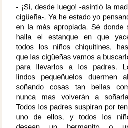
- ¡Sí, desde luego! -asintió la mad
cigüeña-. Ya he estado yo pensan
en la más apropiada. Sé donde 
halla el estanque en que yac
todos los niños chiquitines, has
que las cigüeñas vamos a buscarl
para llevarlos a los padres. L
lindos pequeñuelos duermen all
soñando cosas tan bellas co
nunca mas volverán a soñarla
Todos los padres suspiran por ten
uno de ellos, y todos los niñ
desean un hermanito o u