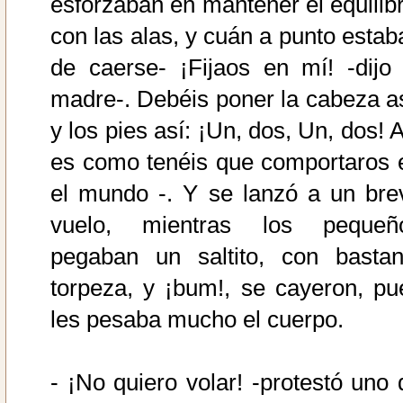
esforzaban en mantener el equilibr
con las alas, y cuán a punto estab
de caerse- ¡Fijaos en mí! -dijo 
madre-. Debéis poner la cabeza as
y los pies así: ¡Un, dos, Un, dos! 
es como tenéis que comportaros 
el mundo -. Y se lanzó a un bre
vuelo, mientras los pequeñ
pegaban un saltito, con bastan
torpeza, y ¡bum!, se cayeron, pu
les pesaba mucho el cuerpo.
- ¡No quiero volar! -protestó uno 