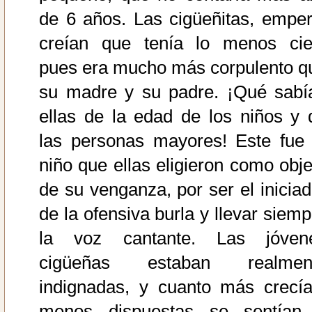
de 6 años. Las cigüeñitas, emper
creían que tenía lo menos cie
pues era mucho más corpulento q
su madre y su padre. ¡Qué sabí
ellas de la edad de los niños y 
las personas mayores! Este fue 
niño que ellas eligieron como obje
de su venganza, por ser el iniciad
de la ofensiva burla y llevar siemp
la voz cantante. Las jóven
cigüeñas estaban realmen
indignadas, y cuanto más crecía
menos dispuestas se sentían