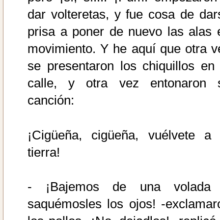
dar volteretas, y fue cosa de dar
prisa a poner de nuevo las alas 
movimiento. Y he aquí que otra v
se presentaron los chiquillos en 
calle, y otra vez entonaron 
canción:
¡Cigüeña, cigüeña, vuélvete a 
tierra!
- ¡Bajemos de una volada
saquémosles los ojos! -exclamar