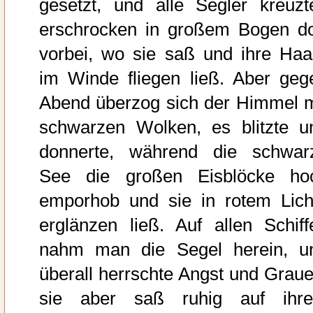
gesetzt, und alle Segler kreuzt
erschrocken in großem Bogen do
vorbei, wo sie saß und ihre Haa
im Winde fliegen ließ. Aber geg
Abend überzog sich der Himmel m
schwarzen Wolken, es blitzte u
donnerte, während die schwar
See die großen Eisblöcke ho
emporhob und sie in rotem Lich
erglänzen ließ. Auf allen Schiff
nahm man die Segel herein, u
überall herrschte Angst und Graue
sie aber saß ruhig auf ihr