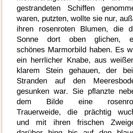
gestrandeten Schiffen genomm
waren, putzten, wollte sie nur, auß
ihren rosenroten Blumen, die d
Sonne dort oben glichen, e
schönes Marmorbild haben. Es w
ein herrlicher Knabe, aus weiße
klarem Stein gehauen, der be
Stranden auf den Meeresbod
gesunken war. Sie pflanzte neb
dem Bilde eine rosenro
Trauerweide, die prächtig wuc
und mit ihren frischen Zweig
darüber hing bis auf den blau