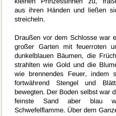
kleinen Prinzessinnen zu, fraß
aus ihren Händen und ließen si
streicheln.
Draußen vor dem Schlosse war e
großer Garten mit feuerroten u
dunkelblauen Bäumen, die Früch
strahlten wie Gold und die Blum
wie brennendes Feuer, indem s
fortwährend Stengel und Blätt
bewegten. Der Boden selbst war d
feinste Sand aber blau w
Schwefelflamme. Über dem Ganz