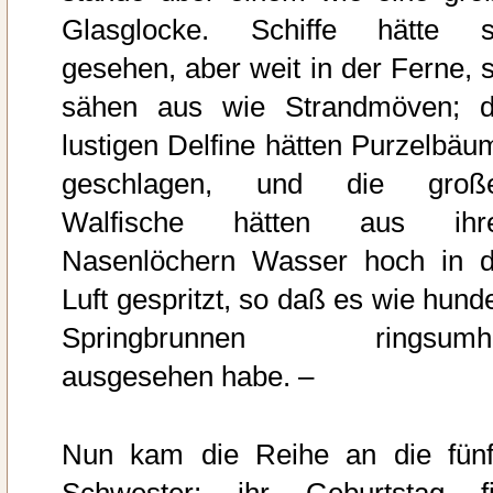
Glasglocke. Schiffe hätte s
gesehen, aber weit in der Ferne, s
sähen aus wie Strandmöven; d
lustigen Delfine hätten Purzelbäu
geschlagen, und die groß
Walfische hätten aus ihr
Nasenlöchern Wasser hoch in d
Luft gespritzt, so daß es wie hunde
Springbrunnen ringsumh
ausgesehen habe. –
Nun kam die Reihe an die fünf