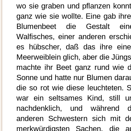
wo sie graben und pflanzen konnt
ganz wie sie wollte. Eine gab ihr
Blumenbeet die Gestalt ein
Walfisches, einer anderen erschi
es hübscher, daß das ihre ein
Meerweiblein glich, aber die Jüngs
machte ihr Beet ganz rund wie d
Sonne und hatte nur Blumen darau
die so rot wie diese leuchteten. S
war ein seltsames Kind, still u
nachdenklich, und während d
anderen Schwestern sich mit d
merkwürdigsten Sachen, die a