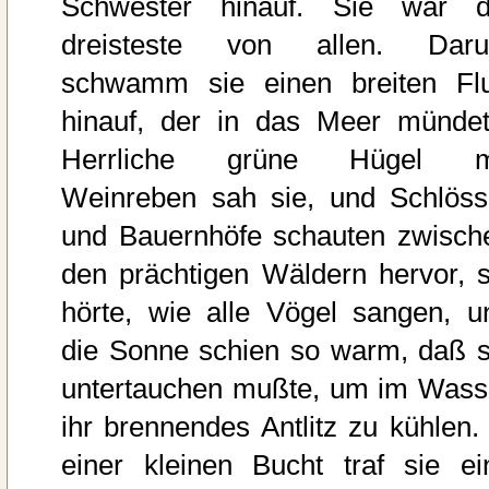
Schwester hinauf. Sie war d
dreisteste von allen. Dar
schwamm sie einen breiten Fl
hinauf, der in das Meer mündet
Herrliche grüne Hügel m
Weinreben sah sie, und Schlöss
und Bauernhöfe schauten zwisch
den prächtigen Wäldern hervor, s
hörte, wie alle Vögel sangen, u
die Sonne schien so warm, daß s
untertauchen mußte, um im Wass
ihr brennendes Antlitz zu kühlen. 
einer kleinen Bucht traf sie ei