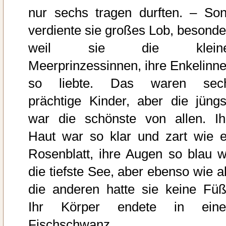
nur sechs tragen durften. – Son
verdiente sie großes Lob, besonde
weil sie die klein
Meerprinzessinnen, ihre Enkelinne
so liebte. Das waren sec
prächtige Kinder, aber die jüngs
war die schönste von allen. Ih
Haut war so klar und zart wie e
Rosenblatt, ihre Augen so blau w
die tiefste See, aber ebenso wie al
die anderen hatte sie keine Füß
Ihr Körper endete in ein
Fischschwanz.