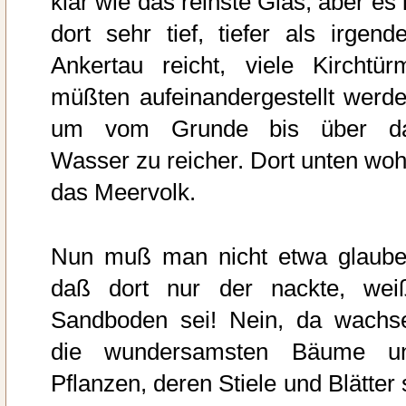
klar wie das reinste Glas, aber es 
dort sehr tief, tiefer als irgende
Ankertau reicht, viele Kirchtür
müßten aufeinandergestellt werde
um vom Grunde bis über d
Wasser zu reicher. Dort unten woh
das Meervolk.
Nun muß man nicht etwa glaube
daß dort nur der nackte, wei
Sandboden sei! Nein, da wachs
die wundersamsten Bäume u
Pflanzen, deren Stiele und Blätter 