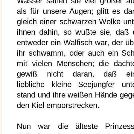
Wasser sahen sie viel größer au
als für unsere Augen; glitt es da
gleich einer schwarzen Wolke unt
ihnen dahin, so wußte sie, daß 
entweder ein Walfisch war, der üb
ihr schwamm, oder auch ein Schi
mit vielen Menschen; die dacht
gewiß nicht daran, daß ei
liebliche kleine Seejungfer unt
stand und ihre weißen Hände geg
den Kiel emporstrecken.
Nun war die älteste Prinzess