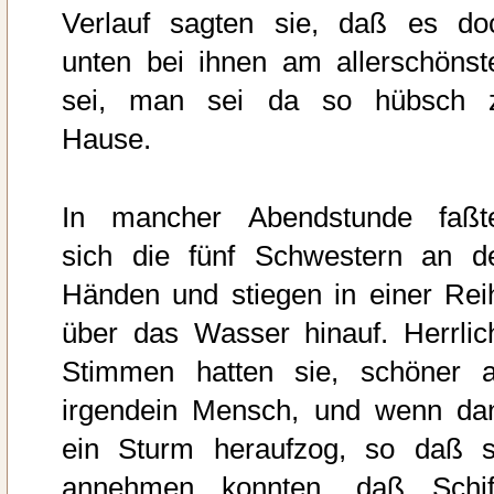
Verlauf sagten sie, daß es do
unten bei ihnen am allerschönst
sei, man sei da so hübsch 
Hause.
In mancher Abendstunde faßt
sich die fünf Schwestern an d
Händen und stiegen in einer Rei
über das Wasser hinauf. Herrlic
Stimmen hatten sie, schöner a
irgendein Mensch, und wenn da
ein Sturm heraufzog, so daß s
annehmen konnten, daß Schif