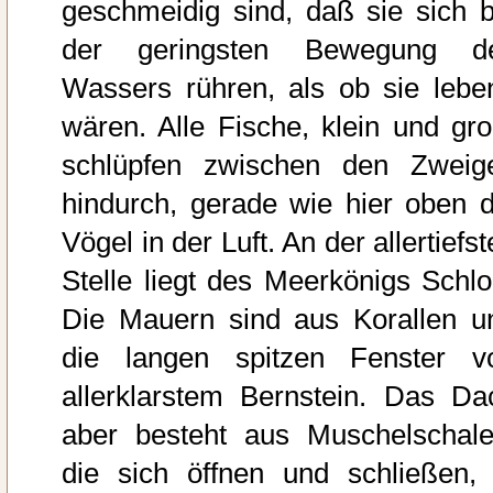
geschmeidig sind, daß sie sich b
der geringsten Bewegung d
Wassers rühren, als ob sie lebe
wären. Alle Fische, klein und gro
schlüpfen zwischen den Zweig
hindurch, gerade wie hier oben d
Vögel in der Luft. An der allertiefs
Stelle liegt des Meerkönigs Schlo
Die Mauern sind aus Korallen u
die langen spitzen Fenster v
allerklarstem Bernstein. Das Da
aber besteht aus Muschelschale
die sich öffnen und schließen, 