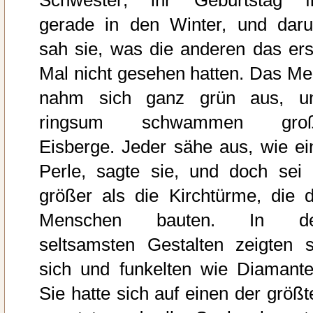
Schwester; ihr Geburtstag fi
gerade in den Winter, und dar
sah sie, was die anderen das ers
Mal nicht gesehen hatten. Das Me
nahm sich ganz grün aus, u
ringsum schwammen gro
Eisberge. Jeder sähe aus, wie ei
Perle, sagte sie, und doch sei 
größer als die Kirchtürme, die d
Menschen bauten. In d
seltsamsten Gestalten zeigten s
sich und funkelten wie Diamante
Sie hatte sich auf einen der größt