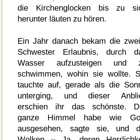
die Kirchenglocken bis zu si
herunter läuten zu hören.
Ein Jahr danach bekam die zwei
Schwester Erlaubnis, durch d
Wasser aufzusteigen und 
schwimmen, wohin sie wollte. S
tauchte auf, gerade als die Son
unterging, und dieser Anbli
erschien ihr das schönste. D
ganze Himmel habe wie Go
ausgesehen, sagte sie, und d
Wolken – Ja, deren Herrlichke