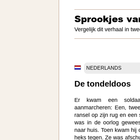
Sprookjes va
Vergelijk dit verhaal in twe
De tondeldoos
Er kwam een soldaa
aanmarcheren: Een, twee!
ransel op zijn rug en een s
was in de oorlog gewee
naar huis. Toen kwam hij
heks tegen. Ze was afschuw