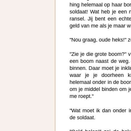
hing helemaal op haar bor
soldaat! Wat heb je een 
ransel. Jij bent een echte
geld van me als je maar wil
"Nou graag, oude heks!" ze
"Zie je die grote boom?"
een boom naast de weg. 
binnen. Daar moet je inkl
waar je je doorheen ku
helemaal onder in de boom
om je middel binden om je
me roept."
"Wat moet ik dan onder 
de soldaat.