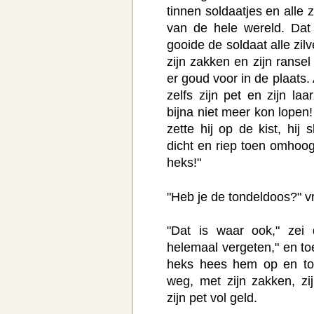
tinnen soldaatjes en all
van de hele wereld. Da
gooide de soldaat alle zi
zijn zakken en zijn rans
er goud voor in de plaats. 
zelfs zijn pet en zijn laar
bijna niet meer kon lopen
zette hij op de kist, hij
dicht en riep toen omhoo
heks!"
"Heb je de tondeldoos?" v
"Dat is waar ook," zei 
helemaal vergeten," en to
heks hees hem op en to
weg, met zijn zakken, zij
zijn pet vol geld.