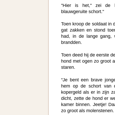
"Hier is het," zei de 
blauwgeruite schort."
Toen kroop de soldaat in d
gat zakken en stond toe
had, in de lange gang,
brandden.
Toen deed hij de eerste d
hond met ogen zo groot a
staren.
"Je bent een brave jonge
hem op de schort van 
kopergeld als er in zijn 
dicht, zette de hond er 
kamer binnen. Jeetje! D
zo groot als molenstenen.