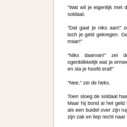
"Wat wil je eigenlijk met
soldaat.
"Dat gaat je niks aan!" z
toch je geld gekregen. G
maar!"
"Niks daarvan!" zei d
ogenblikkelijk wat je ermee
en sla je hoofd eraf!"
"Nee," zei de heks.
Toen sloeg de soldaat haa
Maar hij bond al het geld 
als een buidel over zijn r
zijn zak en liep recht naar