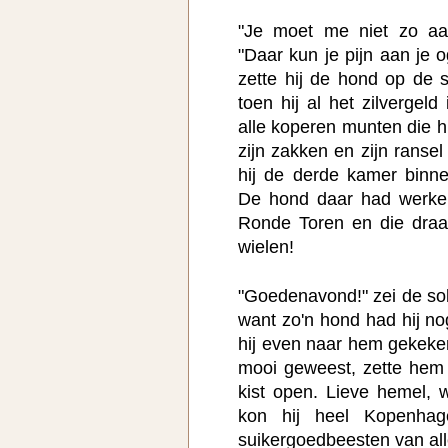
"Je moet me niet zo aan
"Daar kun je pijn aan je 
zette hij de hond op de 
toen hij al het zilvergeld
alle koperen munten die h
zijn zakken en zijn ransel
hij de derde kamer binne
De hond daar had werkel
Ronde Toren en die draai
wielen!
"Goedenavond!" zei de sold
want zo'n hond had hij no
hij even naar hem gekeken
mooi geweest, zette hem
kist open. Lieve hemel,
kon hij heel Kopenha
suikergoedbeesten van all